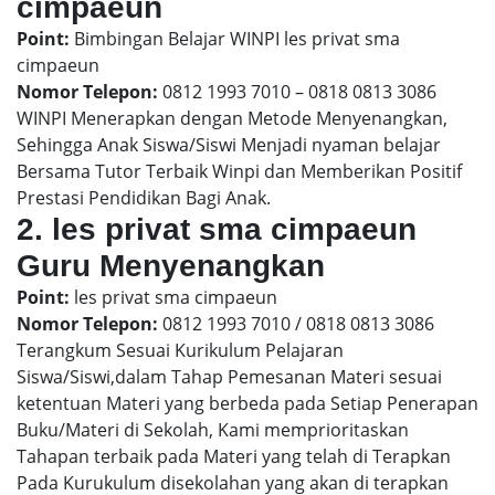
cimpaeun
Point:
Bimbingan Belajar WINPI les privat sma
cimpaeun
Nomor Telepon:
0812 1993 7010 – 0818 0813 3086
WINPI Menerapkan dengan Metode Menyenangkan,
Sehingga Anak Siswa/Siswi Menjadi nyaman belajar
Bersama Tutor Terbaik Winpi dan Memberikan Positif
Prestasi Pendidikan Bagi Anak.
2. les privat sma cimpaeun
Guru Menyenangkan
Point:
les privat sma cimpaeun
Nomor Telepon:
0812 1993 7010 / 0818 0813 3086
Terangkum Sesuai Kurikulum Pelajaran
Siswa/Siswi,dalam Tahap Pemesanan Materi sesuai
ketentuan Materi yang berbeda pada Setiap Penerapan
Buku/Materi di Sekolah, Kami memprioritaskan
Tahapan terbaik pada Materi yang telah di Terapkan
Pada Kurukulum disekolahan yang akan di terapkan