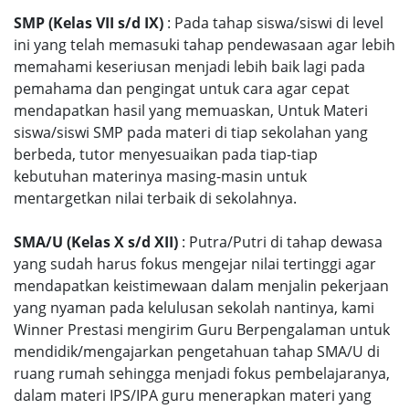
SMP (Kelas VII s/d IX)
: Pada tahap siswa/siswi di level
ini yang telah memasuki tahap pendewasaan agar lebih
memahami keseriusan menjadi lebih baik lagi pada
pemahama dan pengingat untuk cara agar cepat
mendapatkan hasil yang memuaskan, Untuk Materi
siswa/siswi SMP pada materi di tiap sekolahan yang
berbeda, tutor menyesuaikan pada tiap-tiap
kebutuhan materinya masing-masin untuk
mentargetkan nilai terbaik di sekolahnya.
SMA/U (Kelas X s/d XII)
: Putra/Putri di tahap dewasa
yang sudah harus fokus mengejar nilai tertinggi agar
mendapatkan keistimewaan dalam menjalin pekerjaan
yang nyaman pada kelulusan sekolah nantinya, kami
Winner Prestasi mengirim Guru Berpengalaman untuk
mendidik/mengajarkan pengetahuan tahap SMA/U di
ruang rumah sehingga menjadi fokus pembelajaranya,
dalam materi IPS/IPA guru menerapkan materi yang