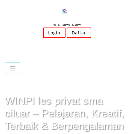
Halo, Siswa & Siswi
Login
Daftar
WINPI les privat sma
ciluar – Pelajaran, Kreatif,
Terbaik & Berpengalaman