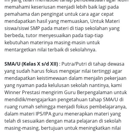
memahami keseriusan menjadi lebih baik lagi pada
pemahama dan pengingat untuk cara agar cepat
mendapatkan hasil yang memuaskan, Untuk Materi
siswa/siswi SMP pada materi di tiap sekolahan yang
berbeda, tutor menyesuaikan pada tiap-tiap
kebutuhan materinya masing-masin untuk
mentargetkan nilai terbaik di sekolahnya.
SMA/U (Kelas X s/d XII)
: Putra/Putri di tahap dewasa
yang sudah harus fokus mengejar nilai tertinggi agar
mendapatkan keistimewaan dalam menjalin pekerjaan
yang nyaman pada kelulusan sekolah nantinya, kami
Winner Prestasi mengirim Guru Berpengalaman untuk
mendidik/mengajarkan pengetahuan tahap SMA/U di
ruang rumah sehingga menjadi fokus pembelajaranya,
dalam materi IPS/IPA guru menerapkan materi yang
telah di sesuaikan dengan mata pelajaran di sekolah
masing-masing, bertujuan untuk meningkatkan nilai