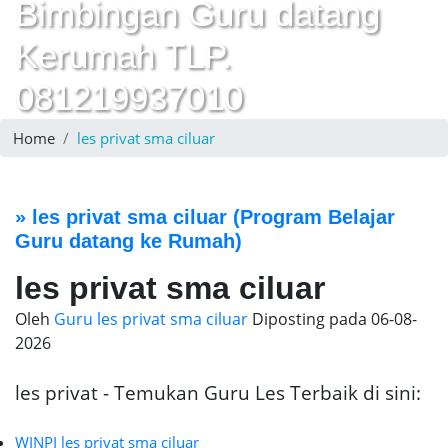
Bimbingan Guru datang
Kerumah TLP.
081219937010
Home
les privat sma ciluar
»
les privat sma ciluar
(Program Belajar
Guru datang ke Rumah)
les privat sma ciluar
Oleh
Guru les privat sma ciluar
Diposting pada
06-08-
2026
les privat - Temukan Guru Les Terbaik di sini:
WINPI les privat sma ciluar