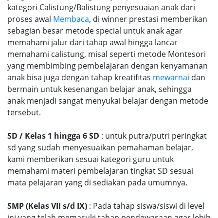
kategori Calistung/Balistung penyesuaian anak dari
proses awal
Membaca
, di winner prestasi memberikan
sebagian besar metode special untuk anak agar
memahami jalur dari tahap awal hingga lancar
memahami calistung, misal seperti metode Montesori
yang membimbing pembelajaran dengan kenyamanan
anak bisa juga dengan tahap kreatifitas
mewarnai
dan
bermain untuk kesenangan belajar anak, sehingga
anak menjadi sangat menyukai belajar dengan metode
tersebut.
SD / Kelas 1 hingga 6 SD
: untuk putra/putri peringkat
sd yang sudah menyesuaikan pemahaman belajar,
kami memberikan sesuai kategori guru untuk
memahami materi pembelajaran tingkat SD sesuai
mata pelajaran yang di sediakan pada umumnya.
SMP (Kelas VII s/d IX)
: Pada tahap siswa/siswi di level
ini yang telah memasuki tahap pendewasaan agar lebih