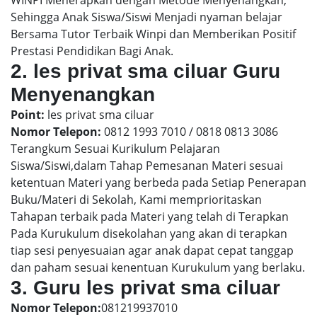
WINPI Menerapkan dengan Metode Menyenangkan,
Sehingga Anak Siswa/Siswi Menjadi nyaman belajar
Bersama Tutor Terbaik Winpi dan Memberikan Positif
Prestasi Pendidikan Bagi Anak.
2. les privat sma ciluar Guru
Menyenangkan
Point:
les privat sma ciluar
Nomor Telepon:
0812 1993 7010 / 0818 0813 3086
Terangkum Sesuai Kurikulum Pelajaran
Siswa/Siswi,dalam Tahap Pemesanan Materi sesuai
ketentuan Materi yang berbeda pada Setiap Penerapan
Buku/Materi di Sekolah, Kami memprioritaskan
Tahapan terbaik pada Materi yang telah di Terapkan
Pada Kurukulum disekolahan yang akan di terapkan
tiap sesi penyesuaian agar anak dapat cepat tanggap
dan paham sesuai kenentuan Kurukulum yang berlaku.
3. Guru les privat sma ciluar
Nomor Telepon:
081219937010