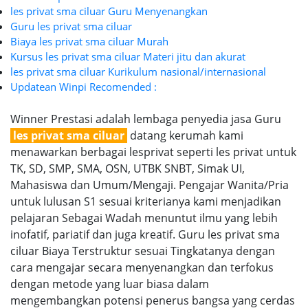
les privat sma ciluar Guru Menyenangkan
Guru les privat sma ciluar
Biaya les privat sma ciluar Murah
Kursus les privat sma ciluar Materi jitu dan akurat
les privat sma ciluar Kurikulum nasional/internasional
Updatean Winpi Recomended :
Winner Prestasi adalah lembaga penyedia jasa Guru
les privat sma ciluar
datang kerumah kami
menawarkan berbagai lesprivat seperti les privat untuk
TK, SD, SMP, SMA, OSN, UTBK SNBT, Simak UI,
Mahasiswa dan Umum/Mengaji. Pengajar Wanita/Pria
untuk lulusan S1 sesuai kriterianya kami menjadikan
pelajaran Sebagai Wadah menuntut ilmu yang lebih
inofatif, pariatif dan juga kreatif. Guru les privat sma
ciluar Biaya Terstruktur sesuai Tingkatanya dengan
cara mengajar secara menyenangkan dan terfokus
dengan metode yang luar biasa dalam
mengembangkan potensi penerus bangsa yang cerdas