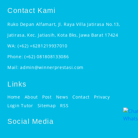
Contact Kami
Ruko Depan Alfamart, Jl. Raya Villa Jatirasa No.13,
Jatirasa, Kec. Jatiasih, Kota Bks, Jawa Barat 17424
WA:
(+62) +6281219937010
Phone:
(+62) 081808133086
Mail:
admin@winnerprestasi.com
Links
Home
About
Post
News
Contact
Privacy
Login Tutor
Sitemap
RSS
Social Media