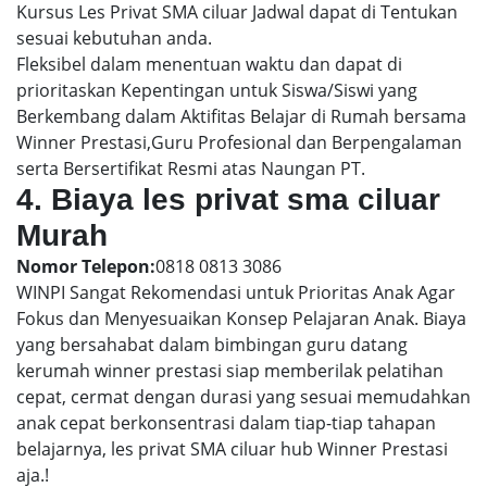
Kursus Les Privat SMA ciluar Jadwal dapat di Tentukan
sesuai kebutuhan anda.
Fleksibel dalam menentuan waktu dan dapat di
prioritaskan Kepentingan untuk Siswa/Siswi yang
Berkembang dalam Aktifitas Belajar di Rumah bersama
Winner Prestasi,Guru Profesional dan Berpengalaman
serta Bersertifikat Resmi atas Naungan PT.
4. Biaya les privat sma ciluar
Murah
Nomor Telepon:
0818 0813 3086
WINPI Sangat Rekomendasi untuk Prioritas Anak Agar
Fokus dan Menyesuaikan Konsep Pelajaran Anak. Biaya
yang bersahabat dalam bimbingan guru datang
kerumah winner prestasi siap memberilak pelatihan
cepat, cermat dengan durasi yang sesuai memudahkan
anak cepat berkonsentrasi dalam tiap-tiap tahapan
belajarnya, les privat SMA ciluar hub Winner Prestasi
aja.!