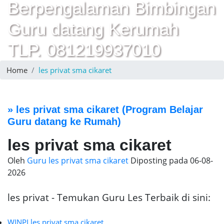
Berpengalaman Bimbingan
Guru datang Kerumah
TLP. 081219937010
Home
les privat sma cikaret
»
les privat sma cikaret
(Program Belajar
Guru datang ke Rumah)
les privat sma cikaret
Oleh
Guru les privat sma cikaret
Diposting pada
06-08-
2026
les privat - Temukan Guru Les Terbaik di sini:
WINPI les privat sma cikaret