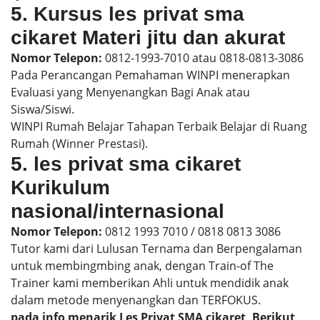
5. Kursus les privat sma
cikaret Materi jitu dan akurat
Nomor Telepon:
0812-1993-7010 atau 0818-0813-3086
Pada Perancangan Pemahaman WINPI menerapkan
Evaluasi yang Menyenangkan Bagi Anak atau
Siswa/Siswi.
WINPI Rumah Belajar Tahapan Terbaik Belajar di Ruang
Rumah (Winner Prestasi).
5. les privat sma cikaret
Kurikulum
nasional/internasional
Nomor Telepon:
0812 1993 7010 / 0818 0813 3086
Tutor kami dari Lulusan Ternama dan Berpengalaman
untuk membingmbing anak, dengan Train-of The
Trainer kami memberikan Ahli untuk mendidik anak
dalam metode menyenangkan dan TERFOKUS.
pada info menarik Les Privat SMA cikaret, Berikut