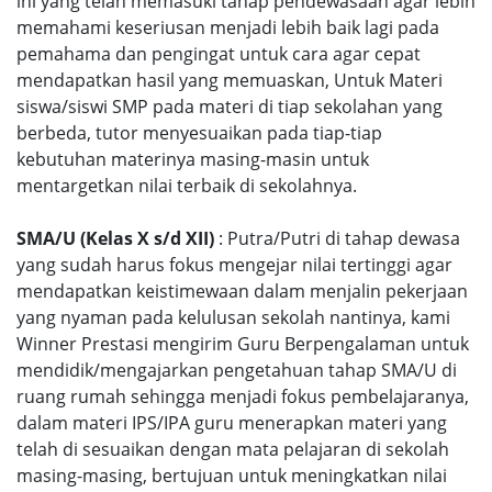
ini yang telah memasuki tahap pendewasaan agar lebih
memahami keseriusan menjadi lebih baik lagi pada
pemahama dan pengingat untuk cara agar cepat
mendapatkan hasil yang memuaskan, Untuk Materi
siswa/siswi SMP pada materi di tiap sekolahan yang
berbeda, tutor menyesuaikan pada tiap-tiap
kebutuhan materinya masing-masin untuk
mentargetkan nilai terbaik di sekolahnya.
SMA/U (Kelas X s/d XII)
: Putra/Putri di tahap dewasa
yang sudah harus fokus mengejar nilai tertinggi agar
mendapatkan keistimewaan dalam menjalin pekerjaan
yang nyaman pada kelulusan sekolah nantinya, kami
Winner Prestasi mengirim Guru Berpengalaman untuk
mendidik/mengajarkan pengetahuan tahap SMA/U di
ruang rumah sehingga menjadi fokus pembelajaranya,
dalam materi IPS/IPA guru menerapkan materi yang
telah di sesuaikan dengan mata pelajaran di sekolah
masing-masing, bertujuan untuk meningkatkan nilai