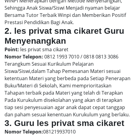
WINPI Menerapkan dengan Metode Menyenangkan,
Sehingga Anak Siswa/Siswi Menjadi nyaman belajar
Bersama Tutor Terbaik Winpi dan Memberikan Positif
Prestasi Pendidikan Bagi Anak.
2. les privat sma cikaret Guru
Menyenangkan
Point:
les privat sma cikaret
Nomor Telepon:
0812 1993 7010 / 0818 0813 3086
Terangkum Sesuai Kurikulum Pelajaran
Siswa/Siswi,dalam Tahap Pemesanan Materi sesuai
ketentuan Materi yang berbeda pada Setiap Penerapan
Buku/Materi di Sekolah, Kami memprioritaskan
Tahapan terbaik pada Materi yang telah di Terapkan
Pada Kurukulum disekolahan yang akan di terapkan
tiap sesi penyesuaian agar anak dapat cepat tanggap
dan paham sesuai kenentuan Kurukulum yang berlaku.
3. Guru les privat sma cikaret
Nomor Telepon:
081219937010