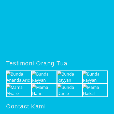
Testimoni Orang Tua
Contact Kami