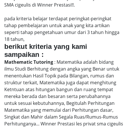
SMA cigeulis di Winner Prestasi!!.
pada kriteria belajar terdapat peringkat-peringkat
tahap pembelajaran untuk anak yang kita artikan
seperti tahap pengetahuan umur dari 3 tahun hingga
18 tahun,
berikut kriteria yang kami
sampaikan :
Mathematic Tutoring
: Matematika adalah bidang
ilmu Studi Berhitung dengan angka yang Benar untuk
menentukan Hasil Topik pada Bilangan, rumus dan
struktur terkait, Matematika juga dapat menghitung
Ketntuan atas hitungan bangun dan ruang tempat
mereka berada dan besaran serta perubahannya
untuk sesuai kebutuhannya, Begitulah Perhitungan
Matematika yang memulai dari Perhitungan dasar,
Singkat dan Mahir dalam Segala Ruas/Rumus-Rumus
Perhitunganya... Winner Prestasi les privat sma cigeulis