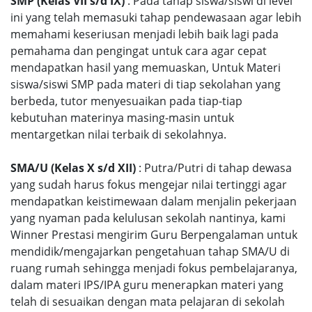
SMP (Kelas VII s/d IX)
: Pada tahap siswa/siswi di level
ini yang telah memasuki tahap pendewasaan agar lebih
memahami keseriusan menjadi lebih baik lagi pada
pemahama dan pengingat untuk cara agar cepat
mendapatkan hasil yang memuaskan, Untuk Materi
siswa/siswi SMP pada materi di tiap sekolahan yang
berbeda, tutor menyesuaikan pada tiap-tiap
kebutuhan materinya masing-masin untuk
mentargetkan nilai terbaik di sekolahnya.
SMA/U (Kelas X s/d XII)
: Putra/Putri di tahap dewasa
yang sudah harus fokus mengejar nilai tertinggi agar
mendapatkan keistimewaan dalam menjalin pekerjaan
yang nyaman pada kelulusan sekolah nantinya, kami
Winner Prestasi mengirim Guru Berpengalaman untuk
mendidik/mengajarkan pengetahuan tahap SMA/U di
ruang rumah sehingga menjadi fokus pembelajaranya,
dalam materi IPS/IPA guru menerapkan materi yang
telah di sesuaikan dengan mata pelajaran di sekolah