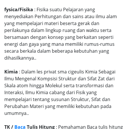
fysica/Fisika
: Fisika suatu Pelajaran yang
menyediakan Perhitungan dan sains atau ilmu alam
yang mempelajari materi beserta gerak dan
perilakunya dalam lingkup ruang dan waktu serta
bersamaan dengan konsep yang berkaitan seperti
energi dan gaya yang mana memiliki rumus-rumus
secara berkala dalam beberapa kebutuhan yang
dihasilkannya..
Kimia
: Dalam les privat sma cigeulis Kimia Sebagai
Ilmu Mengenal Kompsisi Struktur dan Sifat Zat dari
Skala atom hingga Molekul serta transformasi dan
Interaksi, Ilmu Kimia cabang dari Fisik yang
mempelajari tentang susunan Struktur, Sifat dan
Perubahan Materi yang memiliki kebutuhan pada
umumnya..
TK /
Baca
Tulis Hitung
: Pemahaman Baca tulis hitung