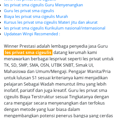
les privat sma cigeulis Guru Menyenangkan
Guru les privat sma cigeulis
Biaya les privat sma cigeulis Murah
Kursus les privat sma cigeulis Materi jitu dan akurat
les privat sma cigeulis Kurikulum nasional/internasional
Updatean Winpi Recomended :
Winner Prestasi adalah lembaga penyedia jasa Guru
les privat sma cigeulis
datang kerumah kami
menawarkan berbagai lesprivat seperti les privat untuk
TK, SD, SMP, SMA, OSN, UTBK SNBT, Simak UI,
Mahasiswa dan Umum/Mengaji. Pengajar Wanita/Pria
untuk lulusan S1 sesuai kriterianya kami menjadikan
pelajaran Sebagai Wadah menuntut ilmu yang lebih
inofatif, pariatif dan juga kreatif. Guru les privat sma
cigeulis Biaya Terstruktur sesuai Tingkatanya dengan
cara mengajar secara menyenangkan dan terfokus
dengan metode yang luar biasa dalam
mengembangkan potensi penerus bangsa yang cerdas