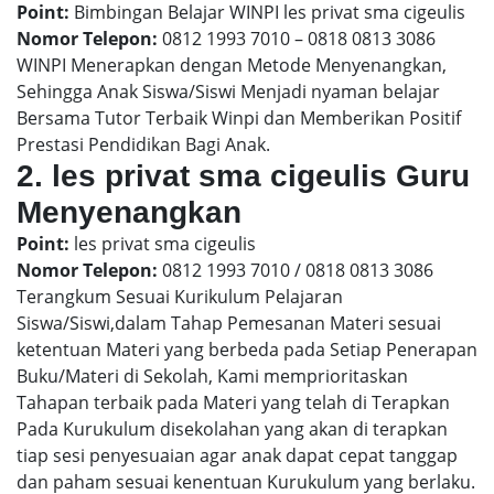
Point:
Bimbingan Belajar WINPI les privat sma cigeulis
Nomor Telepon:
0812 1993 7010 – 0818 0813 3086
WINPI Menerapkan dengan Metode Menyenangkan,
Sehingga Anak Siswa/Siswi Menjadi nyaman belajar
Bersama Tutor Terbaik Winpi dan Memberikan Positif
Prestasi Pendidikan Bagi Anak.
2. les privat sma cigeulis Guru
Menyenangkan
Point:
les privat sma cigeulis
Nomor Telepon:
0812 1993 7010 / 0818 0813 3086
Terangkum Sesuai Kurikulum Pelajaran
Siswa/Siswi,dalam Tahap Pemesanan Materi sesuai
ketentuan Materi yang berbeda pada Setiap Penerapan
Buku/Materi di Sekolah, Kami memprioritaskan
Tahapan terbaik pada Materi yang telah di Terapkan
Pada Kurukulum disekolahan yang akan di terapkan
tiap sesi penyesuaian agar anak dapat cepat tanggap
dan paham sesuai kenentuan Kurukulum yang berlaku.