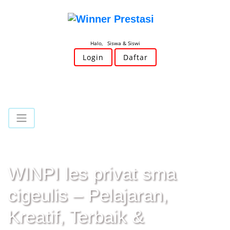
Halo, Siswa & Siswi
Login
Daftar
WINPI les privat sma
cigeulis – Pelajaran,
Kreatif, Terbaik &