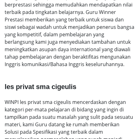
berprestasi sehingga memudahkan mendapatkan nilai
terbaik pada tingkatan belajarnya. Guru Winner
Prestasi memberikan yang terbaik untuk siswa dan
siswi sebagai wadah untuk menjadikan penerus bangsa
yang kompetitif, dalam pembelajaran yang
berlangsung kami juga menyediakan tambahan untuk
meningkatkan asupan daya international yang diawali
tahap pembelajaran dengan beraktifitas mengunakan
Inggris komunikasi/Bahasa Inggris keseluruhannya.
les privat sma cigeulis
WINPI les privat sma cigeulis mencerdaskan dengan
kategori per-mata pelajaran di bidang yang ingin di
tampilkan pada suatu masalah yang sulit pada sesuatu
materi, kami Guru datang ke rumah memberikan
Solusi pada Spesifikasi yang terbaik dalam