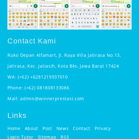
Contact Kami
Ruko Depan Alfamart, Jl. Raya Villa Jatirasa No.13,
Jatirasa, Kec. Jatiasih, Kota Bks, Jawa Barat 17424
WA:
(+62) +6281219937010
Phone:
(+62) 081808133086
Mail:
admin@winnerprestasi.com
Links
Home
About
Post
News
Contact
Privacy
Login Tutor
Sitemap
RSS