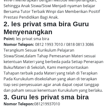
WINPI Menerapkan dengan Metode Menyenangkan,
Sehingga Anak Siswa/Siswi Menjadi nyaman belajar
Bersama Tutor Terbaik Winpi dan Memberikan Positif
Prestasi Pendidikan Bagi Anak.
2. les privat sma bira Guru
Menyenangkan
Point:
les privat sma bira
Nomor Telepon:
0812 1993 7010 / 0818 0813 3086
Terangkum Sesuai Kurikulum Pelajaran
Siswa/Siswi,dalam Tahap Pemesanan Materi sesuai
ketentuan Materi yang berbeda pada Setiap Penerapan
Buku/Materi di Sekolah, Kami memprioritaskan
Tahapan terbaik pada Materi yang telah di Terapkan
Pada Kurukulum disekolahan yang akan di terapkan
tiap sesi penyesuaian agar anak dapat cepat tanggap
dan paham sesuai kenentuan Kurukulum yang berlaku.
3. Guru les privat sma bira
Nomor Telepon:
081219937010