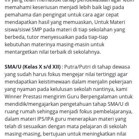
memahami keseriusan menjadi lebih baik lagi pada
pemahama dan pengingat untuk cara agar cepat
mendapatkan hasil yang memuaskan, Untuk Materi
siswa/siswi SMP pada materi di tiap sekolahan yang
berbeda, tutor menyesuaikan pada tiap-tiap
kebutuhan materinya masing-masin untuk
mentargetkan nilai terbaik di sekolahnya.
SMA/U (Kelas X s/d XII)
: Putra/Putri di tahap dewasa
yang sudah harus fokus mengejar nilai tertinggi agar
mendapatkan keistimewaan dalam menjalin pekerjaan
yang nyaman pada kelulusan sekolah nantinya, kami
Winner Prestasi mengirim Guru Berpengalaman untuk
mendidik/mengajarkan pengetahuan tahap SMA/U di
ruang rumah sehingga menjadi fokus pembelajaranya,
dalam materi IPS/IPA guru menerapkan materi yang
telah di sesuaikan dengan mata pelajaran di sekolah
masing-masing, bertujuan untuk meningkatkan nilai