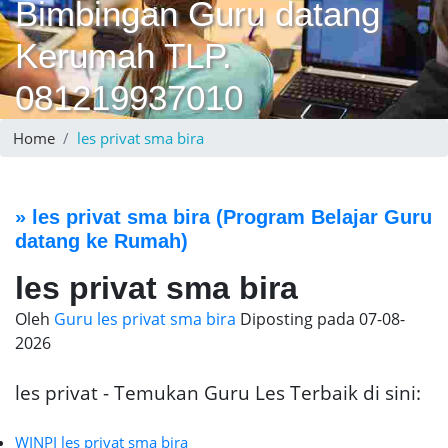
Bimbingan Guru datang
Kerumah TLP.
081219937010
Home
les privat sma bira
»
les privat sma bira
(Program Belajar Guru
datang ke Rumah)
les privat sma bira
Oleh
Guru les privat sma bira
Diposting pada
07-08-
2026
les privat - Temukan Guru Les Terbaik di sini:
WINPI les privat sma bira