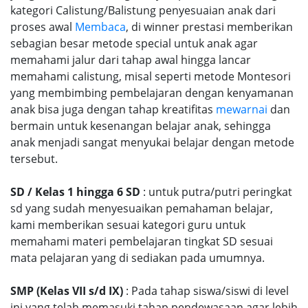
kategori Calistung/Balistung penyesuaian anak dari
proses awal
Membaca
, di winner prestasi memberikan
sebagian besar metode special untuk anak agar
memahami jalur dari tahap awal hingga lancar
memahami calistung, misal seperti metode Montesori
yang membimbing pembelajaran dengan kenyamanan
anak bisa juga dengan tahap kreatifitas
mewarnai
dan
bermain untuk kesenangan belajar anak, sehingga
anak menjadi sangat menyukai belajar dengan metode
tersebut.
SD / Kelas 1 hingga 6 SD
: untuk putra/putri peringkat
sd yang sudah menyesuaikan pemahaman belajar,
kami memberikan sesuai kategori guru untuk
memahami materi pembelajaran tingkat SD sesuai
mata pelajaran yang di sediakan pada umumnya.
SMP (Kelas VII s/d IX)
: Pada tahap siswa/siswi di level
ini yang telah memasuki tahap pendewasaan agar lebih