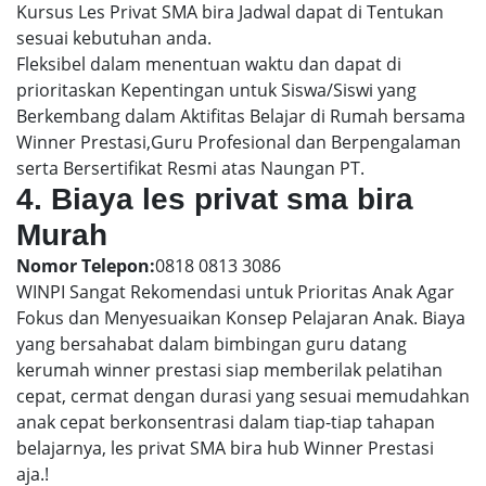
Kursus Les Privat SMA bira Jadwal dapat di Tentukan
sesuai kebutuhan anda.
Fleksibel dalam menentuan waktu dan dapat di
prioritaskan Kepentingan untuk Siswa/Siswi yang
Berkembang dalam Aktifitas Belajar di Rumah bersama
Winner Prestasi,Guru Profesional dan Berpengalaman
serta Bersertifikat Resmi atas Naungan PT.
4. Biaya les privat sma bira
Murah
Nomor Telepon:
0818 0813 3086
WINPI Sangat Rekomendasi untuk Prioritas Anak Agar
Fokus dan Menyesuaikan Konsep Pelajaran Anak. Biaya
yang bersahabat dalam bimbingan guru datang
kerumah winner prestasi siap memberilak pelatihan
cepat, cermat dengan durasi yang sesuai memudahkan
anak cepat berkonsentrasi dalam tiap-tiap tahapan
belajarnya, les privat SMA bira hub Winner Prestasi
aja.!