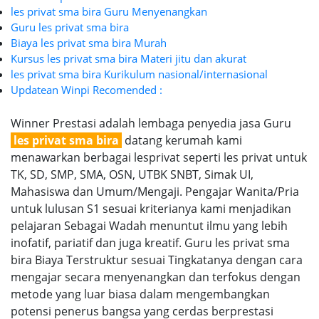
les privat sma bira Guru Menyenangkan
Guru les privat sma bira
Biaya les privat sma bira Murah
Kursus les privat sma bira Materi jitu dan akurat
les privat sma bira Kurikulum nasional/internasional
Updatean Winpi Recomended :
Winner Prestasi adalah lembaga penyedia jasa Guru
les privat sma bira
datang kerumah kami
menawarkan berbagai lesprivat seperti les privat untuk
TK, SD, SMP, SMA, OSN, UTBK SNBT, Simak UI,
Mahasiswa dan Umum/Mengaji. Pengajar Wanita/Pria
untuk lulusan S1 sesuai kriterianya kami menjadikan
pelajaran Sebagai Wadah menuntut ilmu yang lebih
inofatif, pariatif dan juga kreatif. Guru les privat sma
bira Biaya Terstruktur sesuai Tingkatanya dengan cara
mengajar secara menyenangkan dan terfokus dengan
metode yang luar biasa dalam mengembangkan
potensi penerus bangsa yang cerdas berprestasi