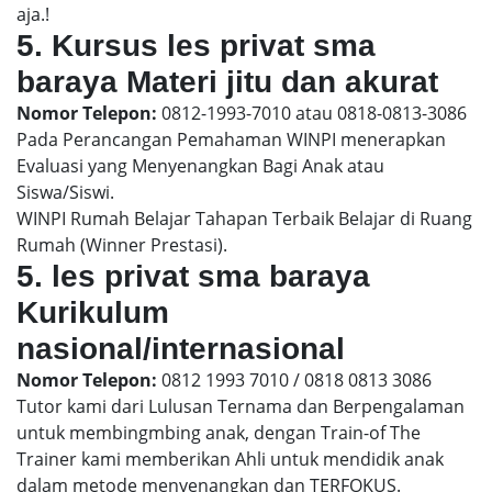
aja.!
5. Kursus les privat sma
baraya Materi jitu dan akurat
Nomor Telepon:
0812-1993-7010 atau 0818-0813-3086
Pada Perancangan Pemahaman WINPI menerapkan
Evaluasi yang Menyenangkan Bagi Anak atau
Siswa/Siswi.
WINPI Rumah Belajar Tahapan Terbaik Belajar di Ruang
Rumah (Winner Prestasi).
5. les privat sma baraya
Kurikulum
nasional/internasional
Nomor Telepon:
0812 1993 7010 / 0818 0813 3086
Tutor kami dari Lulusan Ternama dan Berpengalaman
untuk membingmbing anak, dengan Train-of The
Trainer kami memberikan Ahli untuk mendidik anak
dalam metode menyenangkan dan TERFOKUS.