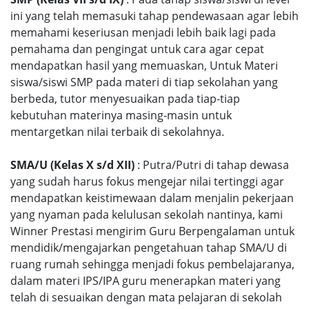
ini yang telah memasuki tahap pendewasaan agar lebih
memahami keseriusan menjadi lebih baik lagi pada
pemahama dan pengingat untuk cara agar cepat
mendapatkan hasil yang memuaskan, Untuk Materi
siswa/siswi SMP pada materi di tiap sekolahan yang
berbeda, tutor menyesuaikan pada tiap-tiap
kebutuhan materinya masing-masin untuk
mentargetkan nilai terbaik di sekolahnya.
SMA/U (Kelas X s/d XII)
: Putra/Putri di tahap dewasa
yang sudah harus fokus mengejar nilai tertinggi agar
mendapatkan keistimewaan dalam menjalin pekerjaan
yang nyaman pada kelulusan sekolah nantinya, kami
Winner Prestasi mengirim Guru Berpengalaman untuk
mendidik/mengajarkan pengetahuan tahap SMA/U di
ruang rumah sehingga menjadi fokus pembelajaranya,
dalam materi IPS/IPA guru menerapkan materi yang
telah di sesuaikan dengan mata pelajaran di sekolah