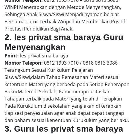
Nomor Telepon:
0812 1993 7010 – 0818 0813 3086
WINPI Menerapkan dengan Metode Menyenangkan,
Sehingga Anak Siswa/Siswi Menjadi nyaman belajar
Bersama Tutor Terbaik Winpi dan Memberikan Positif
Prestasi Pendidikan Bagi Anak.
2. les privat sma baraya Guru
Menyenangkan
Point:
les privat sma baraya
Nomor Telepon:
0812 1993 7010 / 0818 0813 3086
Terangkum Sesuai Kurikulum Pelajaran
Siswa/Siswi,dalam Tahap Pemesanan Materi sesuai
ketentuan Materi yang berbeda pada Setiap Penerapan
Buku/Materi di Sekolah, Kami memprioritaskan
Tahapan terbaik pada Materi yang telah di Terapkan
Pada Kurukulum disekolahan yang akan di terapkan
tiap sesi penyesuaian agar anak dapat cepat tanggap
dan paham sesuai kenentuan Kurukulum yang berlaku.
3. Guru les privat sma baraya