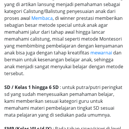
yang di artikan lansung menjadi pemahaman sebagai
kategori Calistung/Balistung penyesuaian anak dari
proses awal
Membaca
, di winner prestasi memberikan
sebagian besar metode special untuk anak agar
memahami jalur dari tahap awal hingga lancar
memahami calistung, misal seperti metode Montesori
yang membimbing pembelajaran dengan kenyamanan
anak bisa juga dengan tahap kreatifitas
mewarnai
dan
bermain untuk kesenangan belajar anak, sehingga
anak menjadi sangat menyukai belajar dengan metode
tersebut.
SD / Kelas 1 hingga 6 SD
: untuk putra/putri peringkat
sd yang sudah menyesuaikan pemahaman belajar,
kami memberikan sesuai kategori guru untuk
memahami materi pembelajaran tingkat SD sesuai
mata pelajaran yang di sediakan pada umumnya.
SMP (Kelas VII s/d IX)
: Pada tahap siswa/siswi di level