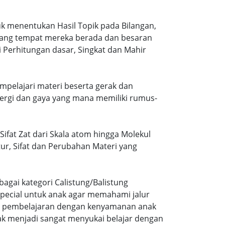
k menentukan Hasil Topik pada Bilangan,
ruang tempat mereka berada dan besaran
 Perhitungan dasar, Singkat dan Mahir
mpelajari materi beserta gerak dan
ergi dan gaya yang mana memiliki rumus-
ifat Zat dari Skala atom hingga Molekul
tur, Sifat dan Perubahan Materi yang
agai kategori Calistung/Balistung
special untuk anak agar memahami jalur
ng pembelajaran dengan kenyamanan anak
ak menjadi sangat menyukai belajar dengan