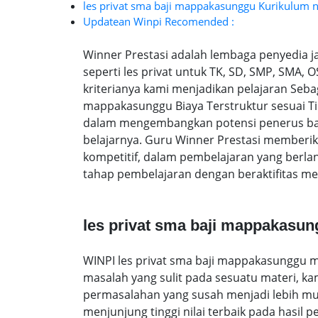
les privat sma baji mappakasunggu Kurikulum n
Updatean Winpi Recomended :
Winner Prestasi adalah lembaga penyedia 
seperti les privat untuk TK, SD, SMP, SMA,
kriterianya kami menjadikan pelajaran Sebaga
mappakasunggu Biaya Terstruktur sesuai T
dalam mengembangkan potensi penerus ban
belajarnya. Guru Winner Prestasi memberik
kompetitif, dalam pembelajaran yang berl
tahap pembelajaran dengan beraktifitas me
les privat sma baji mappakasu
WINPI les privat sma baji mappakasunggu m
masalah yang sulit pada sesuatu materi, k
permasalahan yang susah menjadi lebih muda
menjunjung tinggi nilai terbaik pada hasil p