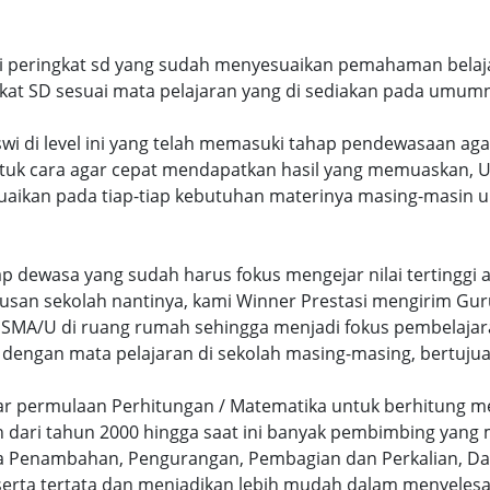
ri peringkat sd yang sudah menyesuaikan pemahaman belaja
at SD sesuai mata pelajaran yang di sediakan pada umum
swi di level ini yang telah memasuki tahap pendewasaan ag
uk cara agar cepat mendapatkan hasil yang memuaskan, Un
uaikan pada tiap-tiap kebutuhan materinya masing-masin un
hap dewasa yang sudah harus fokus mengejar nilai terting
lusan sekolah nantinya, kami Winner Prestasi mengirim G
MA/U di ruang rumah sehingga menjadi fokus pembelajara
 dengan mata pelajaran di sekolah masing-masing, bertujua
sar permulaan Perhitungan / Matematika untuk berhitung me
dari tahun 2000 hingga saat ini banyak pembimbing yang
a Penambahan, Pengurangan, Pembagian dan Perkalian, Da
serta tertata dan menjadikan lebih mudah dalam menyelesa