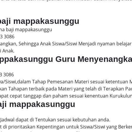
 baji mappakasunggu
sma baji mappakasunggu
13 3086
gkan, Sehingga Anak Siswa/Siswi Menjadi nyaman belajar 
i Anak.
 mappakasunggu Guru Menyenangk
3 3086
wa/Siswi,dalam Tahap Pemesanan Materi sesuai ketentuan 
kan Tahapan terbaik pada Materi yang telah di Terapkan P
dapat cepat tanggap dan paham sesuai kenentuan Kurukulu
baji mappakasunggu
Jadwal dapat di Tentukan sesuai kebutuhan anda.
 di prioritaskan Kepentingan untuk Siswa/Siswi yang Berke