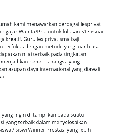
umah kami menawarkan berbagai lesprivat
ngajar Wanita/Pria untuk lulusan S1 sesuai
 kreatif. Guru les privat sma baji
 terfokus dengan metode yang luar biasa
atkan nilai terbaik pada tingkatan
k menjadikan penerus bangsa yang
n asupan daya international yang diawali
ya.
yang ingin di tampilkan pada suatu
si yang terbaik dalam menyelesaikan
wa / siswi Winner Prestasi yang lebih