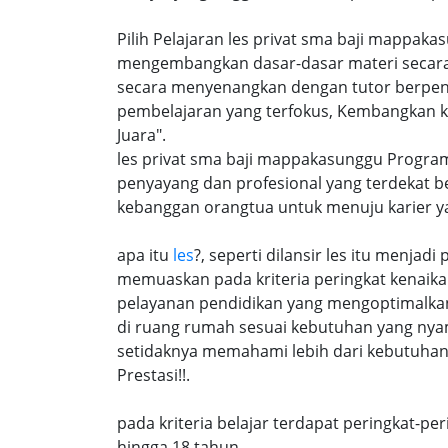
Pilih Pelajaran les privat sma baji mappaka
mengembangkan dasar-dasar materi secara
secara menyenangkan dengan tutor berpen
pembelajaran yang terfokus, Kembangkan k
Juara".
les privat sma baji mappakasunggu Program
penyayang dan profesional yang terdekat b
kebanggan orangtua untuk menuju karier 
apa itu
les
?, seperti dilansir les itu menja
memuaskan pada kriteria peringkat kenaika 
pelayanan pendidikan yang mengoptimalkan 
di ruang rumah sesuai kebutuhan yang nya
setidaknya memahami lebih dari kebutuhan 
Prestasi!!.
pada kriteria belajar terdapat peringkat-p
hingga 18 tahun,