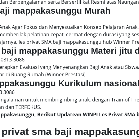
dan Berpengalaman serta Bersertifikat Resmi atas Naungan
 baji mappakasunggu Murah
 Anak Agar Fokus dan Menyesuaikan Konsep Pelajaran Anak
 memberilak pelatihan cepat, cermat dengan durasi yang s
ajarnya, les privat SMA baji mappakasunggu hub Winner Pres
 baji mappakasunggu Materi jitu 
-0813-3086
pkan Evaluasi yang Menyenangkan Bagi Anak atau Siswa/
ar di Ruang Rumah (Winner Prestasi).
mappakasunggu Kurikulum nasional
3 3086
engalaman untuk membingmbing anak, dengan Train-of The
an dan TERFOKUS.
 mappakasunggu, Berikut Updatean WINPI Les Privat S
s privat sma baji mappakasun