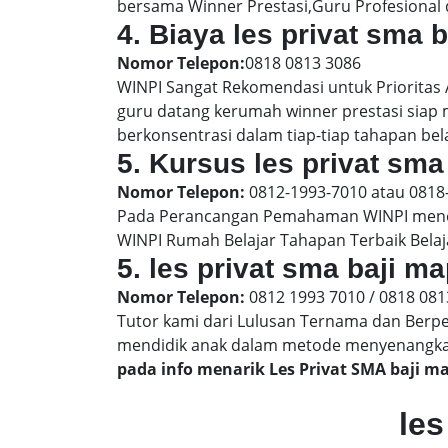
bersama Winner Prestasi,Guru Profesional 
4. Biaya les privat sma
Nomor Telepon:
0818 0813 3086
WINPI Sangat Rekomendasi untuk Prioritas
guru datang kerumah winner prestasi siap
berkonsentrasi dalam tiap-tiap tahapan bel
5. Kursus les privat sma
Nomor Telepon:
0812-1993-7010 atau 0818
Pada Perancangan Pemahaman WINPI menera
WINPI Rumah Belajar Tahapan Terbaik Belaj
5. les privat sma baji 
Nomor Telepon:
0812 1993 7010 / 0818 081
Tutor kami dari Lulusan Ternama dan Berp
mendidik anak dalam metode menyenangk
pada info menarik Les Privat SMA baji
le