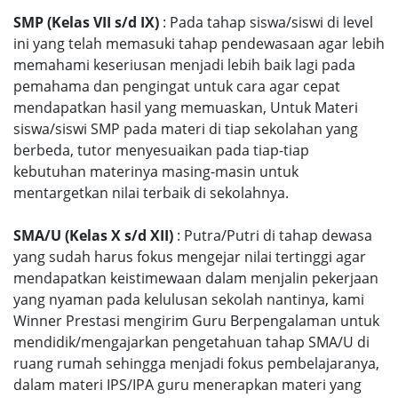
SMP (Kelas VII s/d IX)
: Pada tahap siswa/siswi di level
ini yang telah memasuki tahap pendewasaan agar lebih
memahami keseriusan menjadi lebih baik lagi pada
pemahama dan pengingat untuk cara agar cepat
mendapatkan hasil yang memuaskan, Untuk Materi
siswa/siswi SMP pada materi di tiap sekolahan yang
berbeda, tutor menyesuaikan pada tiap-tiap
kebutuhan materinya masing-masin untuk
mentargetkan nilai terbaik di sekolahnya.
SMA/U (Kelas X s/d XII)
: Putra/Putri di tahap dewasa
yang sudah harus fokus mengejar nilai tertinggi agar
mendapatkan keistimewaan dalam menjalin pekerjaan
yang nyaman pada kelulusan sekolah nantinya, kami
Winner Prestasi mengirim Guru Berpengalaman untuk
mendidik/mengajarkan pengetahuan tahap SMA/U di
ruang rumah sehingga menjadi fokus pembelajaranya,
dalam materi IPS/IPA guru menerapkan materi yang