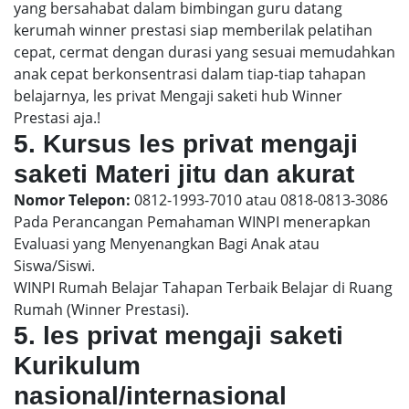
yang bersahabat dalam bimbingan guru datang
kerumah winner prestasi siap memberilak pelatihan
cepat, cermat dengan durasi yang sesuai memudahkan
anak cepat berkonsentrasi dalam tiap-tiap tahapan
belajarnya, les privat Mengaji saketi hub Winner
Prestasi aja.!
5. Kursus les privat mengaji
saketi Materi jitu dan akurat
Nomor Telepon:
0812-1993-7010 atau 0818-0813-3086
Pada Perancangan Pemahaman WINPI menerapkan
Evaluasi yang Menyenangkan Bagi Anak atau
Siswa/Siswi.
WINPI Rumah Belajar Tahapan Terbaik Belajar di Ruang
Rumah (Winner Prestasi).
5. les privat mengaji saketi
Kurikulum
nasional/internasional