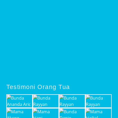
Testimoni Orang Tua