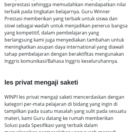
berprestasi sehingga memudahkan mendapatkan nilai
terbaik pada tingkatan belajarnya. Guru Winner
Prestasi memberikan yang terbaik untuk siswa dan
siswi sebagai wadah untuk menjadikan penerus bangsa
yang kompetitif, dalam pembelajaran yang
berlangsung kami juga menyediakan tambahan untuk
meningkatkan asupan daya international yang diawali
tahap pembelajaran dengan beraktifitas mengunakan
Inggris komunikasi/Bahasa Inggris keseluruhannya.
les privat mengaji saketi
WINPI les privat mengaji saketi mencerdaskan dengan
kategori per-mata pelajaran di bidang yang ingin di
tampilkan pada suatu masalah yang sulit pada sesuatu
materi, kami Guru datang ke rumah memberikan
Solusi pada Spesifikasi yang terbaik dalam