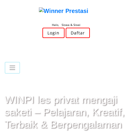
Halo, Siswa & Siswi
Login
Daftar
WINPI les privat mengaji
saketi – Pelajaran, Kreatif,
Terbaik & Berpengalaman