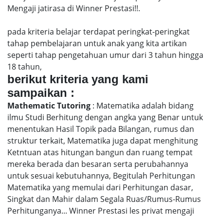
Mengaji jatirasa di Winner Prestasi!!.
pada kriteria belajar terdapat peringkat-peringkat
tahap pembelajaran untuk anak yang kita artikan
seperti tahap pengetahuan umur dari 3 tahun hingga
18 tahun,
berikut kriteria yang kami
sampaikan :
Mathematic Tutoring
: Matematika adalah bidang
ilmu Studi Berhitung dengan angka yang Benar untuk
menentukan Hasil Topik pada Bilangan, rumus dan
struktur terkait, Matematika juga dapat menghitung
Ketntuan atas hitungan bangun dan ruang tempat
mereka berada dan besaran serta perubahannya
untuk sesuai kebutuhannya, Begitulah Perhitungan
Matematika yang memulai dari Perhitungan dasar,
Singkat dan Mahir dalam Segala Ruas/Rumus-Rumus
Perhitunganya... Winner Prestasi les privat mengaji