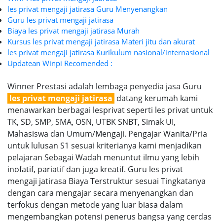
les privat mengaji jatirasa Guru Menyenangkan
Guru les privat mengaji jatirasa
Biaya les privat mengaji jatirasa Murah
Kursus les privat mengaji jatirasa Materi jitu dan akurat
les privat mengaji jatirasa Kurikulum nasional/internasional
Updatean Winpi Recomended :
Winner Prestasi adalah lembaga penyedia jasa Guru
les privat mengaji jatirasa
datang kerumah kami
menawarkan berbagai lesprivat seperti les privat untuk
TK, SD, SMP, SMA, OSN, UTBK SNBT, Simak UI,
Mahasiswa dan Umum/Mengaji. Pengajar Wanita/Pria
untuk lulusan S1 sesuai kriterianya kami menjadikan
pelajaran Sebagai Wadah menuntut ilmu yang lebih
inofatif, pariatif dan juga kreatif. Guru les privat
mengaji jatirasa Biaya Terstruktur sesuai Tingkatanya
dengan cara mengajar secara menyenangkan dan
terfokus dengan metode yang luar biasa dalam
mengembangkan potensi penerus bangsa yang cerdas