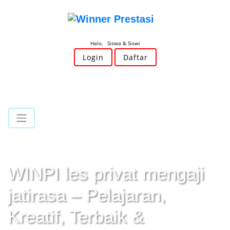
Halo, Siswa & Siswi
Login
Daftar
WINPI les privat mengaji
jatirasa – Pelajaran,
Kreatif, Terbaik &