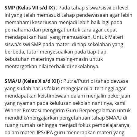
SMP (Kelas VII s/d IX)
: Pada tahap siswa/siswi di level
ini yang telah memasuki tahap pendewasaan agar lebih
memahami keseriusan menjadi lebih baik lagi pada
pemahama dan pengingat untuk cara agar cepat
mendapatkan hasil yang memuaskan, Untuk Materi
siswa/siswi SMP pada materi di tiap sekolahan yang
berbeda, tutor menyesuaikan pada tiap-tiap
kebutuhan materinya masing-masin untuk
mentargetkan nilai terbaik di sekolahnya.
SMA/U (Kelas X s/d XII)
: Putra/Putri di tahap dewasa
yang sudah harus fokus mengejar nilai tertinggi agar
mendapatkan keistimewaan dalam menjalin pekerjaan
yang nyaman pada kelulusan sekolah nantinya, kami
Winner Prestasi mengirim Guru Berpengalaman untuk
mendidik/mengajarkan pengetahuan tahap SMA/U di
ruang rumah sehingga menjadi fokus pembelajaranya,
dalam materi IPS/IPA guru menerapkan materi yang