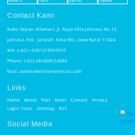
Contact Kami
Ruko Depan Alfamart, Jl. Raya Villa Jatirasa No.13,
Jatirasa, Kec. Jatiasih, Kota Bks, Jawa Barat 17424
WA:
(+62) +6281219937010
Phone:
(+62) 081808133086
Mail:
admin@winnerprestasi.com
Links
Home
About
Post
News
Contact
Privacy
Login Tutor
Sitemap
RSS
Social Media