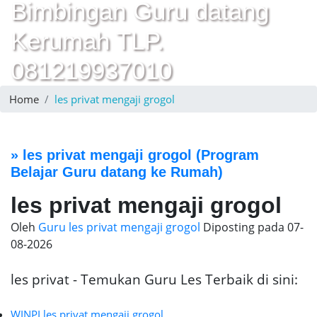
Bimbingan Guru datang
Kerumah TLP.
081219937010
Home
les privat mengaji grogol
»
les privat mengaji grogol
(Program
Belajar Guru datang ke Rumah)
les privat mengaji grogol
Oleh
Guru les privat mengaji grogol
Diposting pada
07-
08-2026
les privat - Temukan Guru Les Terbaik di sini:
WINPI les privat mengaji grogol