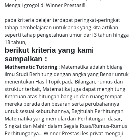
Mengaji grogol di Winner Prestasi!!.
pada kriteria belajar terdapat peringkat-peringkat
tahap pembelajaran untuk anak yang kita artikan
seperti tahap pengetahuan umur dari 3 tahun hingga
18 tahun,
berikut kriteria yang kami
sampaikan :
Mathematic Tutoring
: Matematika adalah bidang
ilmu Studi Berhitung dengan angka yang Benar untuk
menentukan Hasil Topik pada Bilangan, rumus dan
struktur terkait, Matematika juga dapat menghitung
Ketntuan atas hitungan bangun dan ruang tempat
mereka berada dan besaran serta perubahannya
untuk sesuai kebutuhannya, Begitulah Perhitungan
Matematika yang memulai dari Perhitungan dasar,
Singkat dan Mahir dalam Segala Ruas/Rumus-Rumus
Perhitunganya... Winner Prestasi les privat mengaji