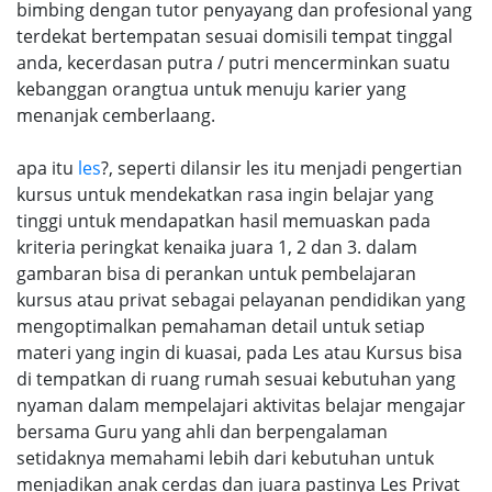
bimbing dengan tutor penyayang dan profesional yang
terdekat bertempatan sesuai domisili tempat tinggal
anda, kecerdasan putra / putri mencerminkan suatu
kebanggan orangtua untuk menuju karier yang
menanjak cemberlaang.
apa itu
les
?, seperti dilansir les itu menjadi pengertian
kursus untuk mendekatkan rasa ingin belajar yang
tinggi untuk mendapatkan hasil memuaskan pada
kriteria peringkat kenaika juara 1, 2 dan 3. dalam
gambaran bisa di perankan untuk pembelajaran
kursus atau privat sebagai pelayanan pendidikan yang
mengoptimalkan pemahaman detail untuk setiap
materi yang ingin di kuasai, pada Les atau Kursus bisa
di tempatkan di ruang rumah sesuai kebutuhan yang
nyaman dalam mempelajari aktivitas belajar mengajar
bersama Guru yang ahli dan berpengalaman
setidaknya memahami lebih dari kebutuhan untuk
menjadikan anak cerdas dan juara pastinya Les Privat