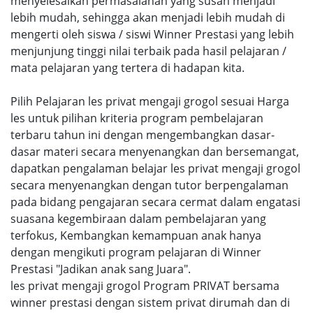
menyelesaikan permasalahan yang susah menjadi
lebih mudah, sehingga akan menjadi lebih mudah di
mengerti oleh siswa / siswi Winner Prestasi yang lebih
menjunjung tinggi nilai terbaik pada hasil pelajaran /
mata pelajaran yang tertera di hadapan kita.
Pilih Pelajaran les privat mengaji grogol sesuai Harga
les untuk pilihan kriteria program pembelajaran
terbaru tahun ini dengan mengembangkan dasar-
dasar materi secara menyenangkan dan bersemangat,
dapatkan pengalaman belajar les privat mengaji grogol
secara menyenangkan dengan tutor berpengalaman
pada bidang pengajaran secara cermat dalam engatasi
suasana kegembiraan dalam pembelajaran yang
terfokus, Kembangkan kemampuan anak hanya
dengan mengikuti program pelajaran di Winner
Prestasi "Jadikan anak sang Juara".
les privat mengaji grogol Program PRIVAT bersama
winner prestasi dengan sistem privat dirumah dan di