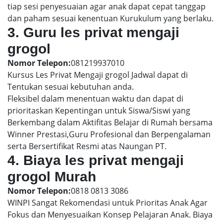
tiap sesi penyesuaian agar anak dapat cepat tanggap
dan paham sesuai kenentuan Kurukulum yang berlaku.
3. Guru les privat mengaji
grogol
Nomor Telepon:
081219937010
Kursus Les Privat Mengaji grogol Jadwal dapat di
Tentukan sesuai kebutuhan anda.
Fleksibel dalam menentuan waktu dan dapat di
prioritaskan Kepentingan untuk Siswa/Siswi yang
Berkembang dalam Aktifitas Belajar di Rumah bersama
Winner Prestasi,Guru Profesional dan Berpengalaman
serta Bersertifikat Resmi atas Naungan PT.
4. Biaya les privat mengaji
grogol Murah
Nomor Telepon:
0818 0813 3086
WINPI Sangat Rekomendasi untuk Prioritas Anak Agar
Fokus dan Menyesuaikan Konsep Pelajaran Anak. Biaya