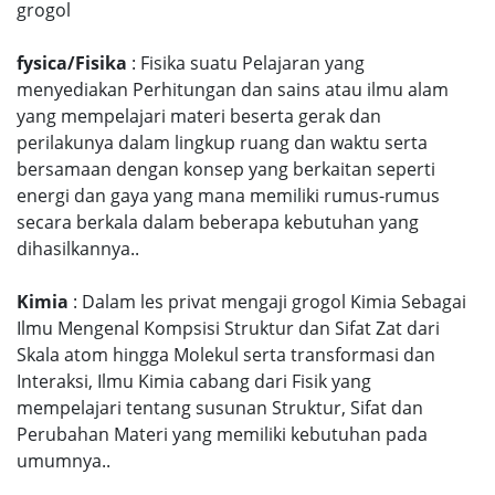
grogol
fysica/Fisika
: Fisika suatu Pelajaran yang
menyediakan Perhitungan dan sains atau ilmu alam
yang mempelajari materi beserta gerak dan
perilakunya dalam lingkup ruang dan waktu serta
bersamaan dengan konsep yang berkaitan seperti
energi dan gaya yang mana memiliki rumus-rumus
secara berkala dalam beberapa kebutuhan yang
dihasilkannya..
Kimia
: Dalam les privat mengaji grogol Kimia Sebagai
Ilmu Mengenal Kompsisi Struktur dan Sifat Zat dari
Skala atom hingga Molekul serta transformasi dan
Interaksi, Ilmu Kimia cabang dari Fisik yang
mempelajari tentang susunan Struktur, Sifat dan
Perubahan Materi yang memiliki kebutuhan pada
umumnya..