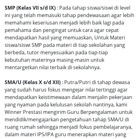
SMP (Kelas VII s/d IX)
: Pada tahap siswa/siswi di level
ini yang telah memasuki tahap pendewasaan agar lebih
memahami keseriusan menjadi lebih baik lagi pada
pemahama dan pengingat untuk cara agar cepat
mendapatkan hasil yang memuaskan, Untuk Materi
siswa/siswi SMP pada materi di tiap sekolahan yang
berbeda, tutor menyesuaikan pada tiap-tiap
kebutuhan materinya masing-masin untuk
mentargetkan nilai terbaik di sekolahnya.
SMA/U (Kelas X s/d XII)
: Putra/Putri di tahap dewasa
yang sudah harus fokus mengejar nilai tertinggi agar
mendapatkan keistimewaan dalam menjalin pekerjaan
yang nyaman pada kelulusan sekolah nantinya, kami
Winner Prestasi mengirim Guru Berpengalaman untuk
mendidik/mengajarkan pengetahuan tahap SMA/U di
ruang rumah sehingga menjadi fokus pembelajaranya,
dalam materi IPS/IPA guru menerapkan materi yang