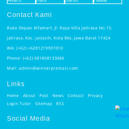
Contact Kami
Ruko Depan Alfamart, Jl. Raya Villa Jatirasa No.13,
Jatirasa, Kec. Jatiasih, Kota Bks, Jawa Barat 17424
WA:
(+62) +6281219937010
Phone:
(+62) 081808133086
Mail:
admin@winnerprestasi.com
Links
Home
About
Post
News
Contact
Privacy
Login Tutor
Sitemap
RSS
Social Media