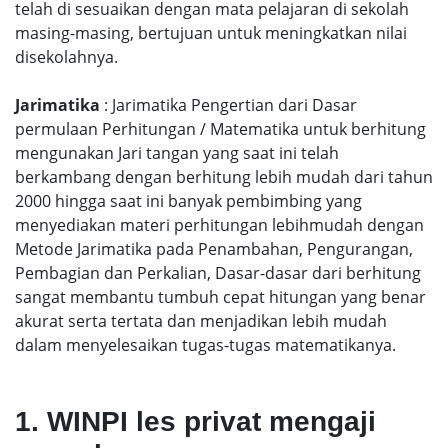
telah di sesuaikan dengan mata pelajaran di sekolah
masing-masing, bertujuan untuk meningkatkan nilai
disekolahnya.
Jarimatika
: Jarimatika Pengertian dari Dasar
permulaan Perhitungan / Matematika untuk berhitung
mengunakan Jari tangan yang saat ini telah
berkambang dengan berhitung lebih mudah dari tahun
2000 hingga saat ini banyak pembimbing yang
menyediakan materi perhitungan lebihmudah dengan
Metode Jarimatika pada Penambahan, Pengurangan,
Pembagian dan Perkalian, Dasar-dasar dari berhitung
sangat membantu tumbuh cepat hitungan yang benar
akurat serta tertata dan menjadikan lebih mudah
dalam menyelesaikan tugas-tugas matematikanya.
1. WINPI les privat mengaji