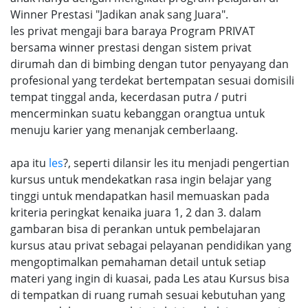
Winner Prestasi "Jadikan anak sang Juara".
les privat mengaji bara baraya Program PRIVAT
bersama winner prestasi dengan sistem privat
dirumah dan di bimbing dengan tutor penyayang dan
profesional yang terdekat bertempatan sesuai domisili
tempat tinggal anda, kecerdasan putra / putri
mencerminkan suatu kebanggan orangtua untuk
menuju karier yang menanjak cemberlaang.
apa itu
les
?, seperti dilansir les itu menjadi pengertian
kursus untuk mendekatkan rasa ingin belajar yang
tinggi untuk mendapatkan hasil memuaskan pada
kriteria peringkat kenaika juara 1, 2 dan 3. dalam
gambaran bisa di perankan untuk pembelajaran
kursus atau privat sebagai pelayanan pendidikan yang
mengoptimalkan pemahaman detail untuk setiap
materi yang ingin di kuasai, pada Les atau Kursus bisa
di tempatkan di ruang rumah sesuai kebutuhan yang