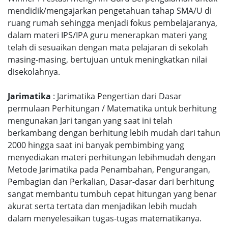
mendidik/mengajarkan pengetahuan tahap SMA/U di
ruang rumah sehingga menjadi fokus pembelajaranya,
dalam materi IPS/IPA guru menerapkan materi yang
telah di sesuaikan dengan mata pelajaran di sekolah
masing-masing, bertujuan untuk meningkatkan nilai
disekolahnya.
Jarimatika
: Jarimatika Pengertian dari Dasar
permulaan Perhitungan / Matematika untuk berhitung
mengunakan Jari tangan yang saat ini telah
berkambang dengan berhitung lebih mudah dari tahun
2000 hingga saat ini banyak pembimbing yang
menyediakan materi perhitungan lebihmudah dengan
Metode Jarimatika pada Penambahan, Pengurangan,
Pembagian dan Perkalian, Dasar-dasar dari berhitung
sangat membantu tumbuh cepat hitungan yang benar
akurat serta tertata dan menjadikan lebih mudah
dalam menyelesaikan tugas-tugas matematikanya.