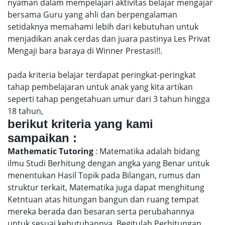
nyaman dalam mempelajari aktivitas belajar mengajar
bersama Guru yang ahli dan berpengalaman
setidaknya memahami lebih dari kebutuhan untuk
menjadikan anak cerdas dan juara pastinya Les Privat
Mengaji bara baraya di Winner Prestasi!!.
pada kriteria belajar terdapat peringkat-peringkat
tahap pembelajaran untuk anak yang kita artikan
seperti tahap pengetahuan umur dari 3 tahun hingga
18 tahun,
berikut kriteria yang kami
sampaikan :
Mathematic Tutoring
: Matematika adalah bidang
ilmu Studi Berhitung dengan angka yang Benar untuk
menentukan Hasil Topik pada Bilangan, rumus dan
struktur terkait, Matematika juga dapat menghitung
Ketntuan atas hitungan bangun dan ruang tempat
mereka berada dan besaran serta perubahannya
untuk sesuai kebutuhannya, Begitulah Perhitungan