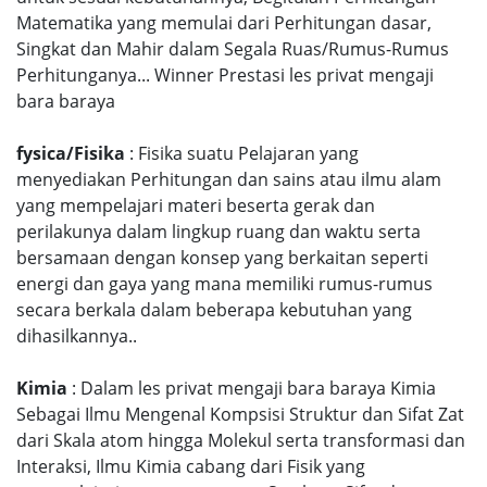
Matematika yang memulai dari Perhitungan dasar,
Singkat dan Mahir dalam Segala Ruas/Rumus-Rumus
Perhitunganya... Winner Prestasi les privat mengaji
bara baraya
fysica/Fisika
: Fisika suatu Pelajaran yang
menyediakan Perhitungan dan sains atau ilmu alam
yang mempelajari materi beserta gerak dan
perilakunya dalam lingkup ruang dan waktu serta
bersamaan dengan konsep yang berkaitan seperti
energi dan gaya yang mana memiliki rumus-rumus
secara berkala dalam beberapa kebutuhan yang
dihasilkannya..
Kimia
: Dalam les privat mengaji bara baraya Kimia
Sebagai Ilmu Mengenal Kompsisi Struktur dan Sifat Zat
dari Skala atom hingga Molekul serta transformasi dan
Interaksi, Ilmu Kimia cabang dari Fisik yang