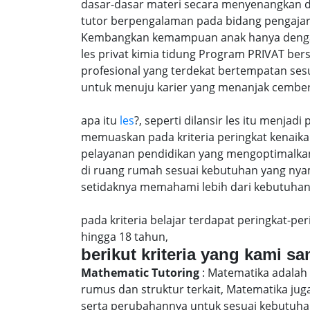
dasar-dasar materi secara menyenangkan d
tutor berpengalaman pada bidang pengajar
Kembangkan kemampuan anak hanya dengan m
les privat kimia tidung Program PRIVAT be
profesional yang terdekat bertempatan ses
untuk menuju karier yang menanjak cember
apa itu
les
?, seperti dilansir les itu menja
memuaskan pada kriteria peringkat kenaika 
pelayanan pendidikan yang mengoptimalkan 
di ruang rumah sesuai kebutuhan yang nya
setidaknya memahami lebih dari kebutuhan u
pada kriteria belajar terdapat peringkat-p
hingga 18 tahun,
berikut kriteria yang kami s
Mathematic Tutoring
: Matematika adalah 
rumus dan struktur terkait, Matematika j
serta perubahannya untuk sesuai kebutuhan