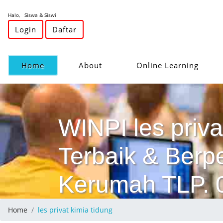
Halo, Siswa & Siswi
Login
Daftar
(current)
Home
About
Online Learning
WINPI les privat
Terbaik & Ber
Kerumah TLP.
Home
les privat kimia tidung