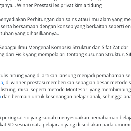
ya... Winner Prestasi les privat kimia tidung
 menyediakan Perhitungan dan sains atau ilmu alam yang me
 serta bersamaan dengan konsep yang berkaitan seperti en
tuhan yang dihasilkannya..
 Sebagai Ilmu Mengenal Kompsisi Struktur dan Sifat Zat dari
ng dari Fisik yang mempelajari tentang susunan Struktur, S
lis hitung yang di artikan lansung menjadi pemahaman seb
ca
, di winner prestasi memberikan sebagian besar metode 
alistung, misal seperti metode Montesori yang membimbi
i
dan bermain untuk kesenangan belajar anak, sehingga an
ri peringkat sd yang sudah menyesuaikan pemahaman belaja
at SD sesuai mata pelajaran yang di sediakan pada umum