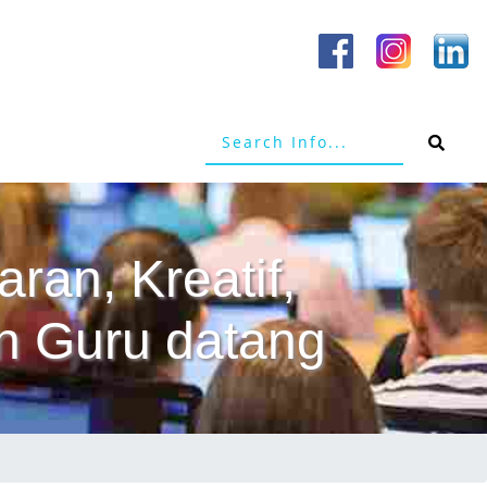
aran, Kreatif,
n Guru datang