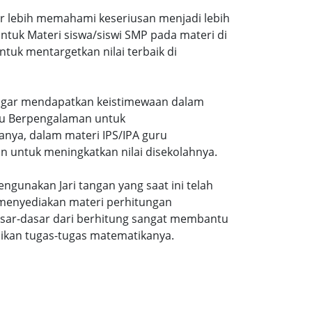
ar lebih memahami keseriusan menjadi lebih
tuk Materi siswa/siswi SMP pada materi di
tuk mentargetkan nilai terbaik di
gi agar mendapatkan keistimewaan dalam
uru Berpengalaman untuk
nya, dalam materi IPS/IPA guru
n untuk meningkatkan nilai disekolahnya.
ngunakan Jari tangan yang saat ini telah
 menyediakan materi perhitungan
sar-dasar dari berhitung sangat membantu
ikan tugas-tugas matematikanya.