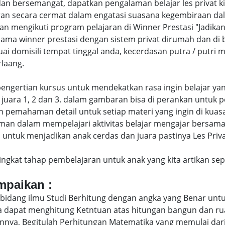
an bersemangat, dapatkan pengalaman belajar les privat 
an secara cermat dalam engatasi suasana kegembiraan dal
engikuti program pelajaran di Winner Prestasi "Jadikan 
rsama winner prestasi dengan sistem privat dirumah dan d
uai domisili tempat tinggal anda, kecerdasan putra / putr
laang.
di pengertian kursus untuk mendekatkan rasa ingin belajar y
juara 1, 2 dan 3. dalam gambaran bisa di perankan untuk p
pemahaman detail untuk setiap materi yang ingin di kuasai
man dalam mempelajari aktivitas belajar mengajar bersam
ntuk menjadikan anak cerdas dan juara pastinya Les Privat 
eringkat tahap pembelajaran untuk anak yang kita artikan s
ampaikan :
bidang ilmu Studi Berhitung dengan angka yang Benar untu
uga dapat menghitung Ketntuan atas hitungan bangun dan 
nya, Begitulah Perhitungan Matematika yang memulai dari