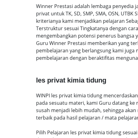
Winner Prestasi adalah lembaga penyedia 
privat untuk TK, SD, SMP, SMA, OSN, UTBK 
kriterianya kami menjadikan pelajaran Sebaga
Terstruktur sesuai Tingkatanya dengan ca
mengembangkan potensi penerus bangsa yan
Guru Winner Prestasi memberikan yang terb
pembelajaran yang berlangsung kami juga 
pembelajaran dengan beraktifitas mengunak
les privat kimia tidung
WINPI les privat kimia tidung mencerdaskan
pada sesuatu materi, kami Guru datang ke
susah menjadi lebih mudah, sehingga akan me
terbaik pada hasil pelajaran / mata pelajara
Pilih Pelajaran les privat kimia tidung se