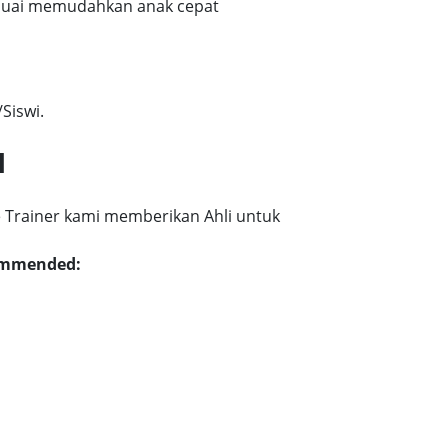
esuai memudahkan anak cepat
Siswi.
l
 Trainer kami memberikan Ahli untuk
commended: