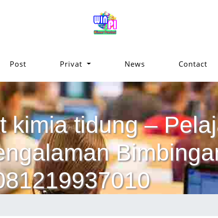
Post
Privat
News
Contact
 kimia tidung – Pelaj
pengalaman Bimbinga
 081219937010