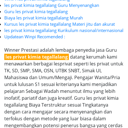
les privat kimia tegallalang Guru Menyenangkan
Guru les privat kimia tegallalang
Biaya les privat kimia tegallalang Murah
Kursus les privat kimia tegallalang Materi jitu dan akurat
les privat kimia tegallalang Kurikulum nasional/internasional
Updatean Winpi Recomended :
Winner Prestasi adalah lembaga penyedia jasa Guru
les privat kimia tegallalang
datang kerumah kami
menawarkan berbagai lesprivat seperti les privat untuk
TK, SD, SMP, SMA, OSN, UTBK SNBT, Simak UI,
Mahasiswa dan Umum/Mengaji. Pengajar Wanita/Pria
untuk lulusan S1 sesuai kriterianya kami menjadikan
pelajaran Sebagai Wadah menuntut ilmu yang lebih
inofatif, pariatif dan juga kreatif. Guru les privat kimia
tegallalang Biaya Terstruktur sesuai Tingkatanya
dengan cara mengajar secara menyenangkan dan
terfokus dengan metode yang luar biasa dalam
mengembangkan potensi penerus bangsa yang cerdas