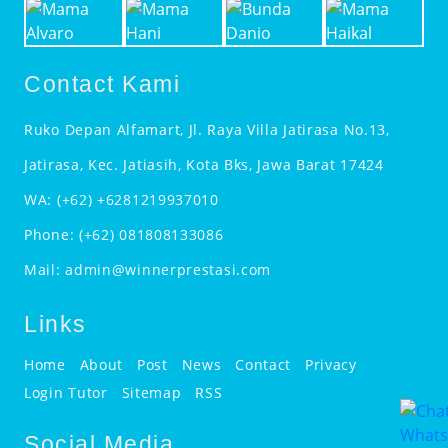
Contact Kami
Ruko Depan Alfamart, Jl. Raya Villa Jatirasa No.13,
Jatirasa, Kec. Jatiasih, Kota Bks, Jawa Barat 17424
WA:
(+62) +6281219937010
Phone:
(+62) 081808133086
Mail:
admin@winnerprestasi.com
Links
Home
About
Post
News
Contact
Privacy
Login Tutor
Sitemap
RSS
Social Media