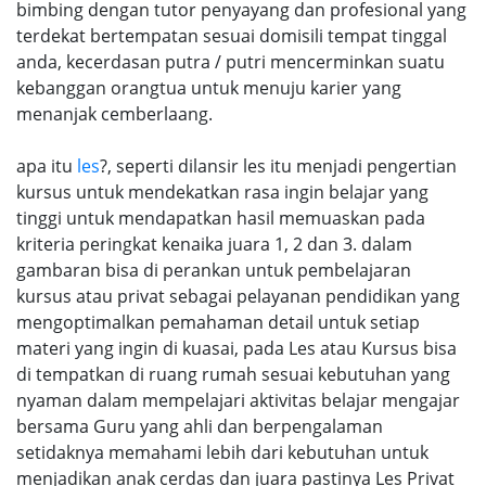
bimbing dengan tutor penyayang dan profesional yang
terdekat bertempatan sesuai domisili tempat tinggal
anda, kecerdasan putra / putri mencerminkan suatu
kebanggan orangtua untuk menuju karier yang
menanjak cemberlaang.
apa itu
les
?, seperti dilansir les itu menjadi pengertian
kursus untuk mendekatkan rasa ingin belajar yang
tinggi untuk mendapatkan hasil memuaskan pada
kriteria peringkat kenaika juara 1, 2 dan 3. dalam
gambaran bisa di perankan untuk pembelajaran
kursus atau privat sebagai pelayanan pendidikan yang
mengoptimalkan pemahaman detail untuk setiap
materi yang ingin di kuasai, pada Les atau Kursus bisa
di tempatkan di ruang rumah sesuai kebutuhan yang
nyaman dalam mempelajari aktivitas belajar mengajar
bersama Guru yang ahli dan berpengalaman
setidaknya memahami lebih dari kebutuhan untuk
menjadikan anak cerdas dan juara pastinya Les Privat