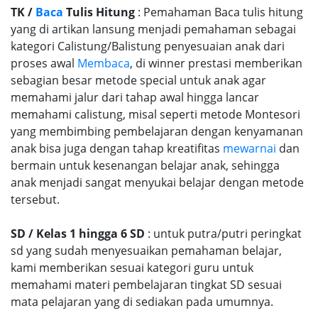
TK /
Baca
Tulis Hitung
: Pemahaman Baca tulis hitung
yang di artikan lansung menjadi pemahaman sebagai
kategori Calistung/Balistung penyesuaian anak dari
proses awal
Membaca
, di winner prestasi memberikan
sebagian besar metode special untuk anak agar
memahami jalur dari tahap awal hingga lancar
memahami calistung, misal seperti metode Montesori
yang membimbing pembelajaran dengan kenyamanan
anak bisa juga dengan tahap kreatifitas
mewarnai
dan
bermain untuk kesenangan belajar anak, sehingga
anak menjadi sangat menyukai belajar dengan metode
tersebut.
SD / Kelas 1 hingga 6 SD
: untuk putra/putri peringkat
sd yang sudah menyesuaikan pemahaman belajar,
kami memberikan sesuai kategori guru untuk
memahami materi pembelajaran tingkat SD sesuai
mata pelajaran yang di sediakan pada umumnya.