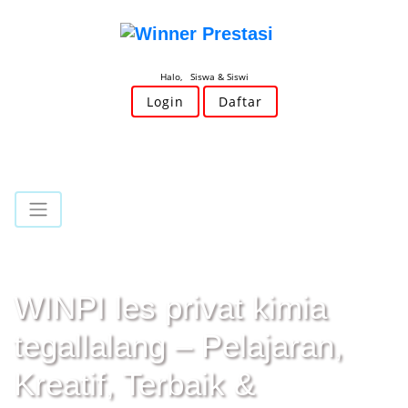
Halo, Siswa & Siswi
Login
Daftar
WINPI les privat kimia
tegallalang – Pelajaran,
Kreatif, Terbaik &