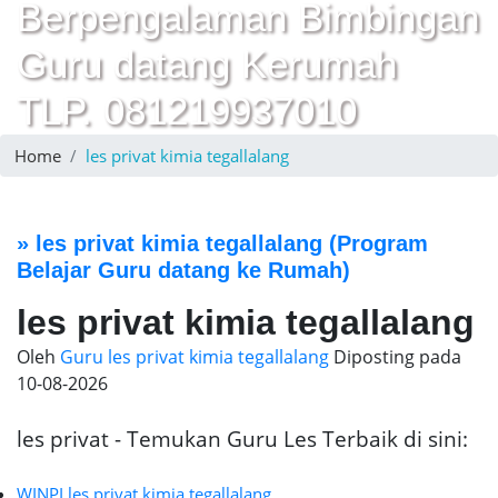
Berpengalaman Bimbingan
Guru datang Kerumah
TLP. 081219937010
Home
les privat kimia tegallalang
»
les privat kimia tegallalang
(Program
Belajar Guru datang ke Rumah)
les privat kimia tegallalang
Oleh
Guru les privat kimia tegallalang
Diposting pada
10-08-2026
les privat - Temukan Guru Les Terbaik di sini:
WINPI les privat kimia tegallalang