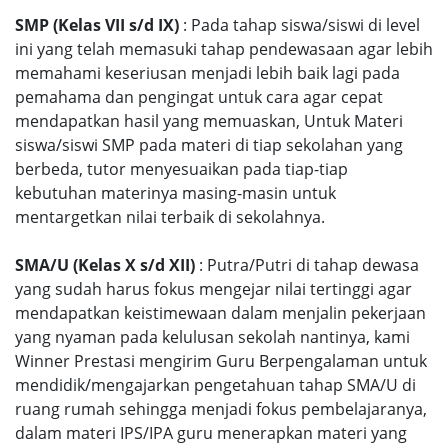
SMP (Kelas VII s/d IX)
: Pada tahap siswa/siswi di level
ini yang telah memasuki tahap pendewasaan agar lebih
memahami keseriusan menjadi lebih baik lagi pada
pemahama dan pengingat untuk cara agar cepat
mendapatkan hasil yang memuaskan, Untuk Materi
siswa/siswi SMP pada materi di tiap sekolahan yang
berbeda, tutor menyesuaikan pada tiap-tiap
kebutuhan materinya masing-masin untuk
mentargetkan nilai terbaik di sekolahnya.
SMA/U (Kelas X s/d XII)
: Putra/Putri di tahap dewasa
yang sudah harus fokus mengejar nilai tertinggi agar
mendapatkan keistimewaan dalam menjalin pekerjaan
yang nyaman pada kelulusan sekolah nantinya, kami
Winner Prestasi mengirim Guru Berpengalaman untuk
mendidik/mengajarkan pengetahuan tahap SMA/U di
ruang rumah sehingga menjadi fokus pembelajaranya,
dalam materi IPS/IPA guru menerapkan materi yang