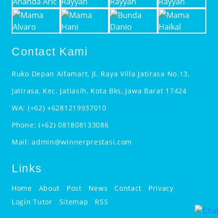
Contact Kami
Ruko Depan Alfamart, Jl. Raya Villa Jatirasa No.13,
Jatirasa, Kec. Jatiasih, Kota Bks, Jawa Barat 17424
WA:
(+62) +6281219937010
Phone:
(+62) 081808133086
Mail:
admin@winnerprestasi.com
Links
Home
About
Post
News
Contact
Privacy
Login Tutor
Sitemap
RSS