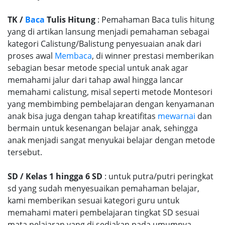
TK /
Baca
Tulis Hitung
: Pemahaman Baca tulis hitung
yang di artikan lansung menjadi pemahaman sebagai
kategori Calistung/Balistung penyesuaian anak dari
proses awal
Membaca
, di winner prestasi memberikan
sebagian besar metode special untuk anak agar
memahami jalur dari tahap awal hingga lancar
memahami calistung, misal seperti metode Montesori
yang membimbing pembelajaran dengan kenyamanan
anak bisa juga dengan tahap kreatifitas
mewarnai
dan
bermain untuk kesenangan belajar anak, sehingga
anak menjadi sangat menyukai belajar dengan metode
tersebut.
SD / Kelas 1 hingga 6 SD
: untuk putra/putri peringkat
sd yang sudah menyesuaikan pemahaman belajar,
kami memberikan sesuai kategori guru untuk
memahami materi pembelajaran tingkat SD sesuai
mata pelajaran yang di sediakan pada umumnya.