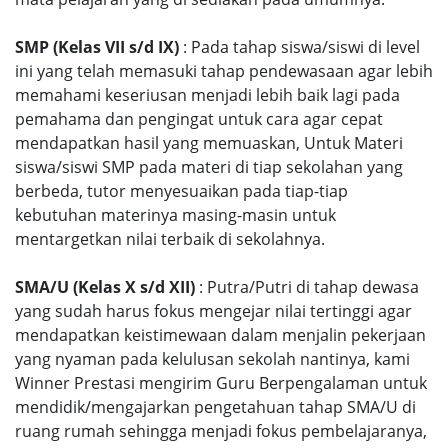
SMP (Kelas VII s/d IX)
: Pada tahap siswa/siswi di level
ini yang telah memasuki tahap pendewasaan agar lebih
memahami keseriusan menjadi lebih baik lagi pada
pemahama dan pengingat untuk cara agar cepat
mendapatkan hasil yang memuaskan, Untuk Materi
siswa/siswi SMP pada materi di tiap sekolahan yang
berbeda, tutor menyesuaikan pada tiap-tiap
kebutuhan materinya masing-masin untuk
mentargetkan nilai terbaik di sekolahnya.
SMA/U (Kelas X s/d XII)
: Putra/Putri di tahap dewasa
yang sudah harus fokus mengejar nilai tertinggi agar
mendapatkan keistimewaan dalam menjalin pekerjaan
yang nyaman pada kelulusan sekolah nantinya, kami
Winner Prestasi mengirim Guru Berpengalaman untuk
mendidik/mengajarkan pengetahuan tahap SMA/U di
ruang rumah sehingga menjadi fokus pembelajaranya,