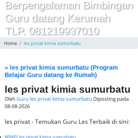
Berpengalaman Bimbingan
Guru datang Kerumah
TLP. 081219937010
Home
les privat kimia sumurbatu
»
les privat kimia sumurbatu
(Program
Belajar Guru datang ke Rumah)
les privat kimia sumurbatu
Oleh
Guru les privat kimia sumurbatu
Diposting pada
08-08-2026
les privat - Temukan Guru Les Terbaik di sini:
WINPI les privat kimia sumurbatu