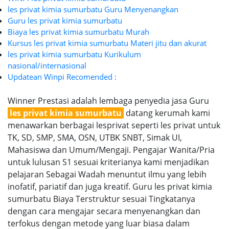
les privat kimia sumurbatu Guru Menyenangkan
Guru les privat kimia sumurbatu
Biaya les privat kimia sumurbatu Murah
Kursus les privat kimia sumurbatu Materi jitu dan akurat
les privat kimia sumurbatu Kurikulum
nasional/internasional
Updatean Winpi Recomended :
Winner Prestasi adalah lembaga penyedia jasa Guru
les privat kimia sumurbatu
datang kerumah kami
menawarkan berbagai lesprivat seperti les privat untuk
TK, SD, SMP, SMA, OSN, UTBK SNBT, Simak UI,
Mahasiswa dan Umum/Mengaji. Pengajar Wanita/Pria
untuk lulusan S1 sesuai kriterianya kami menjadikan
pelajaran Sebagai Wadah menuntut ilmu yang lebih
inofatif, pariatif dan juga kreatif. Guru les privat kimia
sumurbatu Biaya Terstruktur sesuai Tingkatanya
dengan cara mengajar secara menyenangkan dan
terfokus dengan metode yang luar biasa dalam