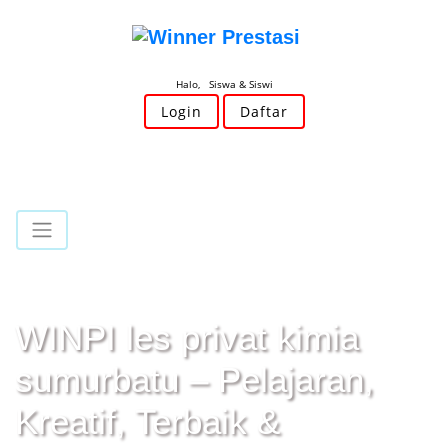
Halo, Siswa & Siswi
Login
Daftar
WINPI les privat kimia
sumurbatu – Pelajaran,
Kreatif, Terbaik &