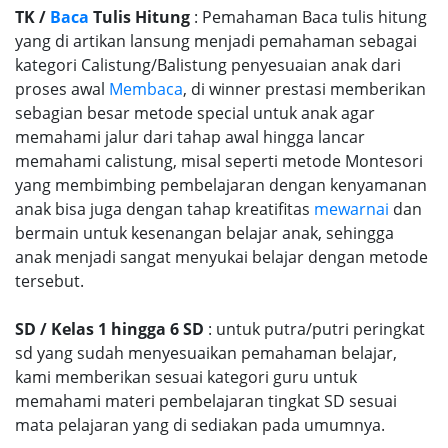
TK /
Baca
Tulis Hitung
: Pemahaman Baca tulis hitung
yang di artikan lansung menjadi pemahaman sebagai
kategori Calistung/Balistung penyesuaian anak dari
proses awal
Membaca
, di winner prestasi memberikan
sebagian besar metode special untuk anak agar
memahami jalur dari tahap awal hingga lancar
memahami calistung, misal seperti metode Montesori
yang membimbing pembelajaran dengan kenyamanan
anak bisa juga dengan tahap kreatifitas
mewarnai
dan
bermain untuk kesenangan belajar anak, sehingga
anak menjadi sangat menyukai belajar dengan metode
tersebut.
SD / Kelas 1 hingga 6 SD
: untuk putra/putri peringkat
sd yang sudah menyesuaikan pemahaman belajar,
kami memberikan sesuai kategori guru untuk
memahami materi pembelajaran tingkat SD sesuai
mata pelajaran yang di sediakan pada umumnya.