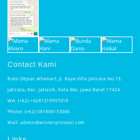
Contact Kami
Ruko Depan Alfamart, Jl. Raya Villa Jatirasa No.13,
Jatirasa, Kec. Jatiasih, Kota Bks, Jawa Barat 17424
WA:
(+62) +6281219937010
Phone:
(+62) 081808133086
Mail:
admin@winnerprestasi.com
Links