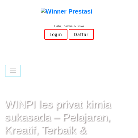
Halo, Siswa & Siswi
Login
Daftar
WINPI les privat kimia
sukasada – Pelajaran,
Kreatif, Terbaik &