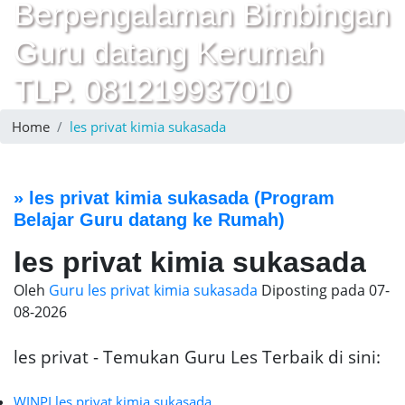
Berpengalaman Bimbingan
Guru datang Kerumah
TLP. 081219937010
Home
les privat kimia sukasada
»
les privat kimia sukasada
(Program
Belajar Guru datang ke Rumah)
les privat kimia sukasada
Oleh
Guru les privat kimia sukasada
Diposting pada
07-
08-2026
les privat - Temukan Guru Les Terbaik di sini:
WINPI les privat kimia sukasada