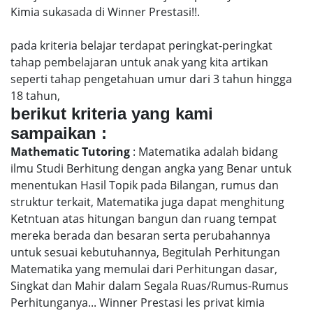
Kimia sukasada di Winner Prestasi!!.
pada kriteria belajar terdapat peringkat-peringkat
tahap pembelajaran untuk anak yang kita artikan
seperti tahap pengetahuan umur dari 3 tahun hingga
18 tahun,
berikut kriteria yang kami
sampaikan :
Mathematic Tutoring
: Matematika adalah bidang
ilmu Studi Berhitung dengan angka yang Benar untuk
menentukan Hasil Topik pada Bilangan, rumus dan
struktur terkait, Matematika juga dapat menghitung
Ketntuan atas hitungan bangun dan ruang tempat
mereka berada dan besaran serta perubahannya
untuk sesuai kebutuhannya, Begitulah Perhitungan
Matematika yang memulai dari Perhitungan dasar,
Singkat dan Mahir dalam Segala Ruas/Rumus-Rumus
Perhitunganya... Winner Prestasi les privat kimia