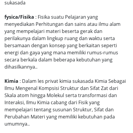
sukasada
fysica/Fisika
: Fisika suatu Pelajaran yang
menyediakan Perhitungan dan sains atau ilmu alam
yang mempelajari materi beserta gerak dan
perilakunya dalam lingkup ruang dan waktu serta
bersamaan dengan konsep yang berkaitan seperti
energi dan gaya yang mana memiliki rumus-rumus
secara berkala dalam beberapa kebutuhan yang
dihasilkannya..
Kimia
: Dalam les privat kimia sukasada Kimia Sebagai
Ilmu Mengenal Kompsisi Struktur dan Sifat Zat dari
Skala atom hingga Molekul serta transformasi dan
Interaksi, Ilmu Kimia cabang dari Fisik yang
mempelajari tentang susunan Struktur, Sifat dan
Perubahan Materi yang memiliki kebutuhan pada
umumnya..