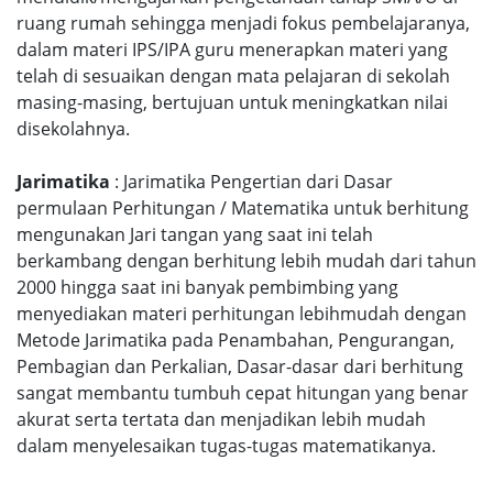
ruang rumah sehingga menjadi fokus pembelajaranya,
dalam materi IPS/IPA guru menerapkan materi yang
telah di sesuaikan dengan mata pelajaran di sekolah
masing-masing, bertujuan untuk meningkatkan nilai
disekolahnya.
Jarimatika
: Jarimatika Pengertian dari Dasar
permulaan Perhitungan / Matematika untuk berhitung
mengunakan Jari tangan yang saat ini telah
berkambang dengan berhitung lebih mudah dari tahun
2000 hingga saat ini banyak pembimbing yang
menyediakan materi perhitungan lebihmudah dengan
Metode Jarimatika pada Penambahan, Pengurangan,
Pembagian dan Perkalian, Dasar-dasar dari berhitung
sangat membantu tumbuh cepat hitungan yang benar
akurat serta tertata dan menjadikan lebih mudah
dalam menyelesaikan tugas-tugas matematikanya.