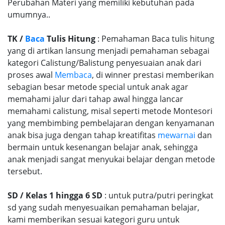
Perubahan Materi yang memiliki kebutuhan pada
umumnya..
TK /
Baca
Tulis Hitung
: Pemahaman Baca tulis hitung
yang di artikan lansung menjadi pemahaman sebagai
kategori Calistung/Balistung penyesuaian anak dari
proses awal
Membaca
, di winner prestasi memberikan
sebagian besar metode special untuk anak agar
memahami jalur dari tahap awal hingga lancar
memahami calistung, misal seperti metode Montesori
yang membimbing pembelajaran dengan kenyamanan
anak bisa juga dengan tahap kreatifitas
mewarnai
dan
bermain untuk kesenangan belajar anak, sehingga
anak menjadi sangat menyukai belajar dengan metode
tersebut.
SD / Kelas 1 hingga 6 SD
: untuk putra/putri peringkat
sd yang sudah menyesuaikan pemahaman belajar,
kami memberikan sesuai kategori guru untuk