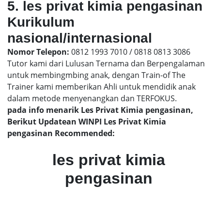
5. les privat kimia pengasinan
Kurikulum
nasional/internasional
Nomor Telepon:
0812 1993 7010 / 0818 0813 3086
Tutor kami dari Lulusan Ternama dan Berpengalaman
untuk membingmbing anak, dengan Train-of The
Trainer kami memberikan Ahli untuk mendidik anak
dalam metode menyenangkan dan TERFOKUS.
pada info menarik Les Privat Kimia pengasinan,
Berikut Updatean WINPI Les Privat Kimia
pengasinan Recommended:
les privat kimia
pengasinan