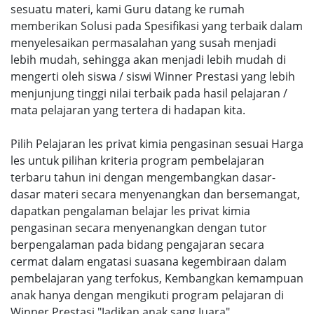
sesuatu materi, kami Guru datang ke rumah
memberikan Solusi pada Spesifikasi yang terbaik dalam
menyelesaikan permasalahan yang susah menjadi
lebih mudah, sehingga akan menjadi lebih mudah di
mengerti oleh siswa / siswi Winner Prestasi yang lebih
menjunjung tinggi nilai terbaik pada hasil pelajaran /
mata pelajaran yang tertera di hadapan kita.
Pilih Pelajaran les privat kimia pengasinan sesuai Harga
les untuk pilihan kriteria program pembelajaran
terbaru tahun ini dengan mengembangkan dasar-
dasar materi secara menyenangkan dan bersemangat,
dapatkan pengalaman belajar les privat kimia
pengasinan secara menyenangkan dengan tutor
berpengalaman pada bidang pengajaran secara
cermat dalam engatasi suasana kegembiraan dalam
pembelajaran yang terfokus, Kembangkan kemampuan
anak hanya dengan mengikuti program pelajaran di
Winner Prestasi "Jadikan anak sang Juara".