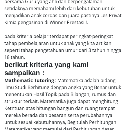
bersama Guru yang ahli dan berpengalaman
setidaknya memahami lebih dari kebutuhan untuk
menjadikan anak cerdas dan juara pastinya Les Privat
Kimia pengasinan di Winner Prestasi!!.
pada kriteria belajar terdapat peringkat-peringkat
tahap pembelajaran untuk anak yang kita artikan
seperti tahap pengetahuan umur dari 3 tahun hingga
18 tahun,
berikut kriteria yang kami
sampaikan :
Mathematic Tutoring
: Matematika adalah bidang
ilmu Studi Berhitung dengan angka yang Benar untuk
menentukan Hasil Topik pada Bilangan, rumus dan
struktur terkait, Matematika juga dapat menghitung
Ketntuan atas hitungan bangun dan ruang tempat
mereka berada dan besaran serta perubahannya
untuk sesuai kebutuhannya, Begitulah Perhitungan
Matematika yang memulai dari Perhitungan dasar,