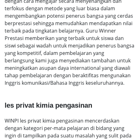
dengan cara mengajar secara menyenangkan dan
terfokus dengan metode yang luar biasa dalam
mengembangkan potensi penerus bangsa yang cerdas
berprestasi sehingga memudahkan mendapatkan nilai
terbaik pada tingkatan belajarnya. Guru Winner
Prestasi memberikan yang terbaik untuk siswa dan
siswi sebagai wadah untuk menjadikan penerus bangsa
yang kompetitif, dalam pembelajaran yang
berlangsung kami juga menyediakan tambahan untuk
meningkatkan asupan daya international yang diawali
tahap pembelajaran dengan beraktifitas mengunakan
Inggris komunikasi/Bahasa Inggris keseluruhannya.
les privat kimia pengasinan
WINPI les privat kimia pengasinan mencerdaskan
dengan kategori per-mata pelajaran di bidang yang
ingin di tampilkan pada suatu masalah yang sulit pada