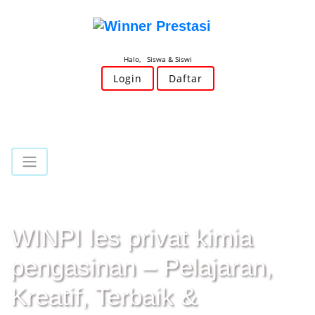
Halo, Siswa & Siswi
Login
Daftar
WINPI les privat kimia
pengasinan – Pelajaran,
Kreatif, Terbaik &