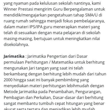
yang nyaman pada kelulusan sekolah nantinya, kami
Winner Prestasi mengirim Guru Berpengalaman untuk
mendidik/mengajarkan pengetahuan tahap SMA/U di
ruang rumah sehingga menjadi fokus pembelajaranya,
dalam materi IPS/IPA guru menerapkan materi yang
telah di sesuaikan dengan mata pelajaran di sekolah
masing-masing, bertujuan untuk meningkatkan nilai
disekolahnya.
Jarimatika
: Jarimatika Pengertian dari Dasar
permulaan Perhitungan / Matematika untuk berhitung
mengunakan Jari tangan yang saat ini telah
berkambang dengan berhitung lebih mudah dari tahun
2000 hingga saat ini banyak pembimbing yang
menyediakan materi perhitungan lebihmudah dengan
Metode Jarimatika pada Penambahan, Pengurangan,
Pembagian dan Perkalian, Dasar-dasar dari berhitung
sangat membantu tumbuh cepat hitungan yang benar
akurat serta tertata dan menjadikan lebih mudah