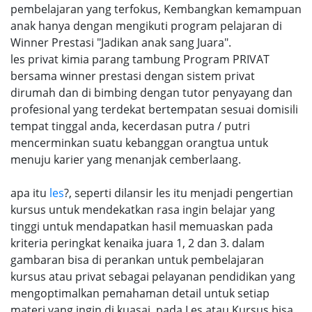
pembelajaran yang terfokus, Kembangkan kemampuan
anak hanya dengan mengikuti program pelajaran di
Winner Prestasi "Jadikan anak sang Juara".
les privat kimia parang tambung Program PRIVAT
bersama winner prestasi dengan sistem privat
dirumah dan di bimbing dengan tutor penyayang dan
profesional yang terdekat bertempatan sesuai domisili
tempat tinggal anda, kecerdasan putra / putri
mencerminkan suatu kebanggan orangtua untuk
menuju karier yang menanjak cemberlaang.
apa itu
les
?, seperti dilansir les itu menjadi pengertian
kursus untuk mendekatkan rasa ingin belajar yang
tinggi untuk mendapatkan hasil memuaskan pada
kriteria peringkat kenaika juara 1, 2 dan 3. dalam
gambaran bisa di perankan untuk pembelajaran
kursus atau privat sebagai pelayanan pendidikan yang
mengoptimalkan pemahaman detail untuk setiap
materi yang ingin di kuasai, pada Les atau Kursus bisa