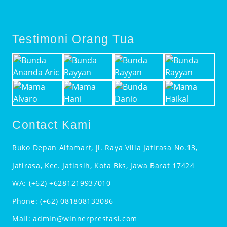
Testimoni Orang Tua
Contact Kami
Ruko Depan Alfamart, Jl. Raya Villa Jatirasa No.13,
Jatirasa, Kec. Jatiasih, Kota Bks, Jawa Barat 17424
WA:
(+62) +6281219937010
Phone:
(+62) 081808133086
Mail:
admin@winnerprestasi.com