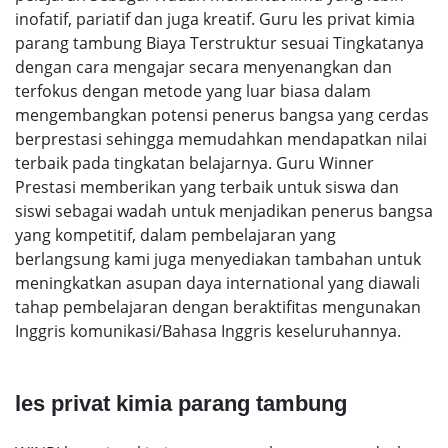
inofatif, pariatif dan juga kreatif. Guru les privat kimia
parang tambung Biaya Terstruktur sesuai Tingkatanya
dengan cara mengajar secara menyenangkan dan
terfokus dengan metode yang luar biasa dalam
mengembangkan potensi penerus bangsa yang cerdas
berprestasi sehingga memudahkan mendapatkan nilai
terbaik pada tingkatan belajarnya. Guru Winner
Prestasi memberikan yang terbaik untuk siswa dan
siswi sebagai wadah untuk menjadikan penerus bangsa
yang kompetitif, dalam pembelajaran yang
berlangsung kami juga menyediakan tambahan untuk
meningkatkan asupan daya international yang diawali
tahap pembelajaran dengan beraktifitas mengunakan
Inggris komunikasi/Bahasa Inggris keseluruhannya.
les privat kimia parang tambung