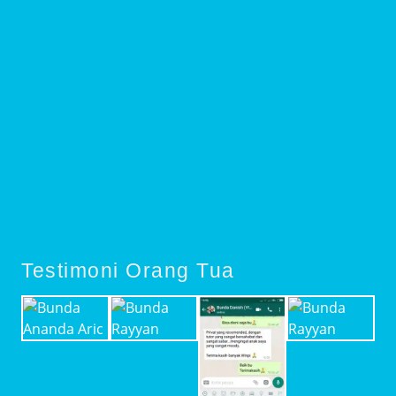
Testimoni Orang Tua