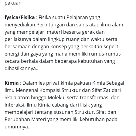
pakuan
fysica/Fisika
: Fisika suatu Pelajaran yang
menyediakan Perhitungan dan sains atau ilmu alam
yang mempelajari materi beserta gerak dan
perilakunya dalam lingkup ruang dan waktu serta
bersamaan dengan konsep yang berkaitan seperti
energi dan gaya yang mana memiliki rumus-rumus
secara berkala dalam beberapa kebutuhan yang
dihasilkannya..
Kimia
: Dalam les privat kimia pakuan Kimia Sebagai
Ilmu Mengenal Kompsisi Struktur dan Sifat Zat dari
Skala atom hingga Molekul serta transformasi dan
Interaksi, Ilmu Kimia cabang dari Fisik yang
mempelajari tentang susunan Struktur, Sifat dan
Perubahan Materi yang memiliki kebutuhan pada
umumnya..