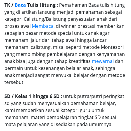
TK /
Baca
Tulis Hitung
: Pemahaman Baca tulis hitung
yang di artikan lansung menjadi pemahaman sebagai
kategori Calistung/Balistung penyesuaian anak dari
proses awal
Membaca
, di winner prestasi memberikan
sebagian besar metode special untuk anak agar
memahami jalur dari tahap awal hingga lancar
memahami calistung, misal seperti metode Montesori
yang membimbing pembelajaran dengan kenyamanan
anak bisa juga dengan tahap kreatifitas
mewarnai
dan
bermain untuk kesenangan belajar anak, sehingga
anak menjadi sangat menyukai belajar dengan metode
tersebut.
SD / Kelas 1 hingga 6 SD
: untuk putra/putri peringkat
sd yang sudah menyesuaikan pemahaman belajar,
kami memberikan sesuai kategori guru untuk
memahami materi pembelajaran tingkat SD sesuai
mata pelajaran yang di sediakan pada umumnya.