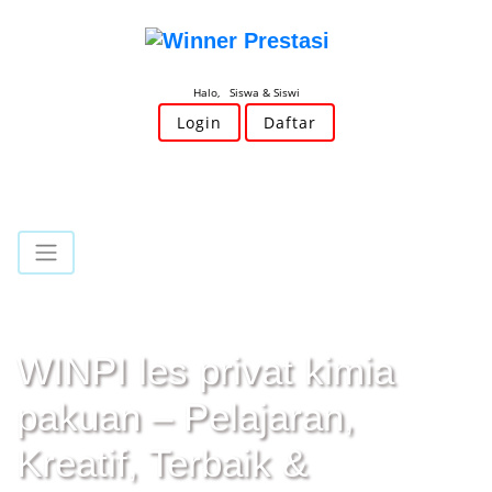
Halo, Siswa & Siswi
Login
Daftar
WINPI les privat kimia
pakuan – Pelajaran,
Kreatif, Terbaik &