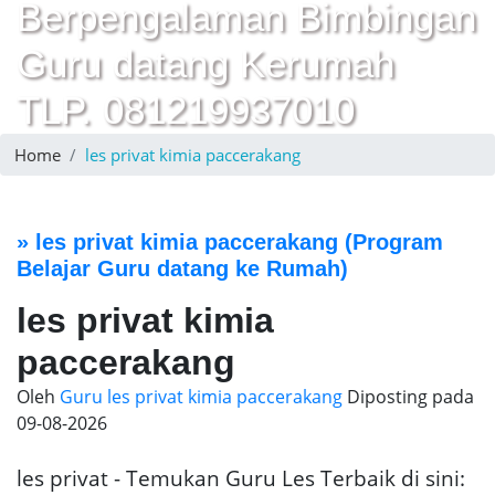
Berpengalaman Bimbingan
Guru datang Kerumah
TLP. 081219937010
Home
les privat kimia paccerakang
»
les privat kimia paccerakang
(Program
Belajar Guru datang ke Rumah)
les privat kimia
paccerakang
Oleh
Guru les privat kimia paccerakang
Diposting pada
09-08-2026
les privat - Temukan Guru Les Terbaik di sini: