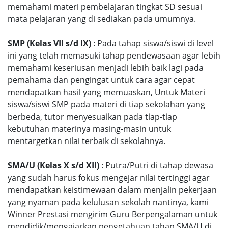
memahami materi pembelajaran tingkat SD sesuai
mata pelajaran yang di sediakan pada umumnya.
SMP (Kelas VII s/d IX)
: Pada tahap siswa/siswi di level
ini yang telah memasuki tahap pendewasaan agar lebih
memahami keseriusan menjadi lebih baik lagi pada
pemahama dan pengingat untuk cara agar cepat
mendapatkan hasil yang memuaskan, Untuk Materi
siswa/siswi SMP pada materi di tiap sekolahan yang
berbeda, tutor menyesuaikan pada tiap-tiap
kebutuhan materinya masing-masin untuk
mentargetkan nilai terbaik di sekolahnya.
SMA/U (Kelas X s/d XII)
: Putra/Putri di tahap dewasa
yang sudah harus fokus mengejar nilai tertinggi agar
mendapatkan keistimewaan dalam menjalin pekerjaan
yang nyaman pada kelulusan sekolah nantinya, kami
Winner Prestasi mengirim Guru Berpengalaman untuk
mendidik/mengajarkan pengetahuan tahap SMA/U di