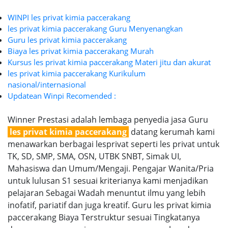
WINPI les privat kimia paccerakang
les privat kimia paccerakang Guru Menyenangkan
Guru les privat kimia paccerakang
Biaya les privat kimia paccerakang Murah
Kursus les privat kimia paccerakang Materi jitu dan akurat
les privat kimia paccerakang Kurikulum
nasional/internasional
Updatean Winpi Recomended :
Winner Prestasi adalah lembaga penyedia jasa Guru
les privat kimia paccerakang
datang kerumah kami
menawarkan berbagai lesprivat seperti les privat untuk
TK, SD, SMP, SMA, OSN, UTBK SNBT, Simak UI,
Mahasiswa dan Umum/Mengaji. Pengajar Wanita/Pria
untuk lulusan S1 sesuai kriterianya kami menjadikan
pelajaran Sebagai Wadah menuntut ilmu yang lebih
inofatif, pariatif dan juga kreatif. Guru les privat kimia
paccerakang Biaya Terstruktur sesuai Tingkatanya