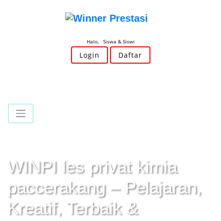
Halo, Siswa & Siswi
Login
Daftar
WINPI les privat kimia
paccerakang – Pelajaran,
Kreatif, Terbaik &