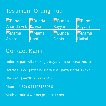
Testimoni Orang Tua
Contact Kami
Ruko Depan Alfamart, Jl. Raya Villa Jatirasa No.13,
Jatirasa, Kec. Jatiasih, Kota Bks, Jawa Barat 17424
WA:
(+62) +6281219937010
Phone:
(+62) 081808133086
Mail:
admin@winnerprestasi.com