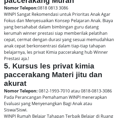
paccerakang Murah
Nomor Telepon:
0818 0813 3086
WINPI Sangat Rekomendasi untuk Prioritas Anak Agar
Fokus dan Menyesuaikan Konsep Pelajaran Anak. Biaya
yang bersahabat dalam bimbingan guru datang
kerumah winner prestasi siap memberilak pelatihan
cepat, cermat dengan durasi yang sesuai memudahkan
anak cepat berkonsentrasi dalam tiap-tiap tahapan
belajarnya, les privat Kimia paccerakang hub Winner
Prestasi aja.!
5. Kursus les privat kimia
paccerakang Materi jitu dan
akurat
Nomor Telepon:
0812-1993-7010 atau 0818-0813-3086
Pada Perancangan Pemahaman WINPI menerapkan
Evaluasi yang Menyenangkan Bagi Anak atau
Siswa/Siswi.
WINPI Rumah Belajar Tahapan Terbaik Belajar di Ruang