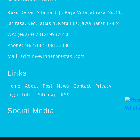
Ruko Depan Alfamart, Jl. Raya Villa Jatirasa No.13,
Jatirasa, Kec. Jatiasih, Kota Bks, Jawa Barat 17424
WA:
(+62) +6281219937010
Phone:
(+62) 081808133086
Mail:
admin@winnerprestasi.com
Links
Home
About
Post
News
Contact
Privacy
Login Tutor
Sitemap
RSS
Social Media