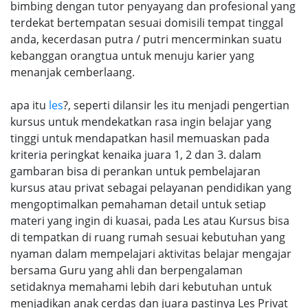
bimbing dengan tutor penyayang dan profesional yang
terdekat bertempatan sesuai domisili tempat tinggal
anda, kecerdasan putra / putri mencerminkan suatu
kebanggan orangtua untuk menuju karier yang
menanjak cemberlaang.
apa itu
les
?, seperti dilansir les itu menjadi pengertian
kursus untuk mendekatkan rasa ingin belajar yang
tinggi untuk mendapatkan hasil memuaskan pada
kriteria peringkat kenaika juara 1, 2 dan 3. dalam
gambaran bisa di perankan untuk pembelajaran
kursus atau privat sebagai pelayanan pendidikan yang
mengoptimalkan pemahaman detail untuk setiap
materi yang ingin di kuasai, pada Les atau Kursus bisa
di tempatkan di ruang rumah sesuai kebutuhan yang
nyaman dalam mempelajari aktivitas belajar mengajar
bersama Guru yang ahli dan berpengalaman
setidaknya memahami lebih dari kebutuhan untuk
menjadikan anak cerdas dan juara pastinya Les Privat