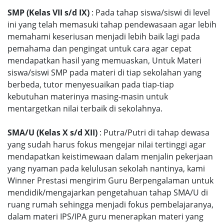
SMP (Kelas VII s/d IX)
: Pada tahap siswa/siswi di level
ini yang telah memasuki tahap pendewasaan agar lebih
memahami keseriusan menjadi lebih baik lagi pada
pemahama dan pengingat untuk cara agar cepat
mendapatkan hasil yang memuaskan, Untuk Materi
siswa/siswi SMP pada materi di tiap sekolahan yang
berbeda, tutor menyesuaikan pada tiap-tiap
kebutuhan materinya masing-masin untuk
mentargetkan nilai terbaik di sekolahnya.
SMA/U (Kelas X s/d XII)
: Putra/Putri di tahap dewasa
yang sudah harus fokus mengejar nilai tertinggi agar
mendapatkan keistimewaan dalam menjalin pekerjaan
yang nyaman pada kelulusan sekolah nantinya, kami
Winner Prestasi mengirim Guru Berpengalaman untuk
mendidik/mengajarkan pengetahuan tahap SMA/U di
ruang rumah sehingga menjadi fokus pembelajaranya,
dalam materi IPS/IPA guru menerapkan materi yang