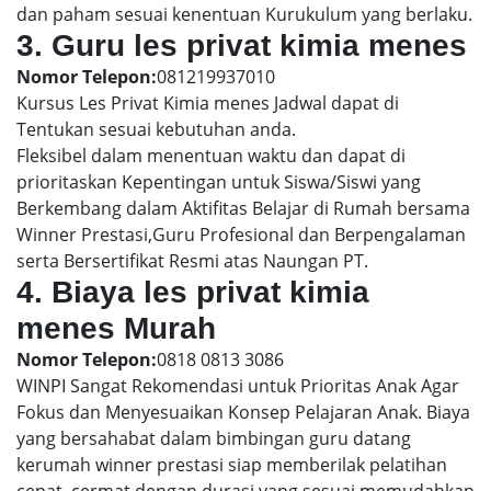
dan paham sesuai kenentuan Kurukulum yang berlaku.
3. Guru les privat kimia menes
Nomor Telepon:
081219937010
Kursus Les Privat Kimia menes Jadwal dapat di
Tentukan sesuai kebutuhan anda.
Fleksibel dalam menentuan waktu dan dapat di
prioritaskan Kepentingan untuk Siswa/Siswi yang
Berkembang dalam Aktifitas Belajar di Rumah bersama
Winner Prestasi,Guru Profesional dan Berpengalaman
serta Bersertifikat Resmi atas Naungan PT.
4. Biaya les privat kimia
menes Murah
Nomor Telepon:
0818 0813 3086
WINPI Sangat Rekomendasi untuk Prioritas Anak Agar
Fokus dan Menyesuaikan Konsep Pelajaran Anak. Biaya
yang bersahabat dalam bimbingan guru datang
kerumah winner prestasi siap memberilak pelatihan
cepat, cermat dengan durasi yang sesuai memudahkan