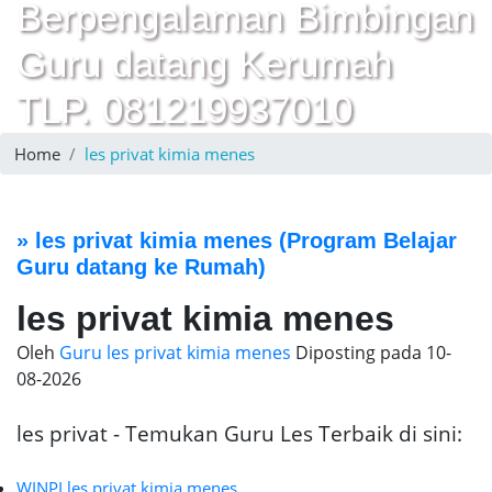
Berpengalaman Bimbingan
Guru datang Kerumah
TLP. 081219937010
Home
les privat kimia menes
»
les privat kimia menes
(Program Belajar
Guru datang ke Rumah)
les privat kimia menes
Oleh
Guru les privat kimia menes
Diposting pada
10-
08-2026
les privat - Temukan Guru Les Terbaik di sini:
WINPI les privat kimia menes