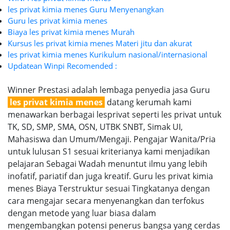
les privat kimia menes Guru Menyenangkan
Guru les privat kimia menes
Biaya les privat kimia menes Murah
Kursus les privat kimia menes Materi jitu dan akurat
les privat kimia menes Kurikulum nasional/internasional
Updatean Winpi Recomended :
Winner Prestasi adalah lembaga penyedia jasa Guru
les privat kimia menes
datang kerumah kami
menawarkan berbagai lesprivat seperti les privat untuk
TK, SD, SMP, SMA, OSN, UTBK SNBT, Simak UI,
Mahasiswa dan Umum/Mengaji. Pengajar Wanita/Pria
untuk lulusan S1 sesuai kriterianya kami menjadikan
pelajaran Sebagai Wadah menuntut ilmu yang lebih
inofatif, pariatif dan juga kreatif. Guru les privat kimia
menes Biaya Terstruktur sesuai Tingkatanya dengan
cara mengajar secara menyenangkan dan terfokus
dengan metode yang luar biasa dalam
mengembangkan potensi penerus bangsa yang cerdas