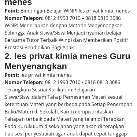
menes
Point:
Bimbingan Belajar WINPI les privat kimia menes
Nomor Telepon:
0812 1993 7010 – 0818 0813 3086
WINPI Menerapkan dengan Metode Menyenangkan,
Sehingga Anak Siswa/Siswi Menjadi nyaman belajar
Bersama Tutor Terbaik Winpi dan Memberikan Positif
Prestasi Pendidikan Bagi Anak.
2. les privat kimia menes Guru
Menyenangkan
Point:
les privat kimia menes
Nomor Telepon:
0812 1993 7010 / 0818 0813 3086
Terangkum Sesuai Kurikulum Pelajaran
Siswa/Siswi,dalam Tahap Pemesanan Materi sesuai
ketentuan Materi yang berbeda pada Setiap Penerapan
Buku/Materi di Sekolah, Kami memprioritaskan
Tahapan terbaik pada Materi yang telah di Terapkan
Pada Kurukulum disekolahan yang akan di terapkan
tiap sesi penyesuaian agar anak dapat cepat tanggap