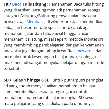
TK /
Baca
Tulis Hitung
: Pemahaman Baca tulis hitung
yang di artikan lansung menjadi pemahaman sebagai
kategori Calistung/Balistung penyesuaian anak dari
proses awal
Membaca
, di winner prestasi memberikan
sebagian besar metode special untuk anak agar
memahami jalur dari tahap awal hingga lancar
memahami calistung, misal seperti metode Montesori
yang membimbing pembelajaran dengan kenyamanan
anak bisa juga dengan tahap kreatifitas
mewarnai
dan
bermain untuk kesenangan belajar anak, sehingga
anak menjadi sangat menyukai belajar dengan metode
tersebut.
SD / Kelas 1 hingga 6 SD
: untuk putra/putri peringkat
sd yang sudah menyesuaikan pemahaman belajar,
kami memberikan sesuai kategori guru untuk
memahami materi pembelajaran tingkat SD sesuai
mata pelajaran yang di sediakan pada umumnya.