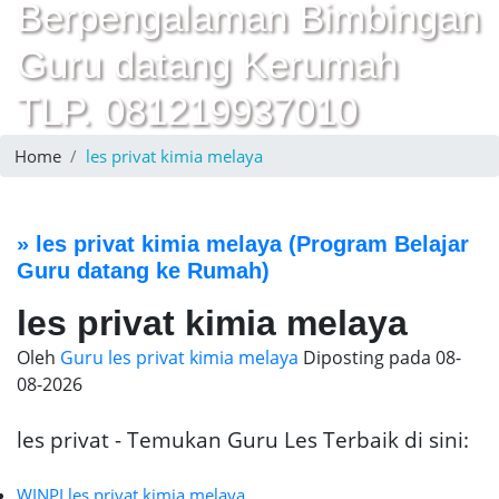
Berpengalaman Bimbingan
Guru datang Kerumah
TLP. 081219937010
Home
les privat kimia melaya
»
les privat kimia melaya
(Program Belajar
Guru datang ke Rumah)
les privat kimia melaya
Oleh
Guru les privat kimia melaya
Diposting pada
08-
08-2026
les privat - Temukan Guru Les Terbaik di sini:
WINPI les privat kimia melaya