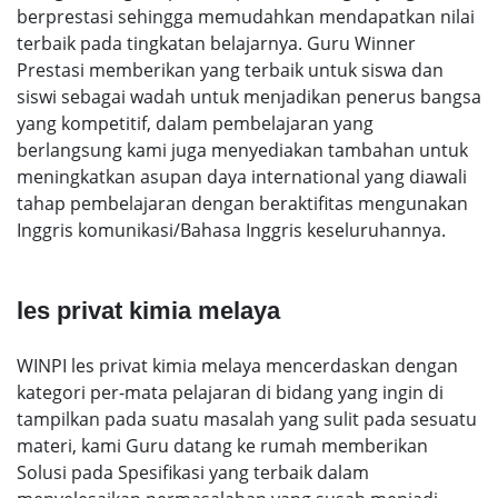
berprestasi sehingga memudahkan mendapatkan nilai
terbaik pada tingkatan belajarnya. Guru Winner
Prestasi memberikan yang terbaik untuk siswa dan
siswi sebagai wadah untuk menjadikan penerus bangsa
yang kompetitif, dalam pembelajaran yang
berlangsung kami juga menyediakan tambahan untuk
meningkatkan asupan daya international yang diawali
tahap pembelajaran dengan beraktifitas mengunakan
Inggris komunikasi/Bahasa Inggris keseluruhannya.
les privat kimia melaya
WINPI les privat kimia melaya mencerdaskan dengan
kategori per-mata pelajaran di bidang yang ingin di
tampilkan pada suatu masalah yang sulit pada sesuatu
materi, kami Guru datang ke rumah memberikan
Solusi pada Spesifikasi yang terbaik dalam