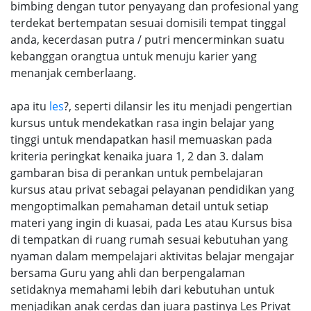
bimbing dengan tutor penyayang dan profesional yang
terdekat bertempatan sesuai domisili tempat tinggal
anda, kecerdasan putra / putri mencerminkan suatu
kebanggan orangtua untuk menuju karier yang
menanjak cemberlaang.
apa itu
les
?, seperti dilansir les itu menjadi pengertian
kursus untuk mendekatkan rasa ingin belajar yang
tinggi untuk mendapatkan hasil memuaskan pada
kriteria peringkat kenaika juara 1, 2 dan 3. dalam
gambaran bisa di perankan untuk pembelajaran
kursus atau privat sebagai pelayanan pendidikan yang
mengoptimalkan pemahaman detail untuk setiap
materi yang ingin di kuasai, pada Les atau Kursus bisa
di tempatkan di ruang rumah sesuai kebutuhan yang
nyaman dalam mempelajari aktivitas belajar mengajar
bersama Guru yang ahli dan berpengalaman
setidaknya memahami lebih dari kebutuhan untuk
menjadikan anak cerdas dan juara pastinya Les Privat