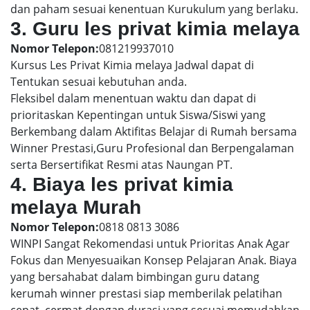
dan paham sesuai kenentuan Kurukulum yang berlaku.
3. Guru les privat kimia melaya
Nomor Telepon:
081219937010
Kursus Les Privat Kimia melaya Jadwal dapat di
Tentukan sesuai kebutuhan anda.
Fleksibel dalam menentuan waktu dan dapat di
prioritaskan Kepentingan untuk Siswa/Siswi yang
Berkembang dalam Aktifitas Belajar di Rumah bersama
Winner Prestasi,Guru Profesional dan Berpengalaman
serta Bersertifikat Resmi atas Naungan PT.
4. Biaya les privat kimia
melaya Murah
Nomor Telepon:
0818 0813 3086
WINPI Sangat Rekomendasi untuk Prioritas Anak Agar
Fokus dan Menyesuaikan Konsep Pelajaran Anak. Biaya
yang bersahabat dalam bimbingan guru datang
kerumah winner prestasi siap memberilak pelatihan
cepat, cermat dengan durasi yang sesuai memudahkan