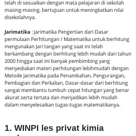
telah di sesuaikan dengan mata pelajaran di sekolah
masing-masing, bertujuan untuk meningkatkan nilai
disekolahnya.
Jarimatika
: Jarimatika Pengertian dari Dasar
permulaan Perhitungan / Matematika untuk berhitung
mengunakan Jari tangan yang saat ini telah
berkambang dengan berhitung lebih mudah dari tahun
2000 hingga saat ini banyak pembimbing yang
menyediakan materi perhitungan lebihmudah dengan
Metode Jarimatika pada Penambahan, Pengurangan,
Pembagian dan Perkalian, Dasar-dasar dari berhitung
sangat membantu tumbuh cepat hitungan yang benar
akurat serta tertata dan menjadikan lebih mudah
dalam menyelesaikan tugas-tugas matematikanya.
1. WINPI les privat kimia