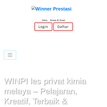
Halo, Siswa & Siswi
Login
Daftar
WINPI les privat kimia
melaya – Pelajaran,
Kreatif, Terbaik &