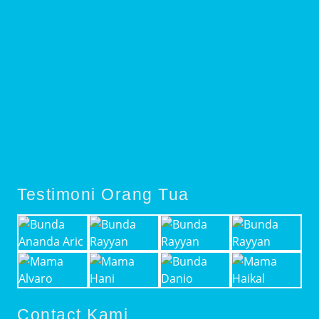
Testimoni Orang Tua
Contact Kami