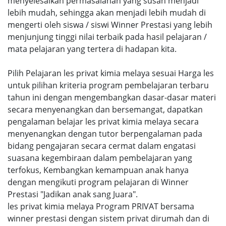
menyelesaikan permasalahan yang susah menjadi
lebih mudah, sehingga akan menjadi lebih mudah di
mengerti oleh siswa / siswi Winner Prestasi yang lebih
menjunjung tinggi nilai terbaik pada hasil pelajaran /
mata pelajaran yang tertera di hadapan kita.
Pilih Pelajaran les privat kimia melaya sesuai Harga les
untuk pilihan kriteria program pembelajaran terbaru
tahun ini dengan mengembangkan dasar-dasar materi
secara menyenangkan dan bersemangat, dapatkan
pengalaman belajar les privat kimia melaya secara
menyenangkan dengan tutor berpengalaman pada
bidang pengajaran secara cermat dalam engatasi
suasana kegembiraan dalam pembelajaran yang
terfokus, Kembangkan kemampuan anak hanya
dengan mengikuti program pelajaran di Winner
Prestasi "Jadikan anak sang Juara".
les privat kimia melaya Program PRIVAT bersama
winner prestasi dengan sistem privat dirumah dan di