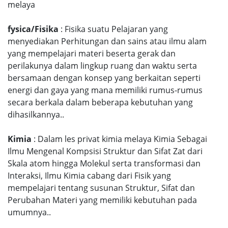
melaya
fysica/Fisika
: Fisika suatu Pelajaran yang
menyediakan Perhitungan dan sains atau ilmu alam
yang mempelajari materi beserta gerak dan
perilakunya dalam lingkup ruang dan waktu serta
bersamaan dengan konsep yang berkaitan seperti
energi dan gaya yang mana memiliki rumus-rumus
secara berkala dalam beberapa kebutuhan yang
dihasilkannya..
Kimia
: Dalam les privat kimia melaya Kimia Sebagai
Ilmu Mengenal Kompsisi Struktur dan Sifat Zat dari
Skala atom hingga Molekul serta transformasi dan
Interaksi, Ilmu Kimia cabang dari Fisik yang
mempelajari tentang susunan Struktur, Sifat dan
Perubahan Materi yang memiliki kebutuhan pada
umumnya..