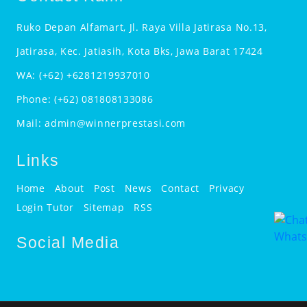
Ruko Depan Alfamart, Jl. Raya Villa Jatirasa No.13,
Jatirasa, Kec. Jatiasih, Kota Bks, Jawa Barat 17424
WA:
(+62) +6281219937010
Phone:
(+62) 081808133086
Mail:
admin@winnerprestasi.com
Links
Home
About
Post
News
Contact
Privacy
Login Tutor
Sitemap
RSS
Social Media