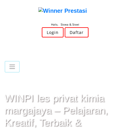
Halo, Siswa & Siswi
Login
Daftar
WINPI les privat kimia
margajaya – Pelajaran,
Kreatif, Terbaik &