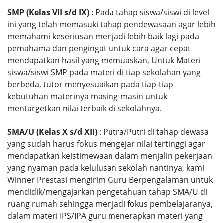
SMP (Kelas VII s/d IX)
: Pada tahap siswa/siswi di level
ini yang telah memasuki tahap pendewasaan agar lebih
memahami keseriusan menjadi lebih baik lagi pada
pemahama dan pengingat untuk cara agar cepat
mendapatkan hasil yang memuaskan, Untuk Materi
siswa/siswi SMP pada materi di tiap sekolahan yang
berbeda, tutor menyesuaikan pada tiap-tiap
kebutuhan materinya masing-masin untuk
mentargetkan nilai terbaik di sekolahnya.
SMA/U (Kelas X s/d XII)
: Putra/Putri di tahap dewasa
yang sudah harus fokus mengejar nilai tertinggi agar
mendapatkan keistimewaan dalam menjalin pekerjaan
yang nyaman pada kelulusan sekolah nantinya, kami
Winner Prestasi mengirim Guru Berpengalaman untuk
mendidik/mengajarkan pengetahuan tahap SMA/U di
ruang rumah sehingga menjadi fokus pembelajaranya,
dalam materi IPS/IPA guru menerapkan materi yang