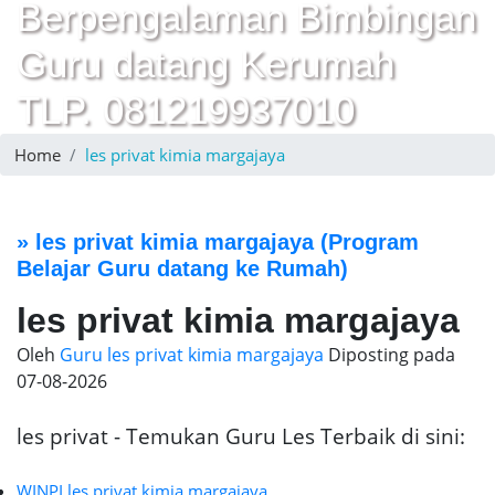
Berpengalaman Bimbingan
Guru datang Kerumah
TLP. 081219937010
Home
les privat kimia margajaya
»
les privat kimia margajaya
(Program
Belajar Guru datang ke Rumah)
les privat kimia margajaya
Oleh
Guru les privat kimia margajaya
Diposting pada
07-08-2026
les privat - Temukan Guru Les Terbaik di sini:
WINPI les privat kimia margajaya