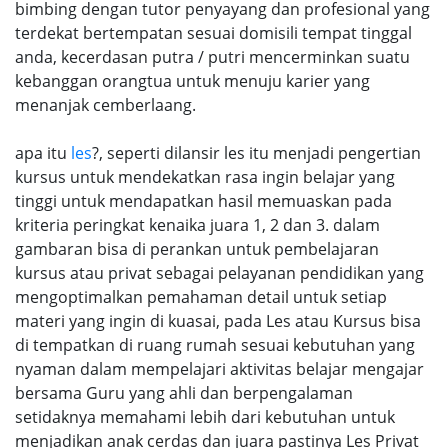
bimbing dengan tutor penyayang dan profesional yang
terdekat bertempatan sesuai domisili tempat tinggal
anda, kecerdasan putra / putri mencerminkan suatu
kebanggan orangtua untuk menuju karier yang
menanjak cemberlaang.
apa itu
les
?, seperti dilansir les itu menjadi pengertian
kursus untuk mendekatkan rasa ingin belajar yang
tinggi untuk mendapatkan hasil memuaskan pada
kriteria peringkat kenaika juara 1, 2 dan 3. dalam
gambaran bisa di perankan untuk pembelajaran
kursus atau privat sebagai pelayanan pendidikan yang
mengoptimalkan pemahaman detail untuk setiap
materi yang ingin di kuasai, pada Les atau Kursus bisa
di tempatkan di ruang rumah sesuai kebutuhan yang
nyaman dalam mempelajari aktivitas belajar mengajar
bersama Guru yang ahli dan berpengalaman
setidaknya memahami lebih dari kebutuhan untuk
menjadikan anak cerdas dan juara pastinya Les Privat