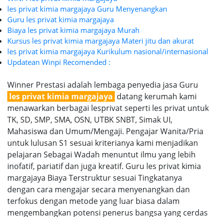
les privat kimia margajaya Guru Menyenangkan
Guru les privat kimia margajaya
Biaya les privat kimia margajaya Murah
Kursus les privat kimia margajaya Materi jitu dan akurat
les privat kimia margajaya Kurikulum nasional/internasional
Updatean Winpi Recomended :
Winner Prestasi adalah lembaga penyedia jasa Guru
les privat kimia margajaya
datang kerumah kami
menawarkan berbagai lesprivat seperti les privat untuk
TK, SD, SMP, SMA, OSN, UTBK SNBT, Simak UI,
Mahasiswa dan Umum/Mengaji. Pengajar Wanita/Pria
untuk lulusan S1 sesuai kriterianya kami menjadikan
pelajaran Sebagai Wadah menuntut ilmu yang lebih
inofatif, pariatif dan juga kreatif. Guru les privat kimia
margajaya Biaya Terstruktur sesuai Tingkatanya
dengan cara mengajar secara menyenangkan dan
terfokus dengan metode yang luar biasa dalam
mengembangkan potensi penerus bangsa yang cerdas