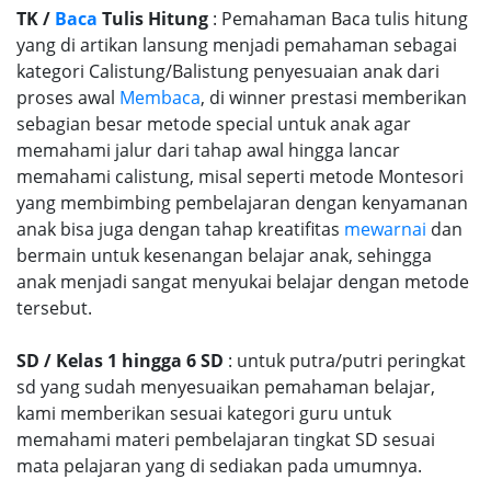
TK /
Baca
Tulis Hitung
: Pemahaman Baca tulis hitung
yang di artikan lansung menjadi pemahaman sebagai
kategori Calistung/Balistung penyesuaian anak dari
proses awal
Membaca
, di winner prestasi memberikan
sebagian besar metode special untuk anak agar
memahami jalur dari tahap awal hingga lancar
memahami calistung, misal seperti metode Montesori
yang membimbing pembelajaran dengan kenyamanan
anak bisa juga dengan tahap kreatifitas
mewarnai
dan
bermain untuk kesenangan belajar anak, sehingga
anak menjadi sangat menyukai belajar dengan metode
tersebut.
SD / Kelas 1 hingga 6 SD
: untuk putra/putri peringkat
sd yang sudah menyesuaikan pemahaman belajar,
kami memberikan sesuai kategori guru untuk
memahami materi pembelajaran tingkat SD sesuai
mata pelajaran yang di sediakan pada umumnya.