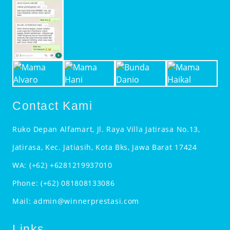
Contact Kami
Ruko Depan Alfamart, Jl. Raya Villa Jatirasa No.13,
Jatirasa, Kec. Jatiasih, Kota Bks, Jawa Barat 17424
WA:
(+62) +6281219937010
Phone:
(+62) 081808133086
Mail:
admin@winnerprestasi.com
Links