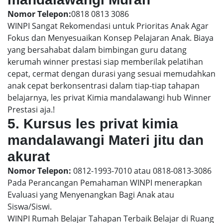
Nomor Telepon:
0818 0813 3086
WINPI Sangat Rekomendasi untuk Prioritas Anak Agar
Fokus dan Menyesuaikan Konsep Pelajaran Anak. Biaya
yang bersahabat dalam bimbingan guru datang
kerumah winner prestasi siap memberilak pelatihan
cepat, cermat dengan durasi yang sesuai memudahkan
anak cepat berkonsentrasi dalam tiap-tiap tahapan
belajarnya, les privat Kimia mandalawangi hub Winner
Prestasi aja.!
5. Kursus les privat kimia
mandalawangi Materi jitu dan
akurat
Nomor Telepon:
0812-1993-7010 atau 0818-0813-3086
Pada Perancangan Pemahaman WINPI menerapkan
Evaluasi yang Menyenangkan Bagi Anak atau
Siswa/Siswi.
WINPI Rumah Belajar Tahapan Terbaik Belajar di Ruang