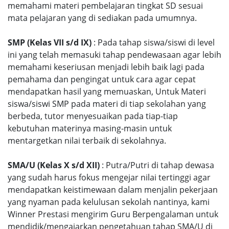
memahami materi pembelajaran tingkat SD sesuai
mata pelajaran yang di sediakan pada umumnya.
SMP (Kelas VII s/d IX)
: Pada tahap siswa/siswi di level
ini yang telah memasuki tahap pendewasaan agar lebih
memahami keseriusan menjadi lebih baik lagi pada
pemahama dan pengingat untuk cara agar cepat
mendapatkan hasil yang memuaskan, Untuk Materi
siswa/siswi SMP pada materi di tiap sekolahan yang
berbeda, tutor menyesuaikan pada tiap-tiap
kebutuhan materinya masing-masin untuk
mentargetkan nilai terbaik di sekolahnya.
SMA/U (Kelas X s/d XII)
: Putra/Putri di tahap dewasa
yang sudah harus fokus mengejar nilai tertinggi agar
mendapatkan keistimewaan dalam menjalin pekerjaan
yang nyaman pada kelulusan sekolah nantinya, kami
Winner Prestasi mengirim Guru Berpengalaman untuk
mendidik/mengajarkan pengetahuan tahap SMA/U di