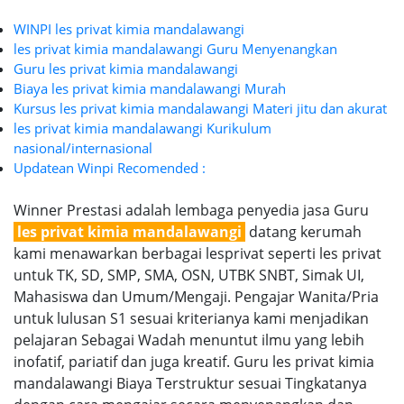
WINPI les privat kimia mandalawangi
les privat kimia mandalawangi Guru Menyenangkan
Guru les privat kimia mandalawangi
Biaya les privat kimia mandalawangi Murah
Kursus les privat kimia mandalawangi Materi jitu dan akurat
les privat kimia mandalawangi Kurikulum
nasional/internasional
Updatean Winpi Recomended :
Winner Prestasi adalah lembaga penyedia jasa Guru
les privat kimia mandalawangi
datang kerumah
kami menawarkan berbagai lesprivat seperti les privat
untuk TK, SD, SMP, SMA, OSN, UTBK SNBT, Simak UI,
Mahasiswa dan Umum/Mengaji. Pengajar Wanita/Pria
untuk lulusan S1 sesuai kriterianya kami menjadikan
pelajaran Sebagai Wadah menuntut ilmu yang lebih
inofatif, pariatif dan juga kreatif. Guru les privat kimia
mandalawangi Biaya Terstruktur sesuai Tingkatanya