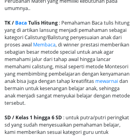
Perubahan Materi yang memiliki kebutuhan pada
umumnya..
TK /
Baca
Tulis Hitung
: Pemahaman Baca tulis hitung
yang di artikan lansung menjadi pemahaman sebagai
kategori Calistung/Balistung penyesuaian anak dari
proses awal
Membaca
, di winner prestasi memberikan
sebagian besar metode special untuk anak agar
memahami jalur dari tahap awal hingga lancar
memahami calistung, misal seperti metode Montesori
yang membimbing pembelajaran dengan kenyamanan
anak bisa juga dengan tahap kreatifitas
mewarnai
dan
bermain untuk kesenangan belajar anak, sehingga
anak menjadi sangat menyukai belajar dengan metode
tersebut.
SD / Kelas 1 hingga 6 SD
: untuk putra/putri peringkat
sd yang sudah menyesuaikan pemahaman belajar,
kami memberikan sesuai kategori guru untuk