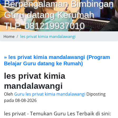
Berpengalaman Bimbingan
Guru datang Kerumah
TLP. 081219937010
Home
les privat kimia mandalawangi
»
les privat kimia mandalawangi
(Program
Belajar Guru datang ke Rumah)
les privat kimia
mandalawangi
Oleh
Guru les privat kimia mandalawangi
Diposting
pada
08-08-2026
les privat - Temukan Guru Les Terbaik di sini: