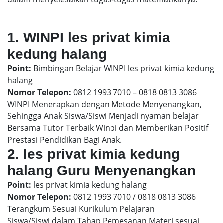
1. WINPI les privat kimia
kedung halang
Point:
Bimbingan Belajar WINPI les privat kimia kedung
halang
Nomor Telepon:
0812 1993 7010 – 0818 0813 3086
WINPI Menerapkan dengan Metode Menyenangkan,
Sehingga Anak Siswa/Siswi Menjadi nyaman belajar
Bersama Tutor Terbaik Winpi dan Memberikan Positif
Prestasi Pendidikan Bagi Anak.
2. les privat kimia kedung
halang Guru Menyenangkan
Point:
les privat kimia kedung halang
Nomor Telepon:
0812 1993 7010 / 0818 0813 3086
Terangkum Sesuai Kurikulum Pelajaran
Siswa/Siswi,dalam Tahap Pemesanan Materi sesuai