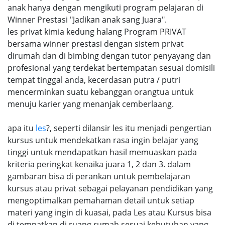
anak hanya dengan mengikuti program pelajaran di
Winner Prestasi "Jadikan anak sang Juara".
les privat kimia kedung halang Program PRIVAT
bersama winner prestasi dengan sistem privat
dirumah dan di bimbing dengan tutor penyayang dan
profesional yang terdekat bertempatan sesuai domisili
tempat tinggal anda, kecerdasan putra / putri
mencerminkan suatu kebanggan orangtua untuk
menuju karier yang menanjak cemberlaang.
apa itu
les
?, seperti dilansir les itu menjadi pengertian
kursus untuk mendekatkan rasa ingin belajar yang
tinggi untuk mendapatkan hasil memuaskan pada
kriteria peringkat kenaika juara 1, 2 dan 3. dalam
gambaran bisa di perankan untuk pembelajaran
kursus atau privat sebagai pelayanan pendidikan yang
mengoptimalkan pemahaman detail untuk setiap
materi yang ingin di kuasai, pada Les atau Kursus bisa
di tempatkan di ruang rumah sesuai kebutuhan yang