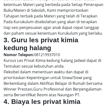
ketentuan Materi yang berbeda pada Setiap Penerapan
Buku/Materi di Sekolah, Kami memprioritaskan
Tahapan terbaik pada Materi yang telah di Terapkan
Pada Kurukulum disekolahan yang akan di terapkan
tiap sesi penyesuaian agar anak dapat cepat tanggap
dan paham sesuai kenentuan Kurukulum yang berlaku.
3. Guru les privat kimia
kedung halang
Nomor Telepon:
081219937010
Kursus Les Privat Kimia kedung halang Jadwal dapat di
Tentukan sesuai kebutuhan anda.
Fleksibel dalam menentuan waktu dan dapat di
prioritaskan Kepentingan untuk Siswa/Siswi yang
Berkembang dalam Aktifitas Belajar di Rumah bersama
Winner Prestasi,Guru Profesional dan Berpengalaman
serta Bersertifikat Resmi atas Naungan PT.
4. Biaya les privat kimia