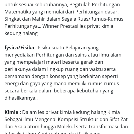
untuk sesuai kebutuhannya, Begitulah Perhitungan
Matematika yang memulai dari Perhitungan dasar,
Singkat dan Mahir dalam Segala Ruas/Rumus-Rumus
Perhitunganya... Winner Prestasi les privat kimia
kedung halang
fysica/Fisika
: Fisika suatu Pelajaran yang
menyediakan Perhitungan dan sains atau ilmu alam
yang mempelajari materi beserta gerak dan
perilakunya dalam lingkup ruang dan waktu serta
bersamaan dengan konsep yang berkaitan seperti
energi dan gaya yang mana memiliki rumus-rumus
secara berkala dalam beberapa kebutuhan yang
dihasilkannya..
Kimia
: Dalam les privat kimia kedung halang Kimia
Sebagai Ilmu Mengenal Kompsisi Struktur dan Sifat Zat
dari Skala atom hingga Molekul serta transformasi dan
Interaksi, Ilmu Kimia cabang dari Fisik yang