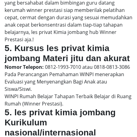
yang bersahabat dalam bimbingan guru datang
kerumah winner prestasi siap memberilak pelatihan
cepat, cermat dengan durasi yang sesuai memudahkan
anak cepat berkonsentrasi dalam tiap-tiap tahapan
belajarnya, les privat Kimia jombang hub Winner
Prestasi aja.!
5. Kursus les privat kimia
jombang Materi jitu dan akurat
Nomor Telepon:
0812-1993-7010 atau 0818-0813-3086
Pada Perancangan Pemahaman WINPI menerapkan
Evaluasi yang Menyenangkan Bagi Anak atau
Siswa/Siswi.
WINPI Rumah Belajar Tahapan Terbaik Belajar di Ruang
Rumah (Winner Prestasi).
5. les privat kimia jombang
Kurikulum
nasional/internasional