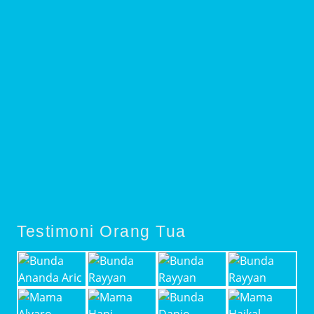
Testimoni Orang Tua