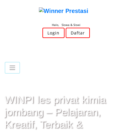
Halo, Siswa & Siswi
Login
Daftar
WINPI les privat kimia
jombang – Pelajaran,
Kreatif, Terbaik &