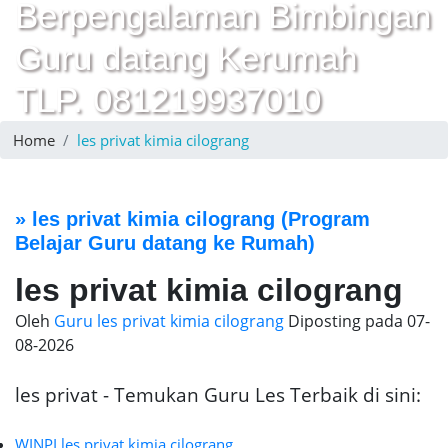
Berpengalaman Bimbingan
Guru datang Kerumah
TLP. 081219937010
Home
les privat kimia cilograng
»
les privat kimia cilograng
(Program
Belajar Guru datang ke Rumah)
les privat kimia cilograng
Oleh
Guru les privat kimia cilograng
Diposting pada
07-
08-2026
les privat - Temukan Guru Les Terbaik di sini:
WINPI les privat kimia cilograng