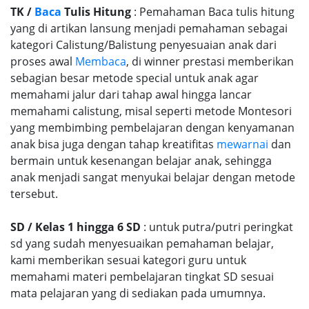
TK /
Baca
Tulis Hitung
: Pemahaman Baca tulis hitung
yang di artikan lansung menjadi pemahaman sebagai
kategori Calistung/Balistung penyesuaian anak dari
proses awal
Membaca
, di winner prestasi memberikan
sebagian besar metode special untuk anak agar
memahami jalur dari tahap awal hingga lancar
memahami calistung, misal seperti metode Montesori
yang membimbing pembelajaran dengan kenyamanan
anak bisa juga dengan tahap kreatifitas
mewarnai
dan
bermain untuk kesenangan belajar anak, sehingga
anak menjadi sangat menyukai belajar dengan metode
tersebut.
SD / Kelas 1 hingga 6 SD
: untuk putra/putri peringkat
sd yang sudah menyesuaikan pemahaman belajar,
kami memberikan sesuai kategori guru untuk
memahami materi pembelajaran tingkat SD sesuai
mata pelajaran yang di sediakan pada umumnya.