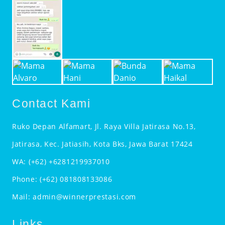
Contact Kami
Ruko Depan Alfamart, Jl. Raya Villa Jatirasa No.13,
Jatirasa, Kec. Jatiasih, Kota Bks, Jawa Barat 17424
WA:
(+62) +6281219937010
Phone:
(+62) 081808133086
Mail:
admin@winnerprestasi.com
Links