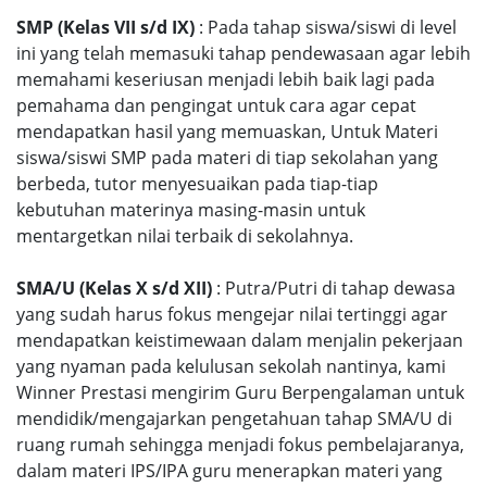
SMP (Kelas VII s/d IX)
: Pada tahap siswa/siswi di level
ini yang telah memasuki tahap pendewasaan agar lebih
memahami keseriusan menjadi lebih baik lagi pada
pemahama dan pengingat untuk cara agar cepat
mendapatkan hasil yang memuaskan, Untuk Materi
siswa/siswi SMP pada materi di tiap sekolahan yang
berbeda, tutor menyesuaikan pada tiap-tiap
kebutuhan materinya masing-masin untuk
mentargetkan nilai terbaik di sekolahnya.
SMA/U (Kelas X s/d XII)
: Putra/Putri di tahap dewasa
yang sudah harus fokus mengejar nilai tertinggi agar
mendapatkan keistimewaan dalam menjalin pekerjaan
yang nyaman pada kelulusan sekolah nantinya, kami
Winner Prestasi mengirim Guru Berpengalaman untuk
mendidik/mengajarkan pengetahuan tahap SMA/U di
ruang rumah sehingga menjadi fokus pembelajaranya,
dalam materi IPS/IPA guru menerapkan materi yang