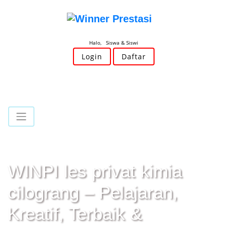
Halo, Siswa & Siswi
Login
Daftar
WINPI les privat kimia
cilograng – Pelajaran,
Kreatif, Terbaik &