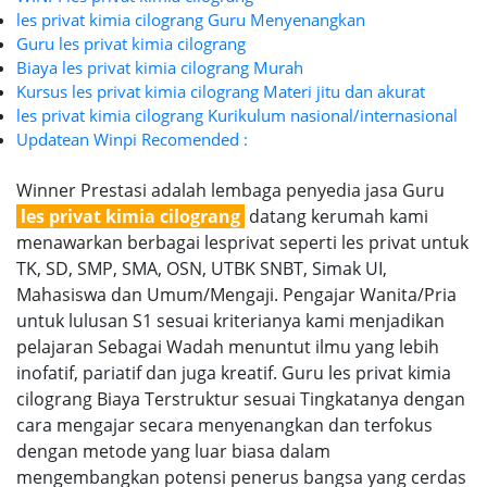
les privat kimia cilograng Guru Menyenangkan
Guru les privat kimia cilograng
Biaya les privat kimia cilograng Murah
Kursus les privat kimia cilograng Materi jitu dan akurat
les privat kimia cilograng Kurikulum nasional/internasional
Updatean Winpi Recomended :
Winner Prestasi adalah lembaga penyedia jasa Guru
les privat kimia cilograng
datang kerumah kami
menawarkan berbagai lesprivat seperti les privat untuk
TK, SD, SMP, SMA, OSN, UTBK SNBT, Simak UI,
Mahasiswa dan Umum/Mengaji. Pengajar Wanita/Pria
untuk lulusan S1 sesuai kriterianya kami menjadikan
pelajaran Sebagai Wadah menuntut ilmu yang lebih
inofatif, pariatif dan juga kreatif. Guru les privat kimia
cilograng Biaya Terstruktur sesuai Tingkatanya dengan
cara mengajar secara menyenangkan dan terfokus
dengan metode yang luar biasa dalam
mengembangkan potensi penerus bangsa yang cerdas