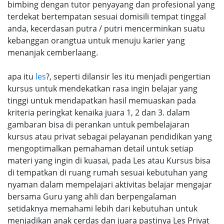
bimbing dengan tutor penyayang dan profesional yang
terdekat bertempatan sesuai domisili tempat tinggal
anda, kecerdasan putra / putri mencerminkan suatu
kebanggan orangtua untuk menuju karier yang
menanjak cemberlaang.
apa itu
les
?, seperti dilansir les itu menjadi pengertian
kursus untuk mendekatkan rasa ingin belajar yang
tinggi untuk mendapatkan hasil memuaskan pada
kriteria peringkat kenaika juara 1, 2 dan 3. dalam
gambaran bisa di perankan untuk pembelajaran
kursus atau privat sebagai pelayanan pendidikan yang
mengoptimalkan pemahaman detail untuk setiap
materi yang ingin di kuasai, pada Les atau Kursus bisa
di tempatkan di ruang rumah sesuai kebutuhan yang
nyaman dalam mempelajari aktivitas belajar mengajar
bersama Guru yang ahli dan berpengalaman
setidaknya memahami lebih dari kebutuhan untuk
menjadikan anak cerdas dan juara pastinya Les Privat