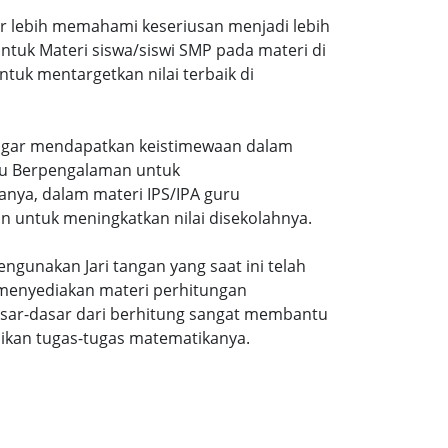
ar lebih memahami keseriusan menjadi lebih
tuk Materi siswa/siswi SMP pada materi di
tuk mentargetkan nilai terbaik di
gi agar mendapatkan keistimewaan dalam
uru Berpengalaman untuk
nya, dalam materi IPS/IPA guru
n untuk meningkatkan nilai disekolahnya.
ngunakan Jari tangan yang saat ini telah
 menyediakan materi perhitungan
sar-dasar dari berhitung sangat membantu
ikan tugas-tugas matematikanya.