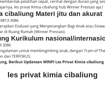
 memberilak pelatihan cepat, cermat dengan durasi yang s
arnya, les privat Kimia cibaliung hub Winner Prestasi aja.!
a cibaliung Materi jitu dan akurat
-0813-3086
pkan Evaluasi yang Menyenangkan Bagi Anak atau Siswa/
ar di Ruang Rumah (Winner Prestasi).
liung Kurikulum nasional/internasi
3 3086
engalaman untuk membingmbing anak, dengan Train-of The
an dan TERFOKUS.
liung, Berikut Updatean WINPI Les Privat Kimia cibaliu
les privat kimia cibaliung