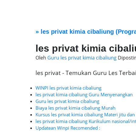
»
les privat kimia cibaliung
(Progr
les privat kimia cibal
Oleh
Guru les privat kimia cibaliung
Diposti
les privat - Temukan Guru Les Terbaik
WINPI les privat kimia cibaliung
les privat kimia cibaliung Guru Menyenangkan
Guru les privat kimia cibaliung
Biaya les privat kimia cibaliung Murah
Kursus les privat kimia cibaliung Materi jitu dan
les privat kimia cibaliung Kurikulum nasional/in
Updatean Winpi Recomended :