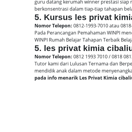
guru datang kerumah winner prestasi siap
berkonsentrasi dalam tiap-tiap tahapan belaj
5. Kursus les privat kimi
Nomor Telepon:
0812-1993-7010 atau 0818
Pada Perancangan Pemahaman WINPI menera
WINPI Rumah Belajar Tahapan Terbaik Belaj
5. les privat kimia ciba
Nomor Telepon:
0812 1993 7010 / 0818 081
Tutor kami dari Lulusan Ternama dan Berp
mendidik anak dalam metode menyenangk
pada info menarik Les Privat Kimia ciba