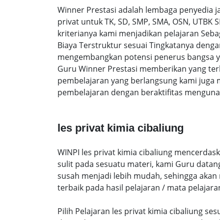
Winner Prestasi adalah lembaga penyedia 
privat untuk TK, SD, SMP, SMA, OSN, UTBK 
kriterianya kami menjadikan pelajaran Sebaga
Biaya Terstruktur sesuai Tingkatanya den
mengembangkan potensi penerus bangsa yan
Guru Winner Prestasi memberikan yang terb
pembelajaran yang berlangsung kami juga 
pembelajaran dengan beraktifitas mengunak
les privat kimia cibaliung
WINPI les privat kimia cibaliung mencerdas
sulit pada sesuatu materi, kami Guru data
susah menjadi lebih mudah, sehingga akan me
terbaik pada hasil pelajaran / mata pelajara
Pilih Pelajaran les privat kimia cibaliung