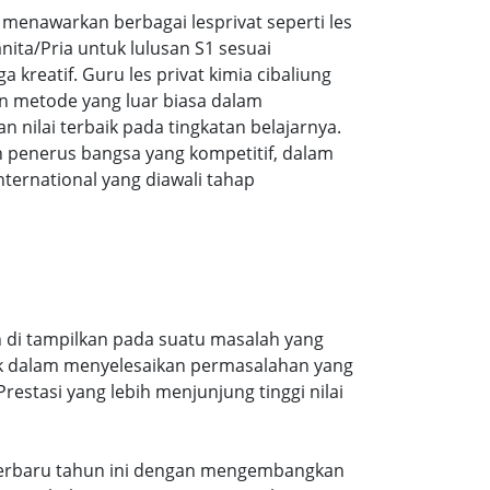
enawarkan berbagai lesprivat seperti les
ita/Pria untuk lulusan S1 sesuai
 kreatif. Guru les privat kimia cibaliung
n metode yang luar biasa dalam
ilai terbaik pada tingkatan belajarnya.
 penerus bangsa yang kompetitif, dalam
ernational yang diawali tahap
n di tampilkan pada suatu masalah yang
aik dalam menyelesaikan permasalahan yang
estasi yang lebih menjunjung tinggi nilai
an terbaru tahun ini dengan mengembangkan