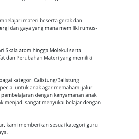
mpelajari materi beserta gerak dan
ergi dan gaya yang mana memiliki rumus-
ari Skala atom hingga Molekul serta
ifat dan Perubahan Materi yang memiliki
agai kategori Calistung/Balistung
special untuk anak agar memahami jalur
ng pembelajaran dengan kenyamanan anak
ak menjadi sangat menyukai belajar dengan
r, kami memberikan sesuai kategori guru
nya.