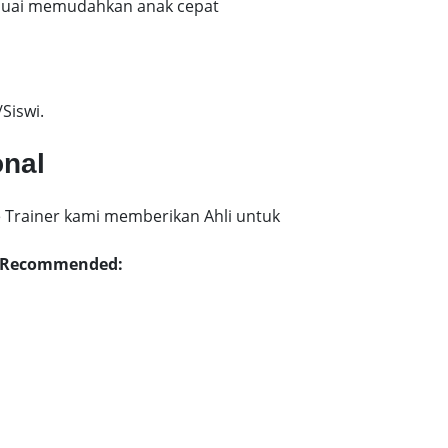
esuai memudahkan anak cepat
Siswi.
onal
 Trainer kami memberikan Ahli untuk
ng Recommended: