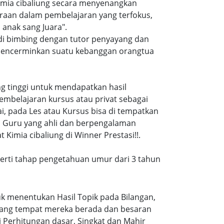
imia cibaliung secara menyenangkan
raan dalam pembelajaran yang terfokus,
anak sang Juara".
 di bimbing dengan tutor penyayang dan
i mencerminkan suatu kebanggan orangtua
ang tinggi untuk mendapatkan hasil
embelajaran kursus atau privat sebagai
, pada Les atau Kursus bisa di tempatkan
a Guru yang ahli dan berpengalaman
Kimia cibaliung di Winner Prestasi!!.
eperti tahap pengetahuan umur dari 3 tahun
k menentukan Hasil Topik pada Bilangan,
ruang tempat mereka berada dan besaran
 Perhitungan dasar, Singkat dan Mahir