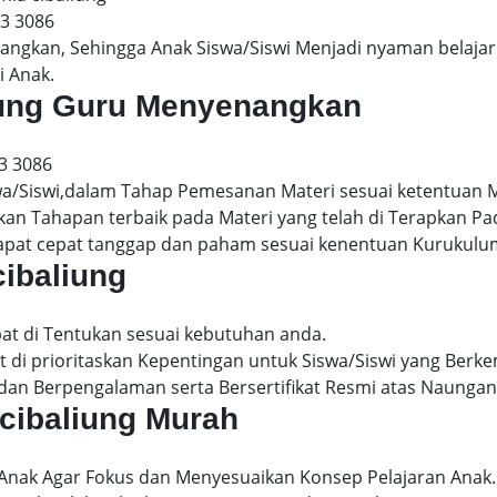
13 3086
gkan, Sehingga Anak Siswa/Siswi Menjadi nyaman belajar 
i Anak.
aliung Guru Menyenangkan
3 3086
wa/Siswi,dalam Tahap Pemesanan Materi sesuai ketentuan 
kan Tahapan terbaik pada Materi yang telah di Terapkan P
dapat cepat tanggap dan paham sesuai kenentuan Kurukulu
cibaliung
apat di Tentukan sesuai kebutuhan anda.
 di prioritaskan Kepentingan untuk Siswa/Siswi yang Berke
dan Berpengalaman serta Bersertifikat Resmi atas Naungan
a cibaliung Murah
 Anak Agar Fokus dan Menyesuaikan Konsep Pelajaran Anak