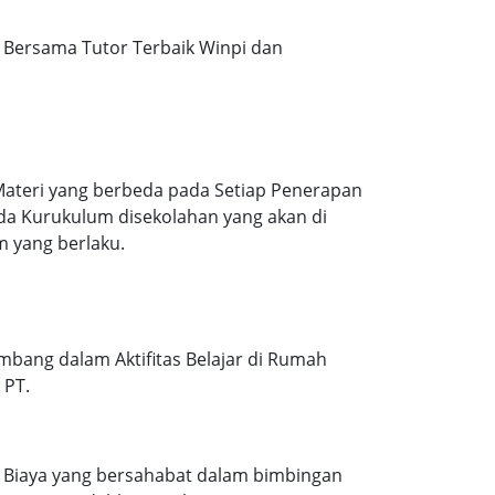
Bersama Tutor Terbaik Winpi dan
Materi yang berbeda pada Setiap Penerapan
ada Kurukulum disekolahan yang akan di
m yang berlaku.
mbang dalam Aktifitas Belajar di Rumah
 PT.
. Biaya yang bersahabat dalam bimbingan