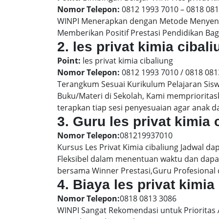
Nomor Telepon:
0812 1993 7010 – 0818 08
WINPI Menerapkan dengan Metode Menyenan
Memberikan Positif Prestasi Pendidikan Bag
2. les privat kimia cib
Point:
les privat kimia cibaliung
Nomor Telepon:
0812 1993 7010 / 0818 081
Terangkum Sesuai Kurikulum Pelajaran Sis
Buku/Materi di Sekolah, Kami memprioritas
terapkan tiap sesi penyesuaian agar anak 
3. Guru les privat kimia 
Nomor Telepon:
081219937010
Kursus Les Privat Kimia cibaliung Jadwal d
Fleksibel dalam menentuan waktu dan dapat
bersama Winner Prestasi,Guru Profesional 
4. Biaya les privat kimi
Nomor Telepon:
0818 0813 3086
WINPI Sangat Rekomendasi untuk Prioritas