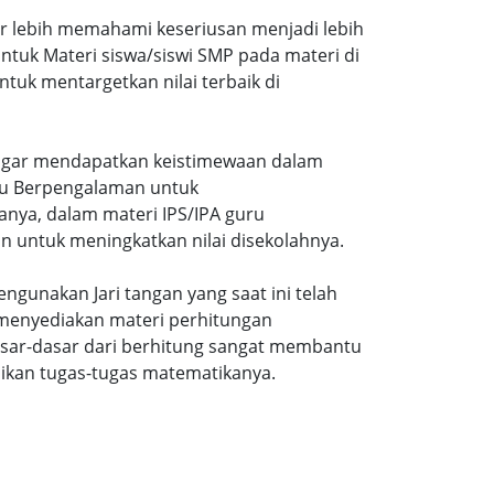
ar lebih memahami keseriusan menjadi lebih
tuk Materi siswa/siswi SMP pada materi di
tuk mentargetkan nilai terbaik di
gi agar mendapatkan keistimewaan dalam
uru Berpengalaman untuk
nya, dalam materi IPS/IPA guru
n untuk meningkatkan nilai disekolahnya.
ngunakan Jari tangan yang saat ini telah
 menyediakan materi perhitungan
sar-dasar dari berhitung sangat membantu
ikan tugas-tugas matematikanya.