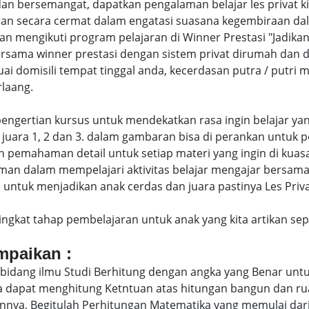
an bersemangat, dapatkan pengalaman belajar les privat 
an secara cermat dalam engatasi suasana kegembiraan dal
engikuti program pelajaran di Winner Prestasi "Jadikan 
bersama winner prestasi dengan sistem privat dirumah dan 
uai domisili tempat tinggal anda, kecerdasan putra / putr
laang.
di pengertian kursus untuk mendekatkan rasa ingin belajar y
juara 1, 2 dan 3. dalam gambaran bisa di perankan untuk p
pemahaman detail untuk setiap materi yang ingin di kuasai
man dalam mempelajari aktivitas belajar mengajar bersam
ntuk menjadikan anak cerdas dan juara pastinya Les Privat 
eringkat tahap pembelajaran untuk anak yang kita artikan s
ampaikan :
bidang ilmu Studi Berhitung dengan angka yang Benar untu
uga dapat menghitung Ketntuan atas hitungan bangun dan 
nya, Begitulah Perhitungan Matematika yang memulai dari