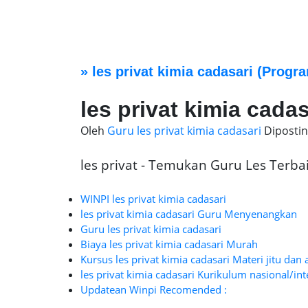
»
les privat kimia cadasari
(Progra
les privat kimia cadas
Oleh
Guru les privat kimia cadasari
Diposti
les privat - Temukan Guru Les Terbaik
WINPI les privat kimia cadasari
les privat kimia cadasari Guru Menyenangkan
Guru les privat kimia cadasari
Biaya les privat kimia cadasari Murah
Kursus les privat kimia cadasari Materi jitu dan 
les privat kimia cadasari Kurikulum nasional/in
Updatean Winpi Recomended :