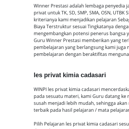
Winner Prestasi adalah lembaga penyedia 
privat untuk TK, SD, SMP, SMA, OSN, UTBK 
kriterianya kami menjadikan pelajaran Sebaga
Biaya Terstruktur sesuai Tingkatanya den
mengembangkan potensi penerus bangsa yan
Guru Winner Prestasi memberikan yang terb
pembelajaran yang berlangsung kami juga 
pembelajaran dengan beraktifitas mengunak
les privat kimia cadasari
WINPI les privat kimia cadasari mencerdask
pada sesuatu materi, kami Guru datang ke
susah menjadi lebih mudah, sehingga akan me
terbaik pada hasil pelajaran / mata pelajara
Pilih Pelajaran les privat kimia cadasari 