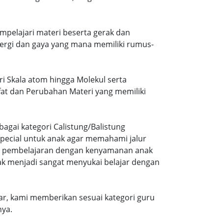
mpelajari materi beserta gerak dan
ergi dan gaya yang mana memiliki rumus-
ri Skala atom hingga Molekul serta
ifat dan Perubahan Materi yang memiliki
agai kategori Calistung/Balistung
special untuk anak agar memahami jalur
ng pembelajaran dengan kenyamanan anak
ak menjadi sangat menyukai belajar dengan
r, kami memberikan sesuai kategori guru
nya.