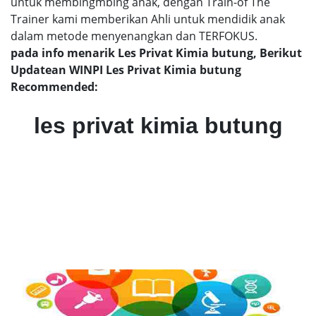
untuk membingmbing anak, dengan Train-of The
Trainer kami memberikan Ahli untuk mendidik anak
dalam metode menyenangkan dan TERFOKUS.
pada info menarik Les Privat Kimia butung, Berikut
Updatean WINPI Les Privat Kimia butung
Recommended:
les privat kimia butung