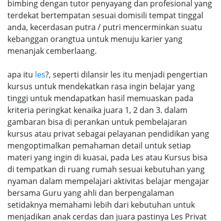
bimbing dengan tutor penyayang dan profesional yang
terdekat bertempatan sesuai domisili tempat tinggal
anda, kecerdasan putra / putri mencerminkan suatu
kebanggan orangtua untuk menuju karier yang
menanjak cemberlaang.
apa itu
les
?, seperti dilansir les itu menjadi pengertian
kursus untuk mendekatkan rasa ingin belajar yang
tinggi untuk mendapatkan hasil memuaskan pada
kriteria peringkat kenaika juara 1, 2 dan 3. dalam
gambaran bisa di perankan untuk pembelajaran
kursus atau privat sebagai pelayanan pendidikan yang
mengoptimalkan pemahaman detail untuk setiap
materi yang ingin di kuasai, pada Les atau Kursus bisa
di tempatkan di ruang rumah sesuai kebutuhan yang
nyaman dalam mempelajari aktivitas belajar mengajar
bersama Guru yang ahli dan berpengalaman
setidaknya memahami lebih dari kebutuhan untuk
menjadikan anak cerdas dan juara pastinya Les Privat