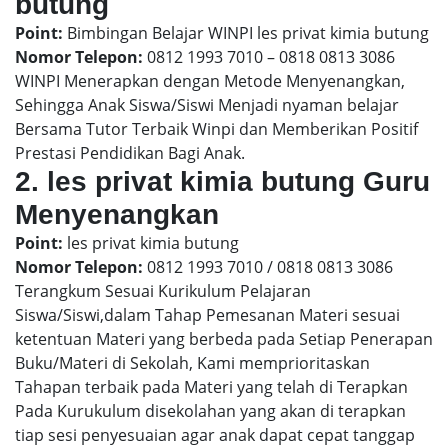
butung
Point:
Bimbingan Belajar WINPI les privat kimia butung
Nomor Telepon:
0812 1993 7010 – 0818 0813 3086
WINPI Menerapkan dengan Metode Menyenangkan,
Sehingga Anak Siswa/Siswi Menjadi nyaman belajar
Bersama Tutor Terbaik Winpi dan Memberikan Positif
Prestasi Pendidikan Bagi Anak.
2. les privat kimia butung Guru
Menyenangkan
Point:
les privat kimia butung
Nomor Telepon:
0812 1993 7010 / 0818 0813 3086
Terangkum Sesuai Kurikulum Pelajaran
Siswa/Siswi,dalam Tahap Pemesanan Materi sesuai
ketentuan Materi yang berbeda pada Setiap Penerapan
Buku/Materi di Sekolah, Kami memprioritaskan
Tahapan terbaik pada Materi yang telah di Terapkan
Pada Kurukulum disekolahan yang akan di terapkan
tiap sesi penyesuaian agar anak dapat cepat tanggap