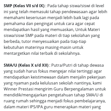
SMP (Kelas VII s/d IX)
: Pada tahap siswa/siswi di level
ini yang telah memasuki tahap pendewasaan agar lebih
memahami keseriusan menjadi lebih baik lagi pada
pemahama dan pengingat untuk cara agar cepat
mendapatkan hasil yang memuaskan, Untuk Materi
siswa/siswi SMP pada materi di tiap sekolahan yang
berbeda, tutor menyesuaikan pada tiap-tiap
kebutuhan materinya masing-masin untuk
mentargetkan nilai terbaik di sekolahnya.
SMA/U (Kelas X s/d XII)
: Putra/Putri di tahap dewasa
yang sudah harus fokus mengejar nilai tertinggi agar
mendapatkan keistimewaan dalam menjalin pekerjaan
yang nyaman pada kelulusan sekolah nantinya, kami
Winner Prestasi mengirim Guru Berpengalaman untuk
mendidik/mengajarkan pengetahuan tahap SMA/U di
ruang rumah sehingga menjadi fokus pembelajaranya,
dalam materi IPS/IPA guru menerapkan materi yang