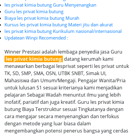
les privat kimia butung Guru Menyenangkan
Guru les privat kimia butung
Biaya les privat kimia butung Murah
Kursus les privat kimia butung Materi jitu dan akurat
les privat kimia butung Kurikulum nasional/internasional
Updatean Winpi Recomended :
Winner Prestasi adalah lembaga penyedia jasa Guru
les privat kimia butung
datang kerumah kami
menawarkan berbagai lesprivat seperti les privat untuk
TK, SD, SMP, SMA, OSN, UTBK SNBT, Simak UI,
Mahasiswa dan Umum/Mengaji. Pengajar Wanita/Pria
untuk lulusan S1 sesuai kriterianya kami menjadikan
pelajaran Sebagai Wadah menuntut ilmu yang lebih
inofatif, pariatif dan juga kreatif. Guru les privat kimia
butung Biaya Terstruktur sesuai Tingkatanya dengan
cara mengajar secara menyenangkan dan terfokus
dengan metode yang luar biasa dalam
mengembangkan potensi penerus bangsa yang cerdas