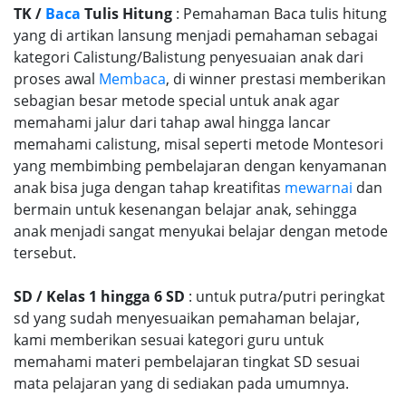
TK /
Baca
Tulis Hitung
: Pemahaman Baca tulis hitung
yang di artikan lansung menjadi pemahaman sebagai
kategori Calistung/Balistung penyesuaian anak dari
proses awal
Membaca
, di winner prestasi memberikan
sebagian besar metode special untuk anak agar
memahami jalur dari tahap awal hingga lancar
memahami calistung, misal seperti metode Montesori
yang membimbing pembelajaran dengan kenyamanan
anak bisa juga dengan tahap kreatifitas
mewarnai
dan
bermain untuk kesenangan belajar anak, sehingga
anak menjadi sangat menyukai belajar dengan metode
tersebut.
SD / Kelas 1 hingga 6 SD
: untuk putra/putri peringkat
sd yang sudah menyesuaikan pemahaman belajar,
kami memberikan sesuai kategori guru untuk
memahami materi pembelajaran tingkat SD sesuai
mata pelajaran yang di sediakan pada umumnya.