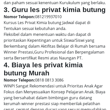
dan paham sesuai kenentuan Kurukulum yang berlaku.
3. Guru les privat kimia butung
Nomor Telepon:
081219937010
Kursus Les Privat Kimia butung Jadwal dapat di
Tentukan sesuai kebutuhan anda.
Fleksibel dalam menentuan waktu dan dapat di
prioritaskan Kepentingan untuk Siswa/Siswi yang
Berkembang dalam Aktifitas Belajar di Rumah bersama
Winner Prestasi,Guru Profesional dan Berpengalaman
serta Bersertifikat Resmi atas Naungan PT.
4. Biaya les privat kimia
butung Murah
Nomor Telepon:
0818 0813 3086
WINPI Sangat Rekomendasi untuk Prioritas Anak Agar
Fokus dan Menyesuaikan Konsep Pelajaran Anak. Biaya
yang bersahabat dalam bimbingan guru datang
kerumah winner prestasi siap memberilak pelatihan
cepat, cermat dengan durasi yang sesuai memudahkan