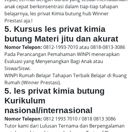
anak cepat berkonsentrasi dalam tiap-tiap tahapan
belajarnya, les privat Kimia butung hub Winner
Prestasi aja.!
5. Kursus les privat kimia
butung Materi jitu dan akurat
Nomor Telepon:
0812-1993-7010 atau 0818-0813-3086
Pada Perancangan Pemahaman WINPI menerapkan
Evaluasi yang Menyenangkan Bagi Anak atau
Siswa/Siswi.
WINPI Rumah Belajar Tahapan Terbaik Belajar di Ruang
Rumah (Winner Prestasi).
5. les privat kimia butung
Kurikulum
nasional/internasional
Nomor Telepon:
0812 1993 7010 / 0818 0813 3086
Tutor kami dari Lulusan Ternama dan Berpengalaman