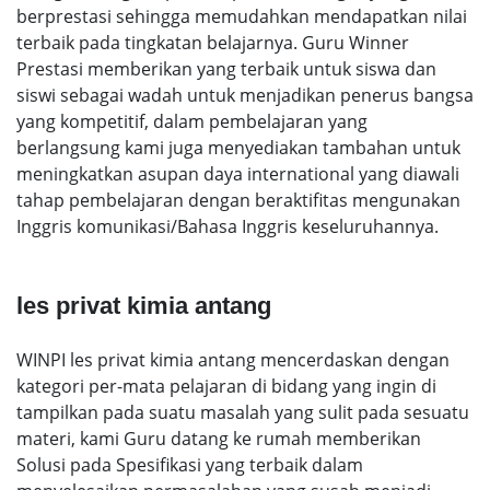
berprestasi sehingga memudahkan mendapatkan nilai
terbaik pada tingkatan belajarnya. Guru Winner
Prestasi memberikan yang terbaik untuk siswa dan
siswi sebagai wadah untuk menjadikan penerus bangsa
yang kompetitif, dalam pembelajaran yang
berlangsung kami juga menyediakan tambahan untuk
meningkatkan asupan daya international yang diawali
tahap pembelajaran dengan beraktifitas mengunakan
Inggris komunikasi/Bahasa Inggris keseluruhannya.
les privat kimia antang
WINPI les privat kimia antang mencerdaskan dengan
kategori per-mata pelajaran di bidang yang ingin di
tampilkan pada suatu masalah yang sulit pada sesuatu
materi, kami Guru datang ke rumah memberikan
Solusi pada Spesifikasi yang terbaik dalam