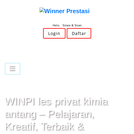
Halo, Siswa & Siswi
Login
Daftar
WINPI les privat kimia
antang – Pelajaran,
Kreatif, Terbaik &