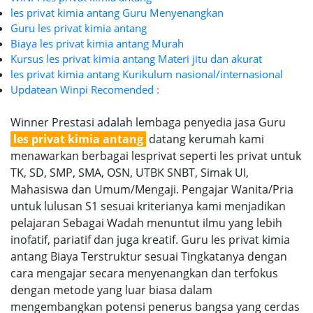
les privat kimia antang Guru Menyenangkan
Guru les privat kimia antang
Biaya les privat kimia antang Murah
Kursus les privat kimia antang Materi jitu dan akurat
les privat kimia antang Kurikulum nasional/internasional
Updatean Winpi Recomended :
Winner Prestasi adalah lembaga penyedia jasa Guru
les privat kimia antang
datang kerumah kami
menawarkan berbagai lesprivat seperti les privat untuk
TK, SD, SMP, SMA, OSN, UTBK SNBT, Simak UI,
Mahasiswa dan Umum/Mengaji. Pengajar Wanita/Pria
untuk lulusan S1 sesuai kriterianya kami menjadikan
pelajaran Sebagai Wadah menuntut ilmu yang lebih
inofatif, pariatif dan juga kreatif. Guru les privat kimia
antang Biaya Terstruktur sesuai Tingkatanya dengan
cara mengajar secara menyenangkan dan terfokus
dengan metode yang luar biasa dalam
mengembangkan potensi penerus bangsa yang cerdas