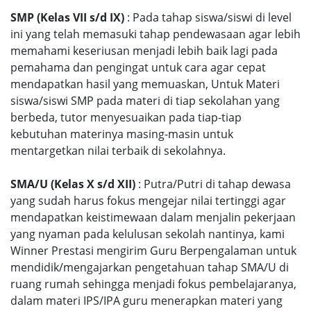
SMP (Kelas VII s/d IX)
: Pada tahap siswa/siswi di level
ini yang telah memasuki tahap pendewasaan agar lebih
memahami keseriusan menjadi lebih baik lagi pada
pemahama dan pengingat untuk cara agar cepat
mendapatkan hasil yang memuaskan, Untuk Materi
siswa/siswi SMP pada materi di tiap sekolahan yang
berbeda, tutor menyesuaikan pada tiap-tiap
kebutuhan materinya masing-masin untuk
mentargetkan nilai terbaik di sekolahnya.
SMA/U (Kelas X s/d XII)
: Putra/Putri di tahap dewasa
yang sudah harus fokus mengejar nilai tertinggi agar
mendapatkan keistimewaan dalam menjalin pekerjaan
yang nyaman pada kelulusan sekolah nantinya, kami
Winner Prestasi mengirim Guru Berpengalaman untuk
mendidik/mengajarkan pengetahuan tahap SMA/U di
ruang rumah sehingga menjadi fokus pembelajaranya,
dalam materi IPS/IPA guru menerapkan materi yang