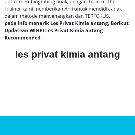
untuk membingmbing anak, dengan Train-of The
Trainer kami memberikan Ahli untuk mendidik anak
dalam metode menyenangkan dan TERFOKUS.
pada info menarik Les Privat Kimia antang, Berikut
Updatean WINPI Les Privat Kimia antang
Recommended:
les privat kimia antang