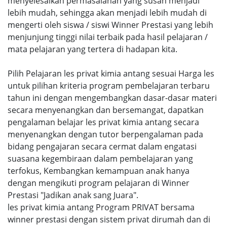
menyelesaikan permasalahan yang susah menjadi
lebih mudah, sehingga akan menjadi lebih mudah di
mengerti oleh siswa / siswi Winner Prestasi yang lebih
menjunjung tinggi nilai terbaik pada hasil pelajaran /
mata pelajaran yang tertera di hadapan kita.
Pilih Pelajaran les privat kimia antang sesuai Harga les
untuk pilihan kriteria program pembelajaran terbaru
tahun ini dengan mengembangkan dasar-dasar materi
secara menyenangkan dan bersemangat, dapatkan
pengalaman belajar les privat kimia antang secara
menyenangkan dengan tutor berpengalaman pada
bidang pengajaran secara cermat dalam engatasi
suasana kegembiraan dalam pembelajaran yang
terfokus, Kembangkan kemampuan anak hanya
dengan mengikuti program pelajaran di Winner
Prestasi "Jadikan anak sang Juara".
les privat kimia antang Program PRIVAT bersama
winner prestasi dengan sistem privat dirumah dan di