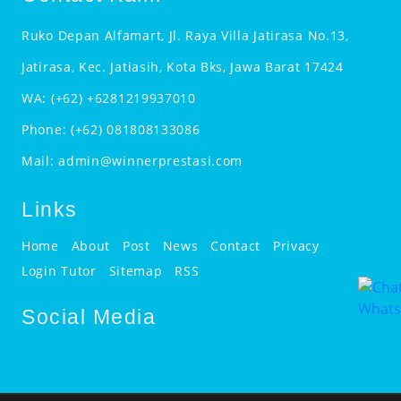
Ruko Depan Alfamart, Jl. Raya Villa Jatirasa No.13,
Jatirasa, Kec. Jatiasih, Kota Bks, Jawa Barat 17424
WA:
(+62) +6281219937010
Phone:
(+62) 081808133086
Mail:
admin@winnerprestasi.com
Links
Home
About
Post
News
Contact
Privacy
Login Tutor
Sitemap
RSS
Social Media