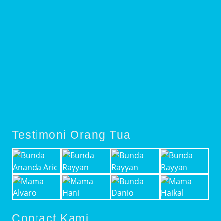
Testimoni Orang Tua
Contact Kami