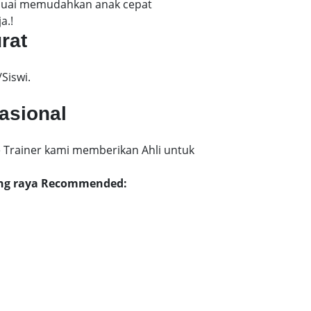
esuai memudahkan anak cepat
a.!
urat
Siswi.
nasional
 Trainer kami memberikan Ahli untuk
diang raya Recommended: