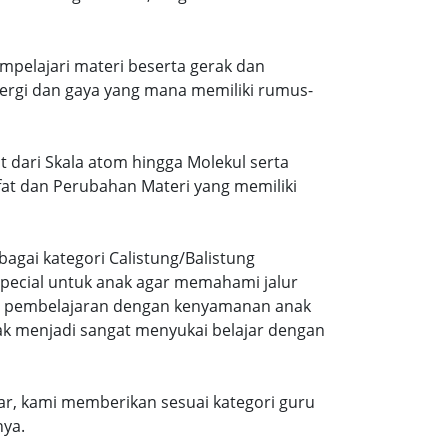
mpelajari materi beserta gerak dan
ergi dan gaya yang mana memiliki rumus-
at dari Skala atom hingga Molekul serta
ifat dan Perubahan Materi yang memiliki
agai kategori Calistung/Balistung
special untuk anak agar memahami jalur
ng pembelajaran dengan kenyamanan anak
ak menjadi sangat menyukai belajar dengan
r, kami memberikan sesuai kategori guru
nya.