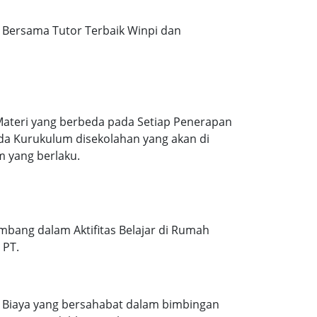
Bersama Tutor Terbaik Winpi dan
Materi yang berbeda pada Setiap Penerapan
ada Kurukulum disekolahan yang akan di
m yang berlaku.
mbang dalam Aktifitas Belajar di Rumah
 PT.
. Biaya yang bersahabat dalam bimbingan