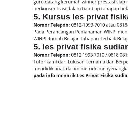
guru datang kerumah winner prestasi siap
berkonsentrasi dalam tiap-tiap tahapan belaj
5. Kursus les privat fisi
Nomor Telepon:
0812-1993-7010 atau 0818
Pada Perancangan Pemahaman WINPI menera
WINPI Rumah Belajar Tahapan Terbaik Belaj
5. les privat fisika sud
Nomor Telepon:
0812 1993 7010 / 0818 081
Tutor kami dari Lulusan Ternama dan Berp
mendidik anak dalam metode menyenangk
pada info menarik Les Privat Fisika sud