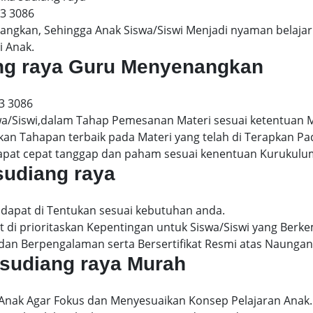
13 3086
gkan, Sehingga Anak Siswa/Siswi Menjadi nyaman belajar 
i Anak.
diang raya Guru Menyenangkan
3 3086
wa/Siswi,dalam Tahap Pemesanan Materi sesuai ketentuan 
kan Tahapan terbaik pada Materi yang telah di Terapkan P
dapat cepat tanggap dan paham sesuai kenentuan Kurukulu
 sudiang raya
l dapat di Tentukan sesuai kebutuhan anda.
 di prioritaskan Kepentingan untuk Siswa/Siswi yang Berke
dan Berpengalaman serta Bersertifikat Resmi atas Naungan
ka sudiang raya Murah
 Anak Agar Fokus dan Menyesuaikan Konsep Pelajaran Anak