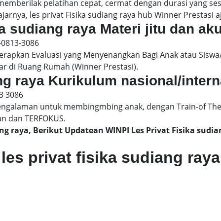
 memberilak pelatihan cepat, cermat dengan durasi yang s
arnya, les privat Fisika sudiang raya hub Winner Prestasi aj
ka sudiang raya Materi jitu dan ak
-0813-3086
pkan Evaluasi yang Menyenangkan Bagi Anak atau Siswa/
ar di Ruang Rumah (Winner Prestasi).
iang raya Kurikulum nasional/inter
3 3086
engalaman untuk membingmbing anak, dengan Train-of The
an dan TERFOKUS.
iang raya, Berikut Updatean WINPI Les Privat Fisika su
les privat fisika sudiang raya