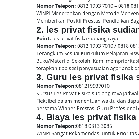
Nomor Telepon:
0812 1993 7010 – 0818 08
WINPI Menerapkan dengan Metode Menyenan
Memberikan Positif Prestasi Pendidikan Bag
2. les privat fisika su
Point:
les privat fisika sudiang raya
Nomor Telepon:
0812 1993 7010 / 0818 081
Terangkum Sesuai Kurikulum Pelajaran Sis
Buku/Materi di Sekolah, Kami memprioritas
terapkan tiap sesi penyesuaian agar anak 
3. Guru les privat fisika
Nomor Telepon:
081219937010
Kursus Les Privat Fisika sudiang raya Jadwa
Fleksibel dalam menentuan waktu dan dapat
bersama Winner Prestasi,Guru Profesional 
4. Biaya les privat fisi
Nomor Telepon:
0818 0813 3086
WINPI Sangat Rekomendasi untuk Prioritas