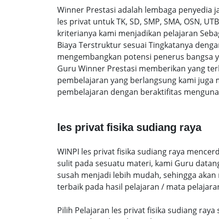
Winner Prestasi adalah lembaga penyedia 
les privat untuk TK, SD, SMP, SMA, OSN, U
kriterianya kami menjadikan pelajaran Sebaga
Biaya Terstruktur sesuai Tingkatanya den
mengembangkan potensi penerus bangsa yan
Guru Winner Prestasi memberikan yang terb
pembelajaran yang berlangsung kami juga 
pembelajaran dengan beraktifitas mengunak
les privat fisika sudiang raya
WINPI les privat fisika sudiang raya mence
sulit pada sesuatu materi, kami Guru data
susah menjadi lebih mudah, sehingga akan me
terbaik pada hasil pelajaran / mata pelajara
Pilih Pelajaran les privat fisika sudiang ra