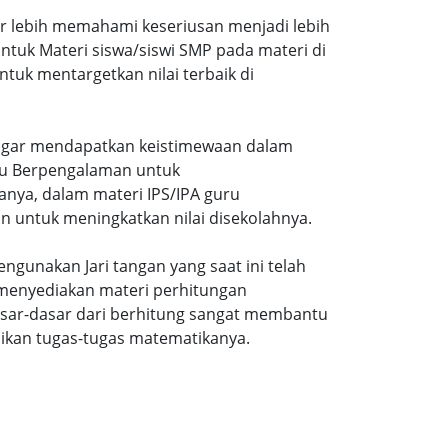
ar lebih memahami keseriusan menjadi lebih
tuk Materi siswa/siswi SMP pada materi di
tuk mentargetkan nilai terbaik di
gi agar mendapatkan keistimewaan dalam
uru Berpengalaman untuk
nya, dalam materi IPS/IPA guru
n untuk meningkatkan nilai disekolahnya.
ngunakan Jari tangan yang saat ini telah
 menyediakan materi perhitungan
sar-dasar dari berhitung sangat membantu
ikan tugas-tugas matematikanya.