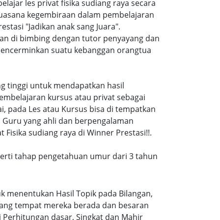
ar les privat fisika sudiang raya secara
suasana kegembiraan dalam pembelajaran
tasi "Jadikan anak sang Juara".
 dan di bimbing dengan tutor penyayang dan
i mencerminkan suatu kebanggan orangtua
ang tinggi untuk mendapatkan hasil
embelajaran kursus atau privat sebagai
, pada Les atau Kursus bisa di tempatkan
a Guru yang ahli dan berpengalaman
Fisika sudiang raya di Winner Prestasi!!.
eperti tahap pengetahuan umur dari 3 tahun
k menentukan Hasil Topik pada Bilangan,
ruang tempat mereka berada dan besaran
 Perhitungan dasar, Singkat dan Mahir