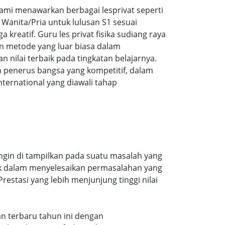
mi menawarkan berbagai lesprivat seperti
Wanita/Pria untuk lulusan S1 sesuai
 kreatif. Guru les privat fisika sudiang raya
n metode yang luar biasa dalam
ilai terbaik pada tingkatan belajarnya.
 penerus bangsa yang kompetitif, dalam
ernational yang diawali tahap
ingin di tampilkan pada suatu masalah yang
aik dalam menyelesaikan permasalahan yang
estasi yang lebih menjunjung tinggi nilai
ran terbaru tahun ini dengan