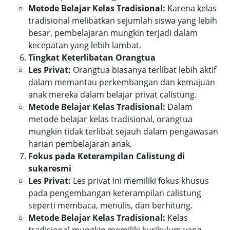
Metode Belajar Kelas Tradisional:
Karena kelas
tradisional melibatkan sejumlah siswa yang lebih
besar, pembelajaran mungkin terjadi dalam
kecepatan yang lebih lambat.
Tingkat Keterlibatan Orangtua
Les Privat:
Orangtua biasanya terlibat lebih aktif
dalam memantau perkembangan dan kemajuan
anak mereka dalam belajar privat calistung.
Metode Belajar Kelas Tradisional:
Dalam
metode belajar kelas tradisional, orangtua
mungkin tidak terlibat sejauh dalam pengawasan
harian pembelajaran anak.
Fokus pada Keterampilan Calistung di
sukaresmi
Les Privat:
Les privat ini memiliki fokus khusus
pada pengembangan keterampilan calistung
seperti membaca, menulis, dan berhitung.
Metode Belajar Kelas Tradisional:
Kelas
tradisional mungkin memiliki kurikulum yang