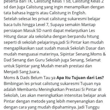
peserta dari TK, Calistung Kelas 1 sd, Calistung Kelas 2
sd dan Juga Calistung yang ingin menampilkan dengan
tata bahasa Inggris atau Calistung in English.
Setelah selesai les privat calistung sukaresmi belajar
baca tulis hingga Level 7, Supaya semakin Mantap
persiapan Masuk SD nanti dapat melanjutkan Les
Hitung dasar ala sekolaha dengan berpandu hitung
seperti di sekolah pelajarinya,jadi Si Pintar kan mudah
mengaplikasikan saat sudah masuk Sekolah Dasar dan
mudah menguasai materinya, Sipintar Senang,Moms &
Dad Senang dan Guru Sekolah juga Senang, Selamat
untuk Sipintar yang Mudah meraih prestasi dan
Menjadi Sang Juara.
Moms & Dads Belum Tau ya
Apa Itu Tujuan dari Les?
Bimbingan les privat calistung sukaresmi Tujuan nya
adalah Membantu Meningkatkan Prestasi Si Pintar di
Sekolah, Les akan meningkatkan intensitas belajar anak
Pintar dengan metode yang lebih menyenangkan dan
dengan cara yang mudah dipahaminya. Jadi Tunggu