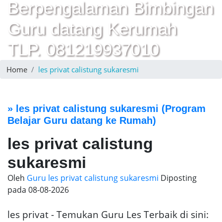
Berpengalaman Bimbingan
Guru datang Kerumah
TLP. 081219937010
Home
les privat calistung sukaresmi
»
les privat calistung sukaresmi
(Program
Belajar Guru datang ke Rumah)
les privat calistung
sukaresmi
Oleh
Guru les privat calistung sukaresmi
Diposting
pada
08-08-2026
les privat - Temukan Guru Les Terbaik di sini: