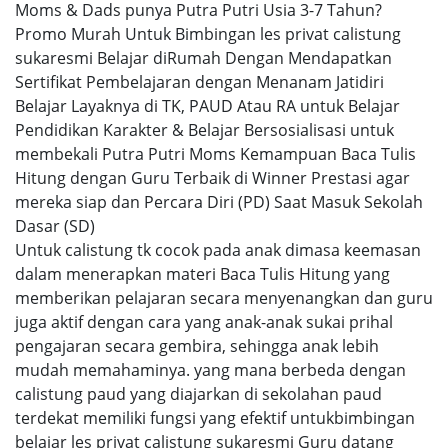
Moms & Dads punya Putra Putri Usia 3-7 Tahun?
Promo Murah Untuk Bimbingan les privat calistung
sukaresmi Belajar diRumah Dengan Mendapatkan
Sertifikat Pembelajaran dengan Menanam Jatidiri
Belajar Layaknya di TK, PAUD Atau RA untuk Belajar
Pendidikan Karakter & Belajar Bersosialisasi untuk
membekali Putra Putri Moms Kemampuan Baca Tulis
Hitung dengan Guru Terbaik di Winner Prestasi agar
mereka siap dan Percara Diri (PD) Saat Masuk Sekolah
Dasar (SD)
Untuk calistung tk cocok pada anak dimasa keemasan
dalam menerapkan materi Baca Tulis Hitung yang
memberikan pelajaran secara menyenangkan dan guru
juga aktif dengan cara yang anak-anak sukai prihal
pengajaran secara gembira, sehingga anak lebih
mudah memahaminya. yang mana berbeda dengan
calistung paud yang diajarkan di sekolahan paud
terdekat memiliki fungsi yang efektif untukbimbingan
belajar les privat calistung sukaresmi Guru datang