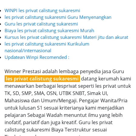
WINPI les privat calistung sukaresmi
les privat calistung sukaresmi Guru Menyenangkan
Guru les privat calistung sukaresmi
Biaya les privat calistung sukaresmi Murah
Kursus les privat calistung sukaresmi Materi jitu dan akurat
les privat calistung sukaresmi Kurikulum
nasional/internasional
Updatean Winpi Recomended :
Winner Prestasi adalah lembaga penyedia jasa Guru
les privat calistung sukaresmi
datang kerumah kami
menawarkan berbagai lesprivat seperti les privat untuk
TK, SD, SMP, SMA, OSN, UTBK SNBT, Simak UI,
Mahasiswa dan Umum/Mengaji. Pengajar Wanita/Pria
untuk lulusan S1 sesuai kriterianya kami menjadikan
pelajaran Sebagai Wadah menuntut ilmu yang lebih
inofatif, pariatif dan juga kreatif. Guru les privat
calistung sukaresmi Biaya Terstruktur sesuai