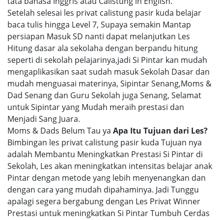
tata bahasa Inggris atau Calistung in English.
Setelah selesai les privat calistung pasir kuda belajar
baca tulis hingga Level 7, Supaya semakin Mantap
persiapan Masuk SD nanti dapat melanjutkan Les
Hitung dasar ala sekolaha dengan berpandu hitung
seperti di sekolah pelajarinya,jadi Si Pintar kan mudah
mengaplikasikan saat sudah masuk Sekolah Dasar dan
mudah menguasai materinya, Sipintar Senang,Moms &
Dad Senang dan Guru Sekolah juga Senang, Selamat
untuk Sipintar yang Mudah meraih prestasi dan
Menjadi Sang Juara.
Moms & Dads Belum Tau ya
Apa Itu Tujuan dari Les?
Bimbingan les privat calistung pasir kuda Tujuan nya
adalah Membantu Meningkatkan Prestasi Si Pintar di
Sekolah, Les akan meningkatkan intensitas belajar anak
Pintar dengan metode yang lebih menyenangkan dan
dengan cara yang mudah dipahaminya. Jadi Tunggu
apalagi segera bergabung dengan Les Privat Winner
Prestasi untuk meningkatkan Si Pintar Tumbuh Cerdas