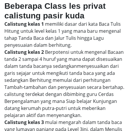
Beberapa Class les privat
calistung pasir kuda
Calistung kelas 1
memiliki dasar dari kata Baca Tulis
Hitung untuk level kelas 1 yang mana baru mengenal
tahap Tanda Baca dan Jalur Tulis hingga Lagu
penyesuaian dalam berhitung.
Calistung kelas 2
Berpotensi untuk mengenal Bacaan
tanda 2 sampai 4 huruf yang mana dapat disesuaikan
dalam tanda bacanya sedangkanmenyesuaikan dari
garis sejajar untuk mengikuti tanda baca yang ada
sedangkan Berhitung memulai dari perhitungan
Tambah-tambahan dan penyesuaian secara bertahap.
calistung terdekat dengan dibimbing guru Cerdas
Berpengalaman yang mana Siap belajar Kunjungan
datang kerumah putra-putri untuk meberikan
pelajaran aktif dan menyenangkan.
Calistung kelas 3
mulai mengarah dalam tanda baca
yang lumayan panjang pada Level 3ini, dalam Menulis