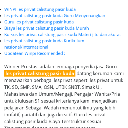
WINPI les privat calistung pasir kuda
les privat calistung pasir kuda Guru Menyenangkan
Guru les privat calistung pasir kuda
Biaya les privat calistung pasir kuda Murah
Kursus les privat calistung pasir kuda Materi jitu dan akurat
les privat calistung pasir kuda Kurikulum
nasional/internasional
Updatean Winpi Recomended :
Winner Prestasi adalah lembaga penyedia jasa Guru
les privat calistung pasir kuda
datang kerumah kami
menawarkan berbagai lesprivat seperti les privat untuk
TK, SD, SMP, SMA, OSN, UTBK SNBT, Simak UI,
Mahasiswa dan Umum/Mengaji. Pengajar Wanita/Pria
untuk lulusan S1 sesuai kriterianya kami menjadikan
pelajaran Sebagai Wadah menuntut ilmu yang lebih
inofatif, pariatif dan juga kreatif. Guru les privat
calistung pasir kuda Biaya Terstruktur sesuai