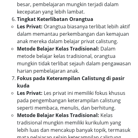
besar, pembelajaran mungkin terjadi dalam
kecepatan yang lebih lambat.
Tingkat Keterlibatan Orangtua
Les Privat:
Orangtua biasanya terlibat lebih aktif
dalam memantau perkembangan dan kemajuan
anak mereka dalam belajar privat calistung.
Metode Belajar Kelas Tradisional:
Dalam
metode belajar kelas tradisional, orangtua
mungkin tidak terlibat sejauh dalam pengawasan
harian pembelajaran anak.
Fokus pada Keterampilan Calistung di pasir
kuda
Les Privat:
Les privat ini memiliki fokus khusus
pada pengembangan keterampilan calistung
seperti membaca, menulis, dan berhitung.
Metode Belajar Kelas Tradisional:
Kelas
tradisional mungkin memiliki kurikulum yang
lebih luas dan mencakup banyak topik, termasuk
mata pelajaran selain keterampilan calistung.