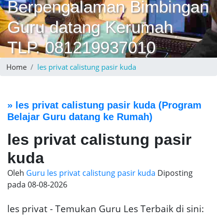
Berpengalaman Bimbingan
Guru datang Kerumah
TLP. 081219937010
Home
les privat calistung pasir kuda
»
les privat calistung pasir kuda
(Program
Belajar Guru datang ke Rumah)
les privat calistung pasir
kuda
Oleh
Guru les privat calistung pasir kuda
Diposting
pada
08-08-2026
les privat - Temukan Guru Les Terbaik di sini: