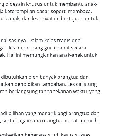
 yang didesain khusus untuk membantu anak-
da keterampilan dasar seperti membaca,
ak-anak, dan les privat ini bertujuan untuk
alisasinya. Dalam kelas tradisional,
 les ini, seorang guru dapat secara
ak. Hal ini memungkinkan anak-anak untuk
gat dibutuhkan oleh banyak orangtua dan
atkan pendidikan tambahan. Les calistung
aran berlangsung tanpa tekanan waktu, yang
jadi pilihan yang menarik bagi orangtua dan
g, serta bagaimana orangtua dapat memilih
emberikan beberapa studi kasus sukses