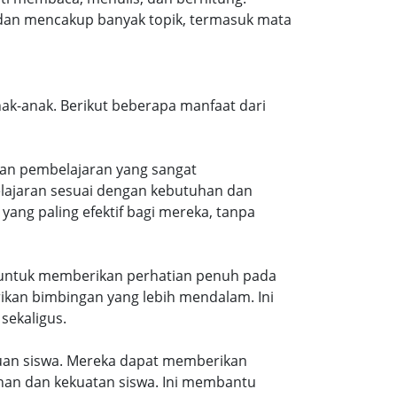
s dan mencakup banyak topik, termasuk mata
ak-anak. Berikut beberapa manfaat dari
kan pembelajaran yang sangat
elajaran sesuai dengan kebutuhan dan
ang paling efektif bagi mereka, tanpa
u untuk memberikan perhatian penuh pada
kan bimbingan yang lebih mendalam. Ini
sekaligus.
uan siswa. Mereka dapat memberikan
an dan kekuatan siswa. Ini membantu