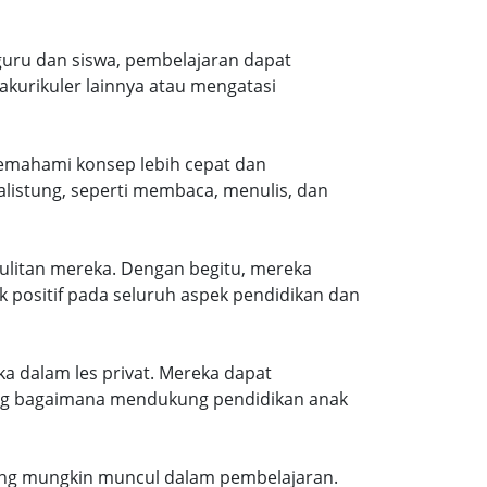
a guru dan siswa, pembelajaran dapat
akurikuler lainnya atau mengatasi
 memahami konsep lebih cepat dan
istung, seperti membaca, menulis, dan
ulitan mereka. Dengan begitu, mereka
 positif pada seluruh aspek pendidikan dan
a dalam les privat. Mereka dapat
ang bagaimana mendukung pendidikan anak
 yang mungkin muncul dalam pembelajaran.