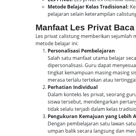
Metode Belajar Kelas Tradisional:
Kel
pelajaran selain keterampilan calistun
Manfaat Les Privat Baca
Les privat calistung memberikan sejumlah 
metode belajar ini:
Personalisasi Pembelajaran
Salah satu manfaat utama belajar se
dipersonalisasi. Guru dapat menyesua
tingkat kemampuan masing-masing sisw
merasa terlalu tertekan atau tertinggal
Perhatian Individual
Dalam konteks les privat, seorang gu
siswa tersebut, mendengarkan perta
tidak selalu terjadi dalam kelas trad
Pengukuran Kemajuan yang Lebih 
Dengan pembelajaran satu lawan sat
umpan balik secara langsung dan mer