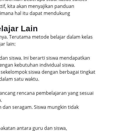
f, kita akan menyajikan panduan
aimana hal itu dapat mendukung
lajar Lain
nnya. Terutama metode belajar dalam kelas
r lain:
dan siswa. Ini berarti siswa mendapatkan
engan kebutuhan individual siswa.
 sekelompok siswa dengan berbagai tingkat
alam satu waktu.
erancang rencana pembelajaran yang sesuai
.
m dan seragam. Siswa mungkin tidak
epakatan antara guru dan siswa,