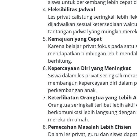
siswa untuk berkembang lebih cepat d
Fleksibilitas Jadwal
Les privat calistung seringkali lebih 
dijadwalkan sesuai ketersediaan wakt
tantangan jadwal yang mungkin mereka
Kemajuan yang Cepat
Karena belajar privat fokus pada satu
mendapatkan bimbingan lebih mendala
berhitung.
Kepercayaan Diri yang Meningkat
Siswa dalam les privat seringkali me
membangun kepercayaan diri dalam pem
perkembangan anak.
Keterlibatan Orangtua yang Lebih A
Orangtua seringkali terlibat lebih a
berkomunikasi lebih langsung denga
mereka di rumah.
Pemecahan Masalah Lebih Efisien
Dalam les privat, guru dan siswa dap