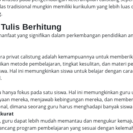
as tradisional mungkin memiliki kurikulum yang lebih lua
g.
 Tulis Berhitung
manfaat yang signifikan dalam perkembangan pendidikan an
cara privat calistung adalah kemampuannya untuk memberi
ikan metode pembelajaran, tingkat kesulitan, dan materi p
a. Hal ini memungkinkan siswa untuk belajar dengan cara y
.
ru hanya fokus pada satu siswa. Hal ini memungkinkan gur
nyaan mereka, menjawab kebingungan mereka, dan memberi
isional, dimana seorang guru harus menghadapi banyak siswa 
Akurat
u, guru dapat lebih mudah memantau dan mengukur kemaj
ancang program pembelajaran yang sesuai dengan kelemah