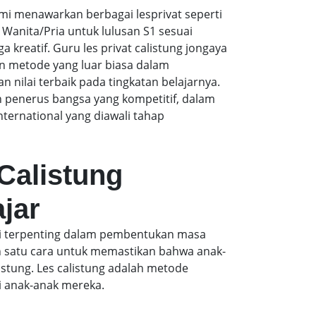
i menawarkan berbagai lesprivat seperti
Wanita/Pria untuk lulusan S1 sesuai
 kreatif. Guru les privat calistung jongaya
n metode yang luar biasa dalam
ilai terbaik pada tingkatan belajarnya.
 penerus bangsa yang kompetitif, dalam
ernational yang diawali tahap
 Calistung
jar
asi terpenting dalam pembentukan masa
h satu cara untuk memastikan bahwa anak-
stung. Les calistung adalah metode
i anak-anak mereka.