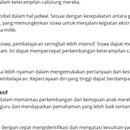
alam keterampilan calistung mereka.
fleksibel dalam hal jadwal. Sesuai dengan kesepakatan antar
u, yang memungkinkan siswa untuk menjalani kegiatan ekstr
 miliki.
 siswa, pembelajaran seringkali lebih intensif. Siswa dapat
m. Ini dapat mempercepat perkembangan keterampilan cal
rasa lebih nyaman dalam mengemukakan pertanyaan dan kes
belajaran. Kepercayaan diri yang tinggi dapat berdampak
ktif
ktif dalam memantau perkembangan dan kemajuan anak merek
n guru dan mendapatkan pemahaman yang lebih baik tent
at dengan cepat mengidentifikasi dan mengatasi kesulitan