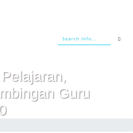
 Pelajaran,
Bimbingan Guru
0