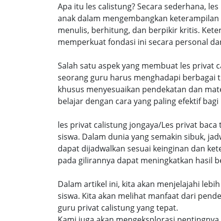
Apa itu les calistung? Secara sederhana, l
anak dalam mengembangkan keterampilan ca
menulis, berhitung, dan berpikir kritis. Ke
memperkuat fondasi ini secara personal dan 
Salah satu aspek yang membuat les privat ca
seorang guru harus menghadapi berbagai t
khusus menyesuaikan pendekatan dan mater
belajar dengan cara yang paling efektif bagi
les privat calistung jongaya/Les privat bac
siswa. Dalam dunia yang semakin sibuk, ja
dapat dijadwalkan sesuai keinginan dan ke
pada gilirannya dapat meningkatkan hasil be
Dalam artikel ini, kita akan menjelajahi le
siswa. Kita akan melihat manfaat dari pen
guru privat calistung yang tepat.
Kami juga akan mengeksplorasi pentingnya