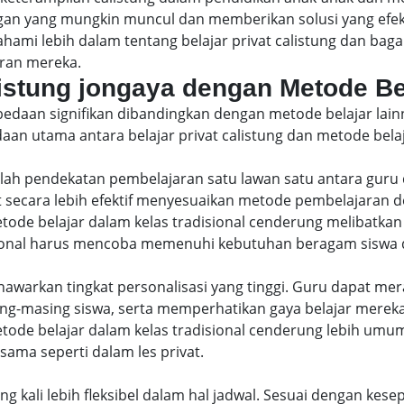
n yang mungkin muncul dan memberikan solusi yang efekti
ami lebih dalam tentang belajar privat calistung dan bag
ran mereka.
listung jongaya dengan Metode Be
erbedaan signifikan dibandingkan dengan metode belajar lai
aan utama antara belajar privat calistung dan metode belaja
dalah pendekatan pembelajaran satu lawan satu antara guru 
t secara lebih efektif menyesuaikan metode pembelajaran d
ode belajar dalam kelas tradisional cenderung melibatkan
ional harus mencoba memenuhi kebutuhan beragam siswa d
enawarkan tingkat personalisasi yang tinggi. Guru dapat m
g-masing siswa, serta memperhatikan gaya belajar mereka
tode belajar dalam kelas tradisional cenderung lebih umu
ama seperti dalam les privat.
ring kali lebih fleksibel dalam hal jadwal. Sesuai dengan kes