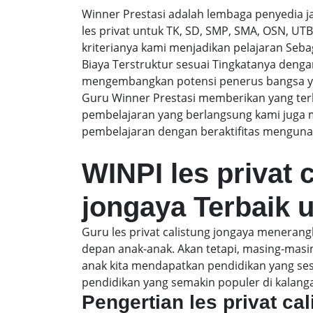
Winner Prestasi adalah lembaga penyedia 
les privat untuk TK, SD, SMP, SMA, OSN, U
kriterianya kami menjadikan pelajaran Sebaga
Biaya Terstruktur sesuai Tingkatanya den
mengembangkan potensi penerus bangsa yan
Guru Winner Prestasi memberikan yang terb
pembelajaran yang berlangsung kami juga 
pembelajaran dengan beraktifitas mengunak
WINPI les privat 
jongaya Terbaik 
Guru les privat calistung jongaya meneran
depan anak-anak. Akan tetapi, masing-mas
anak kita mendapatkan pendidikan yang sesu
pendidikan yang semakin populer di kalang
Pengertian les privat ca