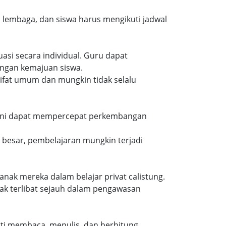
u lembaga, dan siswa harus mengikuti jadwal
asi secara individual. Guru dapat
ngan kemajuan siswa.
sifat umum dan mungkin tidak selalu
wa. Ini dapat mempercepat perkembangan
h besar, pembelajaran mungkin terjadi
ak mereka dalam belajar privat calistung.
dak terlibat sejauh dalam pengawasan
rti membaca, menulis, dan berhitung.