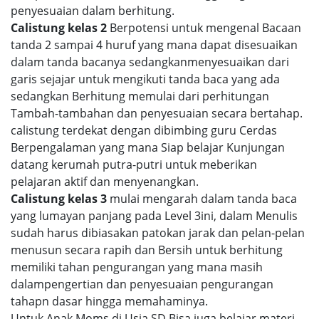
penyesuaian dalam berhitung.
Calistung kelas 2
Berpotensi untuk mengenal Bacaan
tanda 2 sampai 4 huruf yang mana dapat disesuaikan
dalam tanda bacanya sedangkanmenyesuaikan dari
garis sejajar untuk mengikuti tanda baca yang ada
sedangkan Berhitung memulai dari perhitungan
Tambah-tambahan dan penyesuaian secara bertahap.
calistung terdekat dengan dibimbing guru Cerdas
Berpengalaman yang mana Siap belajar Kunjungan
datang kerumah putra-putri untuk meberikan
pelajaran aktif dan menyenangkan.
Calistung kelas 3
mulai mengarah dalam tanda baca
yang lumayan panjang pada Level 3ini, dalam Menulis
sudah harus dibiasakan patokan jarak dan pelan-pelan
menusun secara rapih dan Bersih untuk berhitung
memiliki tahan pengurangan yang mana masih
dalampengertian dan penyesuaian pengurangan
tahapn dasar hingga memahaminya.
Untuk Anak Moms di Usia SD Bisa juga belajar materi