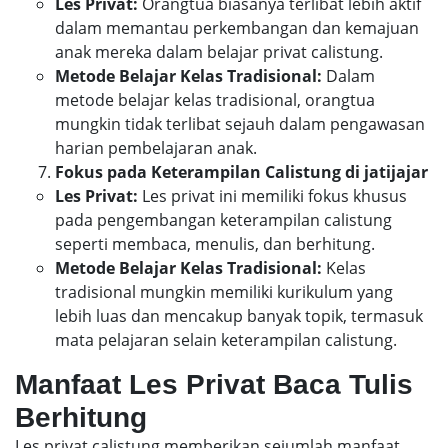
Les Privat:
Orangtua biasanya terlibat lebih aktif
dalam memantau perkembangan dan kemajuan
anak mereka dalam belajar privat calistung.
Metode Belajar Kelas Tradisional:
Dalam
metode belajar kelas tradisional, orangtua
mungkin tidak terlibat sejauh dalam pengawasan
harian pembelajaran anak.
Fokus pada Keterampilan Calistung di jatijajar
Les Privat:
Les privat ini memiliki fokus khusus
pada pengembangan keterampilan calistung
seperti membaca, menulis, dan berhitung.
Metode Belajar Kelas Tradisional:
Kelas
tradisional mungkin memiliki kurikulum yang
lebih luas dan mencakup banyak topik, termasuk
mata pelajaran selain keterampilan calistung.
Manfaat Les Privat Baca Tulis
Berhitung
Les privat calistung memberikan sejumlah manfaat