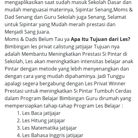
mengaplikasikan saat sudah masuk Sekolah Dasar dan
mudah menguasai materinya, Sipintar Senang,Moms &
Dad Senang dan Guru Sekolah juga Senang, Selamat
untuk Sipintar yang Mudah meraih prestasi dan
Menjadi Sang Juara.
Moms & Dads Belum Tau ya
Apa Itu Tujuan dari Les?
Bimbingan les privat calistung jatijajar Tujuan nya
adalah Membantu Meningkatkan Prestasi Si Pintar di
Sekolah, Les akan meningkatkan intensitas belajar anak
Pintar dengan metode yang lebih menyenangkan dan
dengan cara yang mudah dipahaminya. Jadi Tunggu
apalagi segera bergabung dengan Les Privat Winner
Prestasi untuk meningkatkan Si Pintar Tumbuh Cerdas
dalam Program Belajar Bimbingan Guru dirumah yang
mempersiapkan tahap-tahap Program Les Belajar :
1. Les Baca jatijajar
2. Les Hitung jatijajar
3. Les Matematika jatijajar
4. Les Bahasa Inggris jatijajar