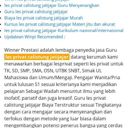
les privat calistung jatijajar Guru Menyenangkan
Guru les privat calistung jatijajar
Biaya les privat calistung jatijajar Murah
Kursus les privat calistung jatijajar Materi jitu dan akurat
les privat calistung jatijajar Kurikulum nasional/internasional
Updatean Winpi Recomended :
Winner Prestasi adalah lembaga penyedia jasa Guru
les privat calistung jatijajar
datang kerumah kami
menawarkan berbagai lesprivat seperti les privat untuk
TK, SD, SMP, SMA, OSN, UTBK SNBT, Simak UI,
Mahasiswa dan Umum/Mengaji. Pengajar Wanita/Pria
untuk lulusan S1 sesuai kriterianya kami menjadikan
pelajaran Sebagai Wadah menuntut ilmu yang lebih
inofatif, pariatif dan juga kreatif. Guru les privat
calistung jatijajar Biaya Terstruktur sesuai Tingkatanya
dengan cara mengajar secara menyenangkan dan
terfokus dengan metode yang luar biasa dalam
mengembangkan potensi penerus bangsa yang cerdas