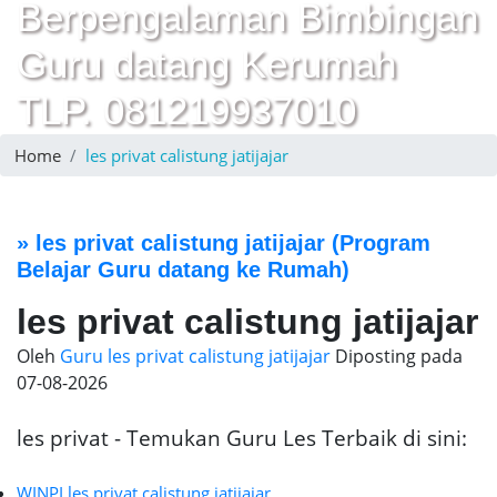
Berpengalaman Bimbingan
Guru datang Kerumah
TLP. 081219937010
Home
les privat calistung jatijajar
»
les privat calistung jatijajar
(Program
Belajar Guru datang ke Rumah)
les privat calistung jatijajar
Oleh
Guru les privat calistung jatijajar
Diposting pada
07-08-2026
les privat - Temukan Guru Les Terbaik di sini:
WINPI les privat calistung jatijajar