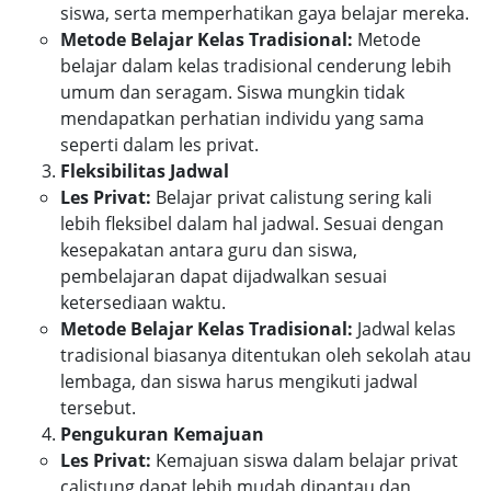
siswa, serta memperhatikan gaya belajar mereka.
Metode Belajar Kelas Tradisional:
Metode
belajar dalam kelas tradisional cenderung lebih
umum dan seragam. Siswa mungkin tidak
mendapatkan perhatian individu yang sama
seperti dalam les privat.
Fleksibilitas Jadwal
Les Privat:
Belajar privat calistung sering kali
lebih fleksibel dalam hal jadwal. Sesuai dengan
kesepakatan antara guru dan siswa,
pembelajaran dapat dijadwalkan sesuai
ketersediaan waktu.
Metode Belajar Kelas Tradisional:
Jadwal kelas
tradisional biasanya ditentukan oleh sekolah atau
lembaga, dan siswa harus mengikuti jadwal
tersebut.
Pengukuran Kemajuan
Les Privat:
Kemajuan siswa dalam belajar privat
calistung dapat lebih mudah dipantau dan