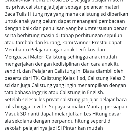
les privat calistung jatijajar sebagai pelancar materi
Baca Tulis Hitung nya yang mana calistung sd diberikan
untuk anak yang belum dapat menangani pembacaan
dengan baik dan penulisan yang belumtersusun benar
serta berhitung masih di tahap perhitungan sepuluh
atau tambah dan kurang, kami Winner Prestai dapat
Membantu Pelajaran agar anak Terfokus dan
Menguasai Materi Calistung sehingga anak mudah
mengerjakan dengan kedisiplinan dan cara anak itu
sendiri. dan Pelajaran Calistung ini Biasa diambil oleh
peserta dari TK, Calistung Kelas 1 sd, Calistung Kelas 2
sd dan Juga Calistung yang ingin menampilkan dengan
tata bahasa Inggris atau Calistung in English.
Setelah selesai les privat calistung jatijajar belajar baca
tulis hingga Level 7, Supaya semakin Mantap persiapan
Masuk SD nanti dapat melanjutkan Les Hitung dasar
ala sekolaha dengan berpandu hitung seperti di
sekolah pelajarinya,jadi Si Pintar kan mudah