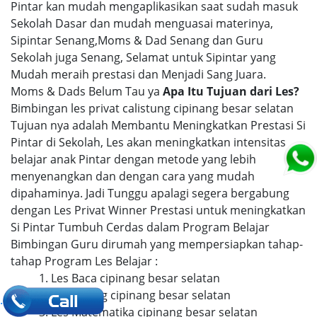
Pintar kan mudah mengaplikasikan saat sudah masuk
Sekolah Dasar dan mudah menguasai materinya,
Sipintar Senang,Moms & Dad Senang dan Guru
Sekolah juga Senang, Selamat untuk Sipintar yang
Mudah meraih prestasi dan Menjadi Sang Juara.
Moms & Dads Belum Tau ya
Apa Itu Tujuan dari Les?
Bimbingan les privat calistung cipinang besar selatan
Tujuan nya adalah Membantu Meningkatkan Prestasi Si
Pintar di Sekolah, Les akan meningkatkan intensitas
belajar anak Pintar dengan metode yang lebih
menyenangkan dan dengan cara yang mudah
dipahaminya. Jadi Tunggu apalagi segera bergabung
dengan Les Privat Winner Prestasi untuk meningkatkan
Si Pintar Tumbuh Cerdas dalam Program Belajar
Bimbingan Guru dirumah yang mempersiapkan tahap-
tahap Program Les Belajar :
1. Les Baca cipinang besar selatan
2. Les Hitung cipinang besar selatan
.
3. Les Matematika cipinang besar selatan