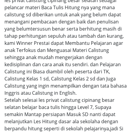
les privat calistung cipinang besar selatan sebagai
pelancar materi Baca Tulis Hitung nya yang mana
calistung sd diberikan untuk anak yang belum dapat
menangani pembacaan dengan baik dan penulisan
yang belumtersusun benar serta berhitung masih di
tahap perhitungan sepuluh atau tambah dan kurang,
kami Winner Prestai dapat Membantu Pelajaran agar
anak Terfokus dan Menguasai Materi Calistung
sehingga anak mudah mengerjakan dengan
kedisiplinan dan cara anak itu sendiri. dan Pelajaran
Calistung ini Biasa diambil oleh peserta dari TK,
Calistung Kelas 1 sd, Calistung Kelas 2 sd dan Juga
Calistung yang ingin menampilkan dengan tata bahasa
Inggris atau Calistung in English.
Setelah selesai les privat calistung cipinang besar
selatan belajar baca tulis hingga Level 7, Supaya
semakin Mantap persiapan Masuk SD nanti dapat
melanjutkan Les Hitung dasar ala sekolaha dengan
berpandu hitung seperti di sekolah pelajarinya,jadi Si