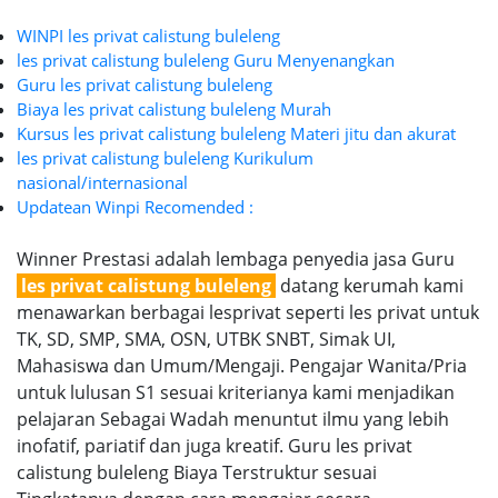
WINPI les privat calistung buleleng
les privat calistung buleleng Guru Menyenangkan
Guru les privat calistung buleleng
Biaya les privat calistung buleleng Murah
Kursus les privat calistung buleleng Materi jitu dan akurat
les privat calistung buleleng Kurikulum
nasional/internasional
Updatean Winpi Recomended :
Winner Prestasi adalah lembaga penyedia jasa Guru
les privat calistung buleleng
datang kerumah kami
menawarkan berbagai lesprivat seperti les privat untuk
TK, SD, SMP, SMA, OSN, UTBK SNBT, Simak UI,
Mahasiswa dan Umum/Mengaji. Pengajar Wanita/Pria
untuk lulusan S1 sesuai kriterianya kami menjadikan
pelajaran Sebagai Wadah menuntut ilmu yang lebih
inofatif, pariatif dan juga kreatif. Guru les privat
calistung buleleng Biaya Terstruktur sesuai