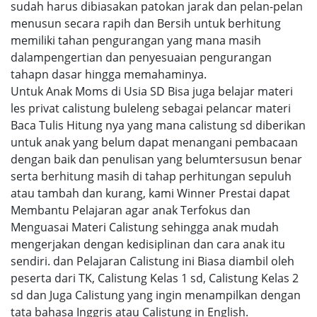
sudah harus dibiasakan patokan jarak dan pelan-pelan
menusun secara rapih dan Bersih untuk berhitung
memiliki tahan pengurangan yang mana masih
dalampengertian dan penyesuaian pengurangan
tahapn dasar hingga memahaminya.
Untuk Anak Moms di Usia SD Bisa juga belajar materi
les privat calistung buleleng sebagai pelancar materi
Baca Tulis Hitung nya yang mana calistung sd diberikan
untuk anak yang belum dapat menangani pembacaan
dengan baik dan penulisan yang belumtersusun benar
serta berhitung masih di tahap perhitungan sepuluh
atau tambah dan kurang, kami Winner Prestai dapat
Membantu Pelajaran agar anak Terfokus dan
Menguasai Materi Calistung sehingga anak mudah
mengerjakan dengan kedisiplinan dan cara anak itu
sendiri. dan Pelajaran Calistung ini Biasa diambil oleh
peserta dari TK, Calistung Kelas 1 sd, Calistung Kelas 2
sd dan Juga Calistung yang ingin menampilkan dengan
tata bahasa Inggris atau Calistung in English.