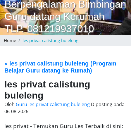
Berpengalaman Bimbingan
Guru datang Kerumah
TLP. 081219937010
Home
les privat calistung buleleng
»
les privat calistung buleleng
(Program
Belajar Guru datang ke Rumah)
les privat calistung
buleleng
Oleh
Guru les privat calistung buleleng
Diposting pada
06-08-2026
les privat - Temukan Guru Les Terbaik di sini: