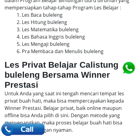
dalam Program Belajar Bimbingan Guru dirumah yang
mempersiapkan tahap-tahap Program Les Belajar :
1. Les Baca buleleng
2. Les Hitung buleleng
3. Les Matematika buleleng
4. Les Bahasa Inggris buleleng
5. Les Mengaji buleleng
6. Pra Membaca dan Menulis buleleng
Les Privat Belajar Calistung
buleleng Bersama Winner
Prestasi
Untuk Anda yang saat ini tengah mencari tempat les
privat buah hati, maka bisa mempercayakan kepada
Winner Prestasi. Belajar privat, baik online maupun
offline bisa Anda pilih di sini. Dengan metode yang
menyenangkan, maka proses belajar buah hati bisa
.
berlangsung dengan nyaman.