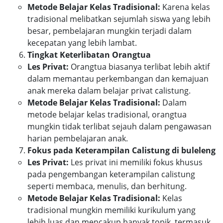
Metode Belajar Kelas Tradisional:
Karena kelas
tradisional melibatkan sejumlah siswa yang lebih
besar, pembelajaran mungkin terjadi dalam
kecepatan yang lebih lambat.
Tingkat Keterlibatan Orangtua
Les Privat:
Orangtua biasanya terlibat lebih aktif
dalam memantau perkembangan dan kemajuan
anak mereka dalam belajar privat calistung.
Metode Belajar Kelas Tradisional:
Dalam
metode belajar kelas tradisional, orangtua
mungkin tidak terlibat sejauh dalam pengawasan
harian pembelajaran anak.
Fokus pada Keterampilan Calistung di buleleng
Les Privat:
Les privat ini memiliki fokus khusus
pada pengembangan keterampilan calistung
seperti membaca, menulis, dan berhitung.
Metode Belajar Kelas Tradisional:
Kelas
tradisional mungkin memiliki kurikulum yang
lebih luas dan mencakup banyak topik, termasuk