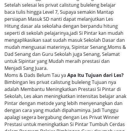
Setelah selesai les privat calistung buleleng belajar
baca tulis hingga Level 7, Supaya semakin Mantap
persiapan Masuk SD nanti dapat melanjutkan Les
Hitung dasar ala sekolaha dengan berpandu hitung
seperti di sekolah pelajarinya,jadi Si Pintar kan mudah
mengaplikasikan saat sudah masuk Sekolah Dasar dan
mudah menguasai materinya, Sipintar Senang,Moms &
Dad Senang dan Guru Sekolah juga Senang, Selamat
untuk Sipintar yang Mudah meraih prestasi dan
Menjadi Sang Juara.
Moms & Dads Belum Tau ya
Apa Itu Tujuan dari Les?
Bimbingan les privat calistung buleleng Tujuan nya
adalah Membantu Meningkatkan Prestasi Si Pintar di
Sekolah, Les akan meningkatkan intensitas belajar anak
Pintar dengan metode yang lebih menyenangkan dan
dengan cara yang mudah dipahaminya. Jadi Tunggu
apalagi segera bergabung dengan Les Privat Winner
Prestasi untuk meningkatkan Si Pintar Tumbuh Cerdas