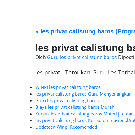
»
les privat calistung baros
(Progr
les privat calistung b
Oleh
Guru les privat calistung baros
Dipost
les privat - Temukan Guru Les Terbaik
WINPI les privat calistung baros
les privat calistung baros Guru Menyenangkan
Guru les privat calistung baros
Biaya les privat calistung baros Murah
Kursus les privat calistung baros Materi jitu dan
les privat calistung baros Kurikulum nasional/in
Updatean Winpi Recomended :