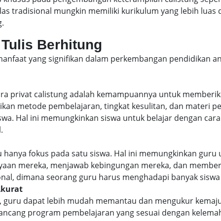
as tradisional mungkin memiliki kurikulum yang lebih lua
g.
 Tulis Berhitung
manfaat yang signifikan dalam perkembangan pendidikan an
cara privat calistung adalah kemampuannya untuk memberi
ikan metode pembelajaran, tingkat kesulitan, dan materi p
a. Hal ini memungkinkan siswa untuk belajar dengan cara y
.
ru hanya fokus pada satu siswa. Hal ini memungkinkan gur
nyaan mereka, menjawab kebingungan mereka, dan memberi
isional, dimana seorang guru harus menghadapi banyak siswa 
Akurat
u, guru dapat lebih mudah memantau dan mengukur kemaj
ancang program pembelajaran yang sesuai dengan kelemah