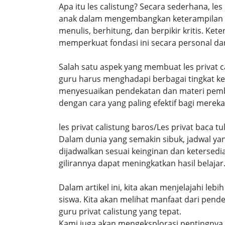
Apa itu les calistung? Secara sederhana, l
anak dalam mengembangkan keterampilan ca
menulis, berhitung, dan berpikir kritis. Ke
memperkuat fondasi ini secara personal dan 
Salah satu aspek yang membuat les privat c
guru harus menghadapi berbagai tingkat k
menyesuaikan pendekatan dan materi pembe
dengan cara yang paling efektif bagi mereka,
les privat calistung baros/Les privat baca t
Dalam dunia yang semakin sibuk, jadwal ya
dijadwalkan sesuai keinginan dan ketersed
gilirannya dapat meningkatkan hasil belajar
Dalam artikel ini, kita akan menjelajahi le
siswa. Kita akan melihat manfaat dari pen
guru privat calistung yang tepat.
Kami juga akan mengeksplorasi pentingnya