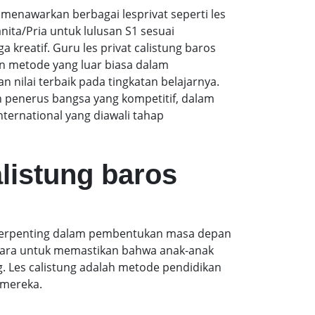
enawarkan berbagai lesprivat seperti les
ita/Pria untuk lulusan S1 sesuai
 kreatif. Guru les privat calistung baros
n metode yang luar biasa dalam
ilai terbaik pada tingkatan belajarnya.
 penerus bangsa yang kompetitif, dalam
ernational yang diawali tahap
alistung baros
i terpenting dalam pembentukan masa depan
 cara untuk memastikan bahwa anak-anak
g. Les calistung adalah metode pendidikan
 mereka.