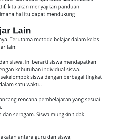
f, kita akan menyajikan panduan
aimana hal itu dapat mendukung
jar Lain
nnya. Terutama metode belajar dalam kelas
r lain:
dan siswa. Ini berarti siswa mendapatkan
engan kebutuhan individual siswa.
 sekelompok siswa dengan berbagai tingkat
alam satu waktu.
erancang rencana pembelajaran yang sesuai
.
m dan seragam. Siswa mungkin tidak
epakatan antara guru dan siswa,