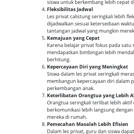
siswa untuk berkembang lebih cepat d
Fleksibilitas Jadwal
Les privat calistung seringkali lebih 
dijadwalkan sesuai ketersediaan wakt
tantangan jadwal yang mungkin mereka
Kemajuan yang Cepat
Karena belajar privat fokus pada satu
mendapatkan bimbingan lebih mendala
berhitung.
Kepercayaan Diri yang Meningkat
Siswa dalam les privat seringkali me
membangun kepercayaan diri dalam pem
perkembangan anak.
Keterlibatan Orangtua yang Lebih A
Orangtua seringkali terlibat lebih a
berkomunikasi lebih langsung denga
mereka di rumah.
Pemecahan Masalah Lebih Efisien
Dalam les privat, guru dan siswa dap