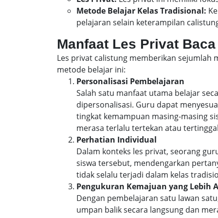
Metode Belajar Kelas Tradisional:
Kel
pelajaran selain keterampilan calistun
Manfaat Les Privat Baca
Les privat calistung memberikan sejumlah 
metode belajar ini:
Personalisasi Pembelajaran
Salah satu manfaat utama belajar se
dipersonalisasi. Guru dapat menyesua
tingkat kemampuan masing-masing sisw
merasa terlalu tertekan atau tertinggal
Perhatian Individual
Dalam konteks les privat, seorang gu
siswa tersebut, mendengarkan perta
tidak selalu terjadi dalam kelas trad
Pengukuran Kemajuan yang Lebih 
Dengan pembelajaran satu lawan sat
umpan balik secara langsung dan mer