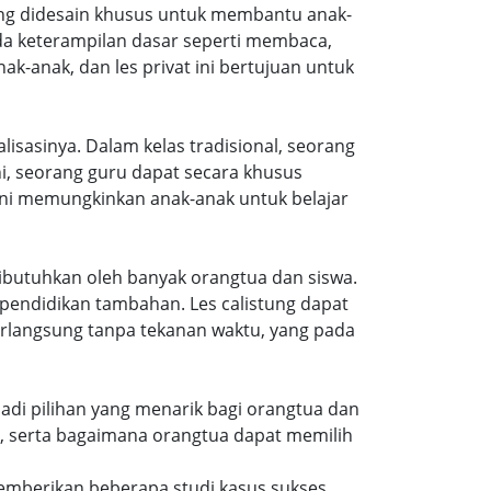
 yang didesain khusus untuk membantu anak-
da keterampilan dasar seperti membaca,
ak-anak, dan les privat ini bertujuan untuk
lisasinya. Dalam kelas tradisional, seorang
i, seorang guru dapat secara khusus
ini memungkinkan anak-anak untuk belajar
t dibutuhkan oleh banyak orangtua dan siswa.
pendidikan tambahan. Les calistung dapat
erlangsung tanpa tekanan waktu, yang pada
jadi pilihan yang menarik bagi orangtua dan
g, serta bagaimana orangtua dapat memilih
emberikan beberapa studi kasus sukses