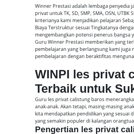
Winner Prestasi adalah lembaga penyedia 
privat untuk TK, SD, SMP, SMA, OSN, UTBK 
kriterianya kami menjadikan pelajaran Sebaga
Biaya Terstruktur sesuai Tingkatanya den
mengembangkan potensi penerus bangsa yan
Guru Winner Prestasi memberikan yang terb
pembelajaran yang berlangsung kami juga 
pembelajaran dengan beraktifitas mengunak
WINPI les privat 
Terbaik untuk Su
Guru les privat calistung baros menerang
anak-anak. Akan tetapi, masing-masing an
kita mendapatkan pendidikan yang sesuai de
yang semakin populer di kalangan orangtua
Pengertian les privat ca