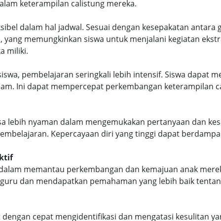
alam keterampilan calistung mereka.
fleksibel dalam hal jadwal. Sesuai dengan kesepakatan antar
u, yang memungkinkan siswa untuk menjalani kegiatan ekstr
 miliki.
 siswa, pembelajaran seringkali lebih intensif. Siswa dapat
m. Ini dapat mempercepat perkembangan keterampilan cal
rasa lebih nyaman dalam mengemukakan pertanyaan dan kes
belajaran. Kepercayaan diri yang tinggi dapat berdampak
ktif
ktif dalam memantau perkembangan dan kemajuan anak merek
n guru dan mendapatkan pemahaman yang lebih baik tent
at dengan cepat mengidentifikasi dan mengatasi kesulitan