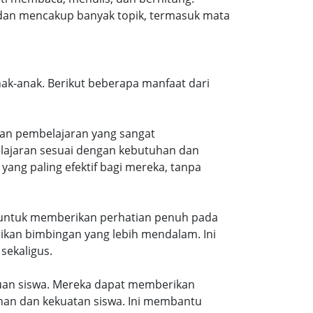
s dan mencakup banyak topik, termasuk mata
ak-anak. Berikut beberapa manfaat dari
kan pembelajaran yang sangat
elajaran sesuai dengan kebutuhan dan
ang paling efektif bagi mereka, tanpa
u untuk memberikan perhatian penuh pada
kan bimbingan yang lebih mendalam. Ini
sekaligus.
uan siswa. Mereka dapat memberikan
an dan kekuatan siswa. Ini membantu