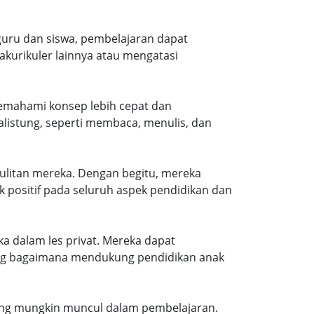
a guru dan siswa, pembelajaran dapat
akurikuler lainnya atau mengatasi
 memahami konsep lebih cepat dan
istung, seperti membaca, menulis, dan
ulitan mereka. Dengan begitu, mereka
 positif pada seluruh aspek pendidikan dan
a dalam les privat. Mereka dapat
ang bagaimana mendukung pendidikan anak
 yang mungkin muncul dalam pembelajaran.