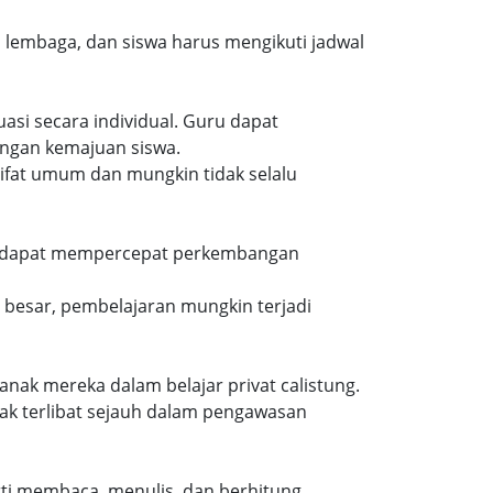
u lembaga, dan siswa harus mengikuti jadwal
asi secara individual. Guru dapat
ngan kemajuan siswa.
sifat umum dan mungkin tidak selalu
. Ini dapat mempercepat perkembangan
h besar, pembelajaran mungkin terjadi
ak mereka dalam belajar privat calistung.
dak terlibat sejauh dalam pengawasan
rti membaca, menulis, dan berhitung.