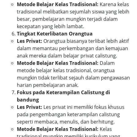
Metode Belajar Kelas Tradisional:
Karena kelas
tradisional melibatkan sejumlah siswa yang lebih
besar, pembelajaran mungkin terjadi dalam
kecepatan yang lebih lambat.
Tingkat Keterlibatan Orangtua
Les Privat:
Orangtua biasanya terlibat lebih aktif
dalam memantau perkembangan dan kemajuan
anak mereka dalam belajar privat calistung.
Metode Belajar Kelas Tradisional:
Dalam
metode belajar kelas tradisional, orangtua
mungkin tidak terlibat sejauh dalam pengawasan
harian pembelajaran anak.
Fokus pada Keterampilan Calistung di
bandung
Les Privat:
Les privat ini memiliki fokus khusus
pada pengembangan keterampilan calistung
seperti membaca, menulis, dan berhitung.
Metode Belajar Kelas Tradisional:
Kelas
tradisional mungkin memiliki kurikulum yang