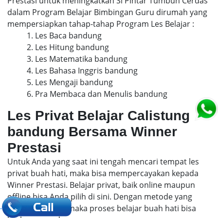
Prestasi untuk meningkatkan Si Pintar Tumbuh Cerdas
dalam Program Belajar Bimbingan Guru dirumah yang
mempersiapkan tahap-tahap Program Les Belajar :
1. Les Baca bandung
2. Les Hitung bandung
3. Les Matematika bandung
4. Les Bahasa Inggris bandung
5. Les Mengaji bandung
6. Pra Membaca dan Menulis bandung
Les Privat Belajar Calistung
bandung Bersama Winner
Prestasi
Untuk Anda yang saat ini tengah mencari tempat les
privat buah hati, maka bisa mempercayakan kepada
Winner Prestasi. Belajar privat, baik online maupun
offline bisa Anda pilih di sini. Dengan metode yang
.
menyenangkan, maka proses belajar buah hati bisa