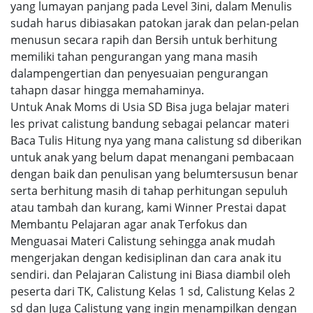
yang lumayan panjang pada Level 3ini, dalam Menulis
sudah harus dibiasakan patokan jarak dan pelan-pelan
menusun secara rapih dan Bersih untuk berhitung
memiliki tahan pengurangan yang mana masih
dalampengertian dan penyesuaian pengurangan
tahapn dasar hingga memahaminya.
Untuk Anak Moms di Usia SD Bisa juga belajar materi
les privat calistung bandung sebagai pelancar materi
Baca Tulis Hitung nya yang mana calistung sd diberikan
untuk anak yang belum dapat menangani pembacaan
dengan baik dan penulisan yang belumtersusun benar
serta berhitung masih di tahap perhitungan sepuluh
atau tambah dan kurang, kami Winner Prestai dapat
Membantu Pelajaran agar anak Terfokus dan
Menguasai Materi Calistung sehingga anak mudah
mengerjakan dengan kedisiplinan dan cara anak itu
sendiri. dan Pelajaran Calistung ini Biasa diambil oleh
peserta dari TK, Calistung Kelas 1 sd, Calistung Kelas 2
sd dan Juga Calistung yang ingin menampilkan dengan