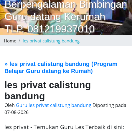
Berpengalaman Bimbingan
Guru datang Kerumah
TLP. 081219937010
Home
les privat calistung bandung
»
les privat calistung bandung
(Program
Belajar Guru datang ke Rumah)
les privat calistung
bandung
Oleh
Guru les privat calistung bandung
Diposting pada
07-08-2026
les privat - Temukan Guru Les Terbaik di sini: