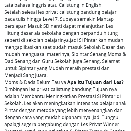
tata bahasa Inggris atau Calistung in English.
Setelah selesai les privat calistung bandung belajar
baca tulis hingga Level 7, Supaya semakin Mantap
persiapan Masuk SD nanti dapat melanjutkan Les
Hitung dasar ala sekolaha dengan berpandu hitung
seperti di sekolah pelajarinya,jadi Si Pintar kan mudah
mengaplikasikan saat sudah masuk Sekolah Dasar dan
mudah menguasai materinya, Sipintar Senang,Moms &
Dad Senang dan Guru Sekolah juga Senang, Selamat
untuk Sipintar yang Mudah meraih prestasi dan
Menjadi Sang Juara.
Moms & Dads Belum Tau ya
Apa Itu Tujuan dari Les?
Bimbingan les privat calistung bandung Tujuan nya
adalah Membantu Meningkatkan Prestasi Si Pintar di
Sekolah, Les akan meningkatkan intensitas belajar anak
Pintar dengan metode yang lebih menyenangkan dan
dengan cara yang mudah dipahaminya. Jadi Tunggu
apalagi segera bergabung dengan Les Privat Winner