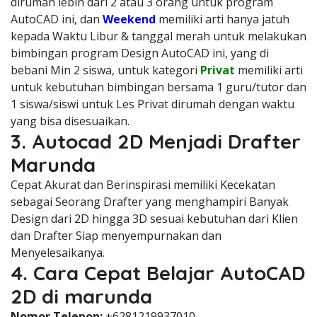
dirumah lebih dari 2 atau 3 orang untuk program
AutoCAD ini, dan
Weekend
memiliki arti hanya jatuh
kepada Waktu Libur & tanggal merah untuk melakukan
bimbingan program Design AutoCAD ini, yang di
bebani Min 2 siswa, untuk kategori
Privat
memiliki arti
untuk kebutuhan bimbingan bersama 1 guru/tutor dan
1 siswa/siswi untuk Les Privat dirumah dengan waktu
yang bisa disesuaikan.
3. Autocad 2D Menjadi Drafter
Marunda
Cepat Akurat dan Berinspirasi memiliki Kecekatan
sebagai Seorang Drafter yang menghampiri Banyak
Design dari 2D hingga 3D sesuai kebutuhan dari Klien
dan Drafter Siap menyempurnakan dan
Menyelesaikanya.
4. Cara Cepat Belajar AutoCAD
2D di marunda
Nomor Telepon:
+6281219937010