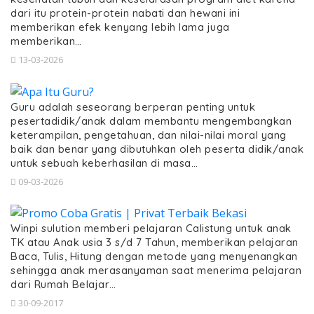
dari itu protein-protein nabati dan hewani ini
memberikan efek kenyang lebih lama juga
memberikan…
13-03-2026
Guru adalah seseorang berperan penting untuk
pesertadidik/anak dalam membantu mengembangkan
keterampilan, pengetahuan, dan nilai-nilai moral yang
baik dan benar yang dibutuhkan oleh peserta didik/anak
untuk sebuah keberhasilan di masa…
09-03-2026
Winpi sulution memberi pelajaran Calistung untuk anak
TK atau Anak usia 3 s/d 7 Tahun, memberikan pelajaran
Baca, Tulis, Hitung dengan metode yang menyenangkan
sehingga anak merasanyaman saat menerima pelajaran
dari Rumah Belajar…
30-09-2017