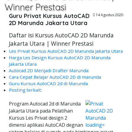
Winner Prestasi
Guru Privat Kursus AutoCAD
14 Agustus 2020
2D Marunda Jakarta Utara
Daftar isi Kursus AutoCAD 2D Marunda
Jakarta Utara | Winner Prestasi
Les Privat Kursus AutoCAD 2D Marunda Jakarta Utara
Harga Les Design Kursus AutoCAD 2D Marunda
Jakarta Utara
Autocad 2D Menjadi Drafter Marunda
Cara Cepat Belajar AutoCAD 2D di marunda
Guru Kursus AutoCAD 2d di Marunda
Posting terkait:
Program Autocad 2d di Marunda
Jakarta Utara pada Pelatihan
Kursus Les Privat design 2
dimensi aplikasi AutoCAD degnan