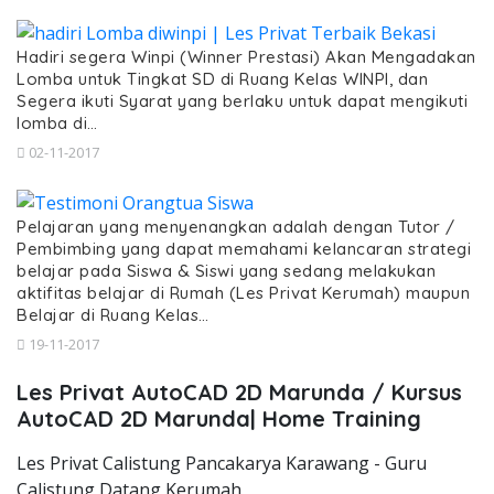
Hadiri segera Winpi (Winner Prestasi) Akan Mengadakan
Lomba untuk Tingkat SD di Ruang Kelas WINPI, dan
Segera ikuti Syarat yang berlaku untuk dapat mengikuti
lomba di…
02-11-2017
Pelajaran yang menyenangkan adalah dengan Tutor /
Pembimbing yang dapat memahami kelancaran strategi
belajar pada Siswa & Siswi yang sedang melakukan
aktifitas belajar di Rumah (Les Privat Kerumah) maupun
Belajar di Ruang Kelas…
19-11-2017
Les Privat AutoCAD 2D Marunda / Kursus
AutoCAD 2D Marunda| Home Training
Les Privat Calistung Pancakarya Karawang - Guru
Calistung Datang Kerumah