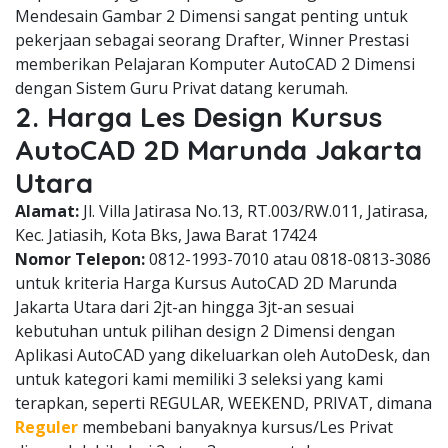
Mendesain Gambar 2 Dimensi sangat penting untuk
pekerjaan sebagai seorang Drafter, Winner Prestasi
memberikan Pelajaran Komputer AutoCAD 2 Dimensi
dengan Sistem Guru Privat datang kerumah.
2. Harga Les Design Kursus
AutoCAD 2D Marunda Jakarta
Utara
Alamat:
Jl. Villa Jatirasa No.13, RT.003/RW.011, Jatirasa,
Kec. Jatiasih, Kota Bks, Jawa Barat 17424
Nomor Telepon:
0812-1993-7010 atau 0818-0813-3086
untuk kriteria Harga Kursus AutoCAD 2D Marunda
Jakarta Utara dari 2jt-an hingga 3jt-an sesuai
kebutuhan untuk pilihan design 2 Dimensi dengan
Aplikasi AutoCAD yang dikeluarkan oleh AutoDesk, dan
untuk kategori kami memiliki 3 seleksi yang kami
terapkan, seperti REGULAR, WEEKEND, PRIVAT, dimana
Reguler
membebani banyaknya kursus/Les Privat