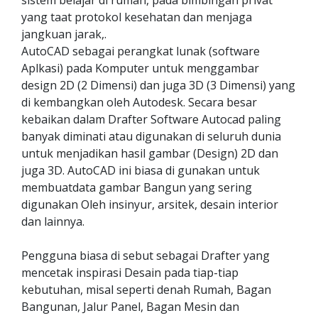
sistem belajar di rumah, pada bimbingan privat
yang taat protokol kesehatan dan menjaga
jangkuan jarak,.
AutoCAD sebagai perangkat lunak (software
Aplkasi) pada Komputer untuk menggambar
design 2D (2 Dimensi) dan juga 3D (3 Dimensi) yang
di kembangkan oleh Autodesk. Secara besar
kebaikan dalam Drafter Software Autocad paling
banyak diminati atau digunakan di seluruh dunia
untuk menjadikan hasil gambar (Design) 2D dan
juga 3D. AutoCAD ini biasa di gunakan untuk
membuatdata gambar Bangun yang sering
digunakan Oleh insinyur, arsitek, desain interior
dan lainnya.
Pengguna biasa di sebut sebagai Drafter yang
mencetak inspirasi Desain pada tiap-tiap
kebutuhan, misal seperti denah Rumah, Bagan
Bangunan, Jalur Panel, Bagan Mesin dan