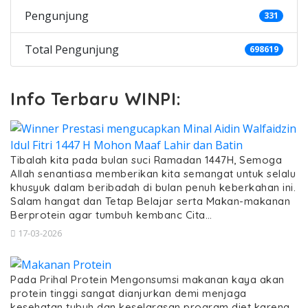
Pengunjung
331
Total Pengunjung
698619
Info Terbaru WINPI:
Tibalah kita pada bulan suci Ramadan 1447H, Semoga
Allah senantiasa memberikan kita semangat untuk selalu
khusyuk dalam beribadah di bulan penuh keberkahan ini.
Salam hangat dan Tetap Belajar serta Makan-makanan
Berprotein agar tumbuh kembanc Cita…
17-03-2026
Pada Prihal Protein Mengonsumsi makanan kaya akan
protein tinggi sangat dianjurkan demi menjaga
kesehatan tubuh dan keselarasan program diet karena