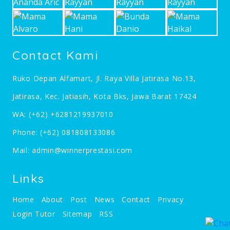
Contact Kami
Ruko Depan Alfamart, Jl. Raya Villa Jatirasa No.13,
Jatirasa, Kec. Jatiasih, Kota Bks, Jawa Barat 17424
WA:
(+62) +6281219937010
Phone:
(+62) 081808133086
Mail:
admin@winnerprestasi.com
Links
Home
About
Post
News
Contact
Privacy
Login Tutor
Sitemap
RSS