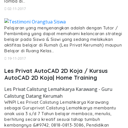
lomba di…
02-11-2017
Pelajaran yang menyenangkan adalah dengan Tutor /
Pembimbing yang dapat memahami kelancaran strategi
belajar pada Siswa & Siswi yang sedang melakukan
aktifitas belajar di Rumah (Les Privat Kerumah) maupun
Belajar di Ruang Kelas…
19-11-2017
Les Privat AutoCAD 2D Koja / Kursus
AutoCAD 2D Koja| Home Training
Les Privat Calistung Lemahkarya Karawang - Guru
Calistung Datang Kerumah
WINPI Les Privat Calistung Lemahkarya Karawang
sebagai Guruprivat Calistung Lemahkarya membantu
anak usia 3 s/d 7 Tahun belajar membaca, menulis,
berhitung secara kreatif sesuai tahap tumbuh
kembangnya &#9742; 0818-0813-3086, Pendidikan