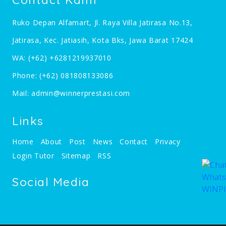
Ruko Depan Alfamart, Jl. Raya Villa Jatirasa No.13,
Jatirasa, Kec. Jatiasih, Kota Bks, Jawa Barat 17424
WA:
(+62) +6281219937010
Phone:
(+62) 081808133086
Mail:
admin@winnerprestasi.com
Links
Home
About
Post
News
Contact
Privacy
Login Tutor
Sitemap
RSS
Social Media