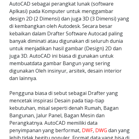
AutoCAD sebagai perangkat lunak (software
Aplkasi) pada Komputer untuk menggambar
design 2D (2 Dimensi) dan juga 3D (3 Dimensi) yang
di kembangkan oleh Autodesk. Secara besar
kebaikan dalam Drafter Software Autocad paling
banyak diminati atau digunakan di seluruh dunia
untuk menjadikan hasil gambar (Design) 2D dan
juga 3D. AutoCAD ini biasa di gunakan untuk
membuatdata gambar Bangun yang sering
digunakan Oleh insinyur, arsitek, desain interior
dan lainnya.
Pengguna biasa di sebut sebagai Drafter yang
mencetak inspirasi Desain pada tiap-tiap
kebutuhan, misal seperti denah Rumah, Bagan
Bangunan, Jalur Panel, Bagan Mesin dan
Perangkatnya. AutoCAD memiliki data
penyimpanan yang berformat,
DWF
,
DWG
dan yang
lebih tidak begitu populer, Format data yang bisa di