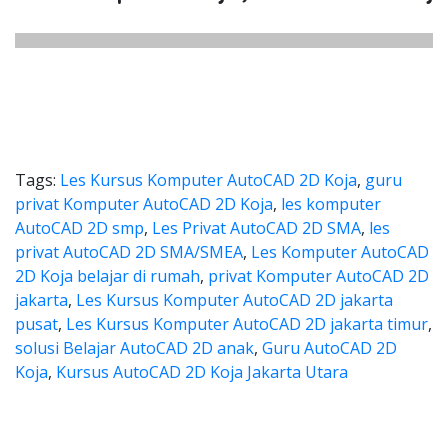
Tags:
Les Kursus Komputer AutoCAD 2D Koja
,
guru
privat Komputer AutoCAD 2D Koja
,
les komputer
AutoCAD 2D smp
,
Les Privat AutoCAD 2D SMA
,
les
privat AutoCAD 2D SMA/SMEA
,
Les Komputer AutoCAD
2D Koja belajar di rumah
,
privat Komputer AutoCAD 2D
jakarta
,
Les Kursus Komputer AutoCAD 2D jakarta
pusat
,
Les Kursus Komputer AutoCAD 2D jakarta timur
,
solusi Belajar AutoCAD 2D anak
,
Guru AutoCAD 2D
Koja
,
Kursus AutoCAD 2D Koja Jakarta Utara
a les autocad, harga les autocad
les autocad, harga les autocad, les privat 