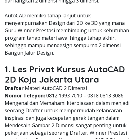
dari langkah 2 dimensi hingga 3 dimensi.
AutoCAD memiliki tahap lanjut untuk
menyempurnakan Design dari 2D ke 3D yang mana
Guru Winner Prestasi membimbing untuk kebutuhan
program tahap materi awal hingga tahap akhir,
sehingga mampu mendesign sempurna 2 dimensi
Bangun Jalur Design.
1. Les Privat Kursus AutoCAD
2D Koja Jakarta Utara
Drafter
Materi AutoCAD 2 Dimensi
Nomor Telepon:
0812 1993 7010 – 0818 0813 3086
Mengenal dan Memahami kterbiasaan dalam menjadi
seorang Drafter untuk mempermudah kelancaran
inspirasi dan juga kecepatan gerak tangan dalam
Mendesain Gambar 2 Dimensi sangat penting untuk
pekerjaan sebagai seorang Drafter, Winner Prestasi