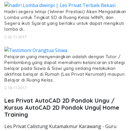
Hadiri segera Winpi (Winner Prestasi) Akan Mengadakan
Lomba untuk Tingkat SD di Ruang Kelas WINPI, dan
Segera ikuti Syarat yang berlaku untuk dapat mengikuti
lomba di…
02-11-2017
Pelajaran yang menyenangkan adalah dengan Tutor /
Pembimbing yang dapat memahami kelancaran strategi
belajar pada Siswa & Siswi yang sedang melakukan
aktifitas belajar di Rumah (Les Privat Kerumah) maupun
Belajar di Ruang Kelas…
19-11-2017
Les Privat AutoCAD 2D Pondok Ungu /
Kursus AutoCAD 2D Pondok Ungu| Home
Training
Les Privat Calistung Kutamakmur Karawang - Guru