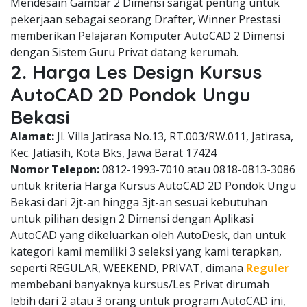
Mendesain Gambar 2 Dimensi sangat penting untuk
pekerjaan sebagai seorang Drafter, Winner Prestasi
memberikan Pelajaran Komputer AutoCAD 2 Dimensi
dengan Sistem Guru Privat datang kerumah.
2. Harga Les Design Kursus
AutoCAD 2D Pondok Ungu
Bekasi
Alamat:
Jl. Villa Jatirasa No.13, RT.003/RW.011, Jatirasa,
Kec. Jatiasih, Kota Bks, Jawa Barat 17424
Nomor Telepon:
0812-1993-7010 atau 0818-0813-3086
untuk kriteria Harga Kursus AutoCAD 2D Pondok Ungu
Bekasi dari 2jt-an hingga 3jt-an sesuai kebutuhan
untuk pilihan design 2 Dimensi dengan Aplikasi
AutoCAD yang dikeluarkan oleh AutoDesk, dan untuk
kategori kami memiliki 3 seleksi yang kami terapkan,
seperti REGULAR, WEEKEND, PRIVAT, dimana
Reguler
membebani banyaknya kursus/Les Privat dirumah
lebih dari 2 atau 3 orang untuk program AutoCAD ini,