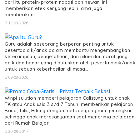
dari itu protein-protein nabati dan hewani ini
memberikan efek kenyang lebih lama juga
memberikan…
13-03-2026
Guru adalah seseorang berperan penting untuk
pesertadidik/anak dalam membantu mengembangkan
keterampilan, pengetahuan, dan nilai-nilai moral yang
baik dan benar yang dibutuhkan oleh peserta didik/anak
untuk sebuah keberhasilan di masa…
09-03-2026
Winpi sulution memberi pelajaran Calistung untuk anak
TK atau Anak usia 3 s/d 7 Tahun, memberikan pelajaran
Baca, Tulis, Hitung dengan metode yang menyenangkan
sehingga anak merasanyaman saat menerima pelajaran
dari Rumah Belajar…
30-09-2017