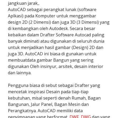
jangkuan jarak,.
AutoCAD sebagai perangkat lunak (software
Aplkasi) pada Komputer untuk menggambar
design 2D (2 Dimensi) dan juga 3D (3 Dimensi) yang
di kembangkan oleh Autodesk. Secara besar
kebaikan dalam Drafter Software Autocad paling
banyak diminati atau digunakan di seluruh dunia
untuk menjadikan hasil gambar (Design) 2D dan
juga 3D. AutoCAD ini biasa di gunakan untuk
membuatdata gambar Bangun yang sering
digunakan Oleh insinyur, arsitek, desain interior
dan lainnya.
Pengguna biasa di sebut sebagai Drafter yang
mencetak inspirasi Desain pada tiap-tiap
kebutuhan, misal seperti denah Rumah, Bagan
Bangunan, Jalur Panel, Bagan Mesin dan
Perangkatnya. AutoCAD memiliki data
penyimpanan yang berformat,
DWF
,
DWG
dan yang