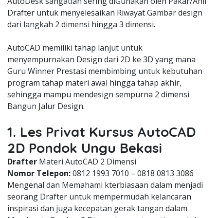
AutoDesk sangatlah sering diGunakan oleh Pakar/Ahli
Drafter untuk menyelesaikan Riwayat Gambar design
dari langkah 2 dimensi hingga 3 dimensi.
AutoCAD memiliki tahap lanjut untuk
menyempurnakan Design dari 2D ke 3D yang mana
Guru Winner Prestasi membimbing untuk kebutuhan
program tahap materi awal hingga tahap akhir,
sehingga mampu mendesign sempurna 2 dimensi
Bangun Jalur Design.
1. Les Privat Kursus AutoCAD
2D Pondok Ungu Bekasi
Drafter
Materi AutoCAD 2 Dimensi
Nomor Telepon:
0812 1993 7010 – 0818 0813 3086
Mengenal dan Memahami kterbiasaan dalam menjadi
seorang Drafter untuk mempermudah kelancaran
inspirasi dan juga kecepatan gerak tangan dalam