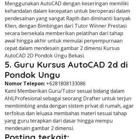
Menggunakan AutoCAD dengan keseringan memiliki
kehandalan dalam kecepatan untuk beroperasi dalam
pendesainan yang sangat Rapih dan diminanti banyak
Klien, dengan Bimbingan dari Tutor Winner Prestasi
secara bersekala memberikan pelatihan dari tahap
awal hingga akhir untuk memulai penyempurnaan
cepat dalam mendesain gambar 2 dimensi Kursus
AutoCAD 2D Pondok Ungu Bekasi.
5. Guru Kursus AutoCAD 2d di
Pondok Ungu
Nomor Telepon:
+6281808133086
Kami Memberikan Guru/Tutor sesuai bidang dalam
Ahli,Profesional sebagai seorang Drafter untuk terjun
membimbing anda dengan sistem privat di rumah, agar
terfokus dan leluasa membahas materi sesuai tahap
yang guru terapkan dari dasar hingga mempu
mendesain gambar 2 dimensi.
Posting terkait: