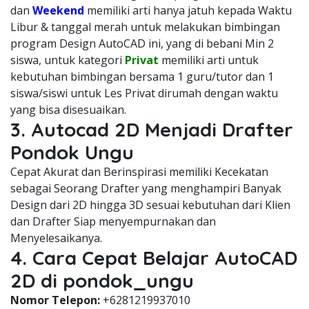
dan
Weekend
memiliki arti hanya jatuh kepada Waktu
Libur & tanggal merah untuk melakukan bimbingan
program Design AutoCAD ini, yang di bebani Min 2
siswa, untuk kategori
Privat
memiliki arti untuk
kebutuhan bimbingan bersama 1 guru/tutor dan 1
siswa/siswi untuk Les Privat dirumah dengan waktu
yang bisa disesuaikan.
3. Autocad 2D Menjadi Drafter
Pondok Ungu
Cepat Akurat dan Berinspirasi memiliki Kecekatan
sebagai Seorang Drafter yang menghampiri Banyak
Design dari 2D hingga 3D sesuai kebutuhan dari Klien
dan Drafter Siap menyempurnakan dan
Menyelesaikanya.
4. Cara Cepat Belajar AutoCAD
2D di pondok_ungu
Nomor Telepon:
+6281219937010