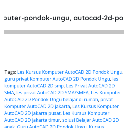
ter-pondok-ungu, autocad-2d-pondok
Tags:
Les Kursus Komputer AutoCAD 2D Pondok Ungu
,
guru privat Komputer AutoCAD 2D Pondok Ungu
,
les
komputer AutoCAD 2D smp
,
Les Privat AutoCAD 2D
SMA
,
les privat AutoCAD 2D SMA/SMEA
,
Les Komputer
AutoCAD 2D Pondok Ungu belajar di rumah
,
privat
Komputer AutoCAD 2D jakarta
,
Les Kursus Komputer
AutoCAD 2D jakarta pusat
,
Les Kursus Komputer
AutoCAD 2D jakarta timur
,
solusi Belajar AutoCAD 2D
anak
,
Guru AutoCAD 2D Pondok Ungu
,
Kursus