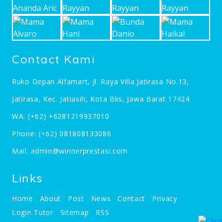
Contact Kami
Ruko Depan Alfamart, Jl. Raya Villa Jatirasa No.13,
Jatirasa, Kec. Jatiasih, Kota Bks, Jawa Barat 17424
WA:
(+62) +6281219937010
Phone:
(+62) 081808133086
Mail:
admin@winnerprestasi.com
Links
Home
About
Post
News
Contact
Privacy
Login Tutor
Sitemap
RSS