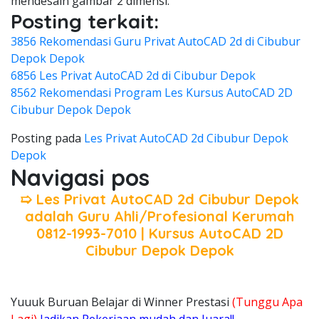
mendesain gambar 2 dimensi.
Posting terkait:
3856 Rekomendasi Guru Privat AutoCAD 2d di Cibubur
Depok Depok
6856 Les Privat AutoCAD 2d di Cibubur Depok
8562 Rekomendasi Program Les Kursus AutoCAD 2D
Cibubur Depok Depok
Posting pada
Les Privat AutoCAD 2d Cibubur Depok
Depok
Navigasi pos
➯ Les Privat AutoCAD 2d Cibubur Depok
adalah Guru Ahli/Profesional Kerumah
0812-1993-7010 | Kursus AutoCAD 2D
Cibubur Depok Depok
Yuuuk Buruan Belajar di Winner Prestasi
(Tunggu Apa