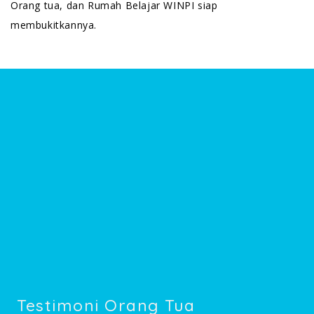
Orang tua, dan Rumah Belajar WINPI siap
membukitkannya.
Testimoni Orang Tua