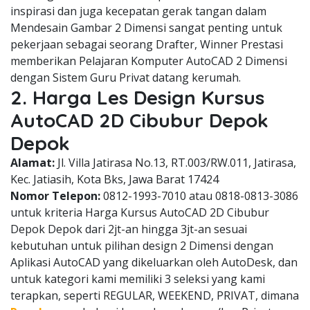
inspirasi dan juga kecepatan gerak tangan dalam
Mendesain Gambar 2 Dimensi sangat penting untuk
pekerjaan sebagai seorang Drafter, Winner Prestasi
memberikan Pelajaran Komputer AutoCAD 2 Dimensi
dengan Sistem Guru Privat datang kerumah.
2. Harga Les Design Kursus
AutoCAD 2D Cibubur Depok
Depok
Alamat:
Jl. Villa Jatirasa No.13, RT.003/RW.011, Jatirasa,
Kec. Jatiasih, Kota Bks, Jawa Barat 17424
Nomor Telepon:
0812-1993-7010 atau 0818-0813-3086
untuk kriteria Harga Kursus AutoCAD 2D Cibubur
Depok Depok dari 2jt-an hingga 3jt-an sesuai
kebutuhan untuk pilihan design 2 Dimensi dengan
Aplikasi AutoCAD yang dikeluarkan oleh AutoDesk, dan
untuk kategori kami memiliki 3 seleksi yang kami
terapkan, seperti REGULAR, WEEKEND, PRIVAT, dimana