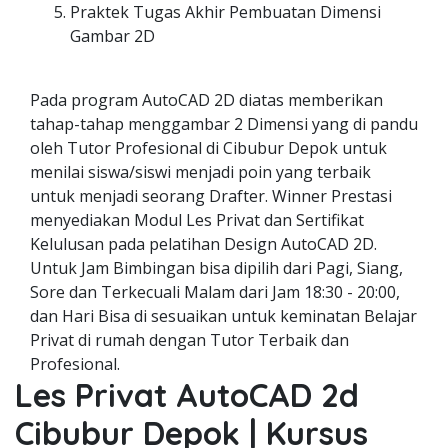
Praktek Tugas Akhir Pembuatan Dimensi
Gambar 2D
Pada program AutoCAD 2D diatas memberikan
tahap-tahap menggambar 2 Dimensi yang di pandu
oleh Tutor Profesional di Cibubur Depok untuk
menilai siswa/siswi menjadi poin yang terbaik
untuk menjadi seorang Drafter. Winner Prestasi
menyediakan Modul Les Privat dan Sertifikat
Kelulusan pada pelatihan Design AutoCAD 2D.
Untuk Jam Bimbingan bisa dipilih dari Pagi, Siang,
Sore dan Terkecuali Malam dari Jam 18:30 - 20:00,
dan Hari Bisa di sesuaikan untuk keminatan Belajar
Privat di rumah dengan Tutor Terbaik dan
Profesional.
Les Privat AutoCAD 2d
Cibubur Depok | Kursus