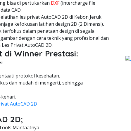
ang bisa di pertukarkan
DXF
(intercharge file
 data CAD.
latihan les privat AutoCAD 2D di Kebon Jeruk
njaga kefokusan latihan design 2D (2 Dimensi),
 terfokus dalam penataan design di segala
gambar dengan cara teknik yang profesional dan
 Les Privat AutoCAD 2D.
 di Winner Prestasi:
a.
entaati protokol kesehatan.
kus dan mudah di mengerti, sehingga
-kehari.
rivat AutoCAD 2D
AD 2D;
Tools Manfaatnya