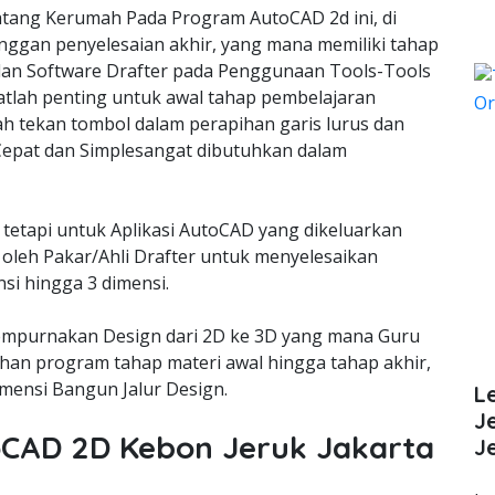
ang Kerumah Pada Program AutoCAD 2d ini, di
nggan penyelesaian akhir, yang mana memiliki tahap
lan Software Drafter pada Penggunaan Tools-Tools
lah penting untuk awal tahap pembelajaran
ah tekan tombol dalam perapihan garis lurus dan
epat dan Simplesangat dibutuhkan dalam
 tetapi untuk Aplikasi AutoCAD yang dikeluarkan
oleh Pakar/Ahli Drafter untuk menyelesaikan
si hingga 3 dimensi.
empurnakan Design dari 2D ke 3D yang mana Guru
an program tahap materi awal hingga tahap akhir,
ensi Bangun Jalur Design.
L
J
toCAD 2D Kebon Jeruk Jakarta
J