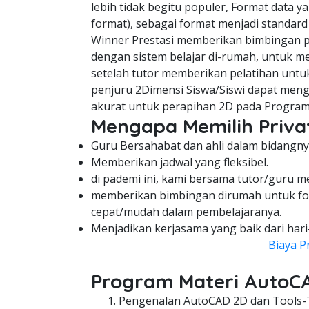
lebih tidak begitu populer, Format data y
format), sebagai format menjadi standard
Winner Prestasi memberikan bimbingan pe
dengan sistem belajar di-rumah, untuk me
setelah tutor memberikan pelatihan untuk
penjuru 2Dimensi Siswa/Siswi dapat meng
akurat untuk perapihan 2D pada Program
Mengapa Memilih Privat
Guru Bersahabat dan ahli dalam bidangny
Memberikan jadwal yang fleksibel.
di pademi ini, kami bersama tutor/guru m
memberikan bimbingan dirumah untuk fo
cepat/mudah dalam pembelajaranya.
Menjadikan kerjasama yang baik dari hari
Biaya P
Program Materi AutoC
Pengenalan AutoCAD 2D dan Tools-