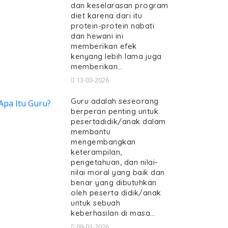
dan keselarasan program
diet karena dari itu
protein-protein nabati
dan hewani ini
memberikan efek
kenyang lebih lama juga
memberikan…
13-03-2026
Guru adalah seseorang
berperan penting untuk
pesertadidik/anak dalam
membantu
mengembangkan
keterampilan,
pengetahuan, dan nilai-
nilai moral yang baik dan
benar yang dibutuhkan
oleh peserta didik/anak
untuk sebuah
keberhasilan di masa…
09-03-2026