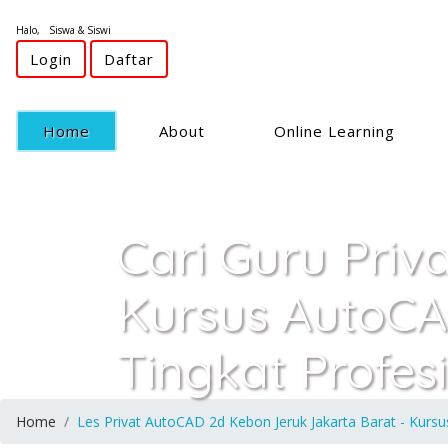
Halo, Siswa & Siswi
Login
Daftar
(current)
Home
About
Online Learning
Cari Guru Priv
Kursus AutoCA
Tingkat Profes
Home
Les Privat AutoCAD 2d Kebon Jeruk Jakarta Barat - Kursu