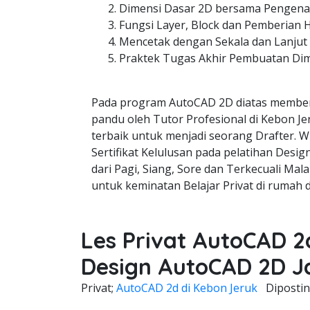
Dimensi Dasar 2D bersama Pengenal
Fungsi Layer, Block dan Pemberian 
Mencetak dengan Sekala dan Lanjut
Praktek Tugas Akhir Pembuatan Di
Pada program AutoCAD 2D diatas member
pandu oleh Tutor Profesional di Kebon Je
terbaik untuk menjadi seorang Drafter. W
Sertifikat Kelulusan pada pelatihan Desi
dari Pagi, Siang, Sore dan Terkecuali Mala
untuk keminatan Belajar Privat di rumah 
Les Privat AutoCAD 2
Design AutoCAD 2D J
Privat;
AutoCAD 2d di Kebon Jeruk
Diposti