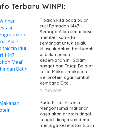
nfo Terbaru WINPI:
Tibalah kita pada bulan
suci Ramadan 1447H,
Semoga Allah senantiasa
memberikan kita
semangat untuk selalu
khusyuk dalam beribadah
di bulan penuh
keberkahan ini. Salam
hangat dan Tetap Belajar
serta Makan-makanan
Berprotein agar tumbuh
kembanc Cita…
17-03-2026
Pada Prihal Protein
Mengonsumsi makanan
kaya akan protein tinggi
sangat dianjurkan demi
menjaga kesehatan tubuh