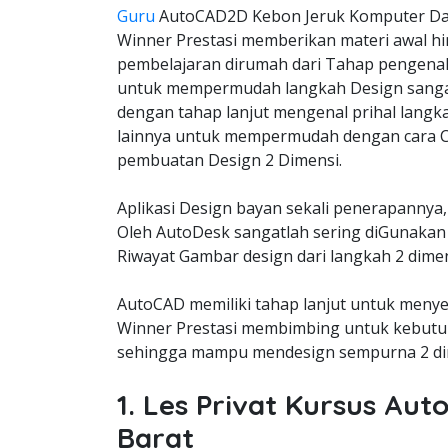
Guru
AutoCAD2D Kebon Jeruk Komputer Dat
Winner Prestasi memberikan materi awal hi
pembelajaran dirumah dari Tahap pengena
untuk mempermudah langkah Design sangat
dengan tahap lanjut mengenal prihal langk
lainnya untuk mempermudah dengan cara C
pembuatan Design 2 Dimensi.
Aplikasi Design bayan sekali penerapannya,
Oleh AutoDesk sangatlah sering diGunakan 
Riwayat Gambar design dari langkah 2 dimen
AutoCAD memiliki tahap lanjut untuk meny
Winner Prestasi membimbing untuk kebutuh
sehingga mampu mendesign sempurna 2 dim
1. Les Privat Kursus Au
Barat