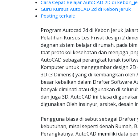
Cara Cepat Belajar AutoCAD 2D di kebon_j
Guru Kursus AutoCAD 2d di Kebon Jeruk
Posting terkait:
Program Autocad 2d di Kebon Jeruk Jakar
Pelatihan Kursus Les Privat design 2 dime
degnan sistem belajar di rumah, pada bim
taat protokol kesehatan dan menjaga jang
AutoCAD sebagai perangkat lunak (softwa
Komputer untuk menggambar design 2D (
3D (3 Dimensi) yang di kembangkan oleh 
besar kebaikan dalam Drafter Software A
banyak diminati atau digunakan di seluru
dan juga 3D. AutoCAD ini biasa di guna
digunakan Oleh insinyur, arsitek, desain in
Pengguna biasa di sebut sebagai Drafter 
kebutuhan, misal seperti denah Rumah, B
Perangkatnya. AutoCAD memiliki data pe