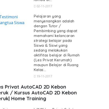
02-11-2017
Pelajaran yang
menyenangkan adalah
dengan Tutor /
Pembimbing yang dapat
memahami kelancaran
strategi belajar pada
Siswa & Siswi yang
sedang melakukan
aktifitas belajar di Rumah
(Les Privat Kerumah)
maupun Belajar di Ruang
Kelas…
19-11-2017
es Privat AutoCAD 2D Kebon
eruk / Kursus AutoCAD 2D Kebon
eruk| Home Training