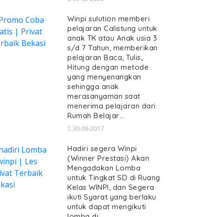
Winpi sulution memberi
pelajaran Calistung untuk
anak TK atau Anak usia 3
s/d 7 Tahun, memberikan
pelajaran Baca, Tulis,
Hitung dengan metode
yang menyenangkan
sehingga anak
merasanyaman saat
menerima pelajaran dari
Rumah Belajar…
30-09-2017
Hadiri segera Winpi
(Winner Prestasi) Akan
Mengadakan Lomba
untuk Tingkat SD di Ruang
Kelas WINPI, dan Segera
ikuti Syarat yang berlaku
untuk dapat mengikuti
lomba di…