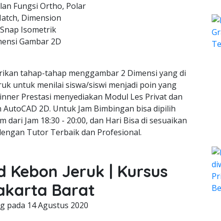
an Fungsi Ortho, Polar
Hatch, Dimension
 Snap Isometrik
mensi Gambar 2D
ikan tahap-tahap menggambar 2 Dimensi yang di
ruk untuk menilai siswa/siswi menjadi poin yang
inner Prestasi menyediakan Modul Les Privat dan
gn AutoCAD 2D. Untuk Jam Bimbingan bisa dipilih
m dari Jam 18:30 - 20:00, dan Hari Bisa di sesuaikan
dengan Tutor Terbaik dan Profesional.
d Kebon Jeruk | Kursus
akarta Barat
ng pada
14 Agustus 2020