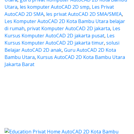
Utara
,
les komputer AutoCAD 2D smp
,
Les Privat
AutoCAD 2D SMA
,
les privat AutoCAD 2D SMA/SMEA
,
Les Komputer AutoCAD 2D Kota Bambu Utara belajar
di rumah
,
privat Komputer AutoCAD 2D jakarta
,
Les
Kursus Komputer AutoCAD 2D jakarta pusat
,
Les
Kursus Komputer AutoCAD 2D jakarta timur
,
solusi
Belajar AutoCAD 2D anak
,
Guru AutoCAD 2D Kota
Bambu Utara
,
Kursus AutoCAD 2D Kota Bambu Utara
Jakarta Barat
s autocad, harga les autocad, le
tocad, harga les autocad, les privat autoca
es autocad, harga les autoca
autocad, harga les autocad, les priv
cad, harga kursus autocad 2d, kursus autocad 2d Kota B