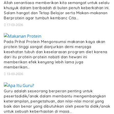
Allah senantiasa memberikan kita semangat untuk selalu
khusyuk dalam beribadah di bulan penuh keberkahan ini.
Salam hangat dan Tetap Belajar serta Makan-makanan
Berprotein agar tumbuh kembanc Cita…
17-03-2026
Pada Prihal Protein Mengonsumsi makanan kaya akan
protein tinggi sangat dianjurkan demi menjaga
kesehatan tubuh dan keselarasan program diet karena
dari itu protein-protein nabati dan hewani ini
memberikan efek kenyang lebih lama juga
memberikan…
13-03-2026
Guru adalah seseorang berperan penting untuk
pesertadidik/anak dalam membantu mengembangkan
keterampilan, pengetahuan, dan nilai-nilai moral yang
baik dan benar yang dibutuhkan oleh peserta didik/anak
untuk sebuah keberhasilan di masa…