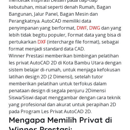
mencetak inspirasi Desain pada tiap-tiap
kebutuhan, misal seperti denah Rumah, Bagan
Bangunan, Jalur Panel, Bagan Mesin dan
Perangkatnya. AutoCAD memiliki data
penyimpanan yang berformat,
DWF
,
DWG
dan yang
lebih tidak begitu populer, Format data yang bisa di
pertukarkan
DXF
(intercharge file format), sebagai
format menjadi standard data CAD.
Winner Prestasi memberikan bimbingan pelatihan
les privat AutoCAD 2D di Kota Bambu Utara dengan
sistem belajar di-rumah, untuk menjaga kefokusan
latihan design 2D (2 Dimensi), setelah tutor
memberikan pelatihan untuk terfokus dalam
penataan design di segala penjuru 2Dimensi
Siswa/Siswi dapat menggambar dengan cara teknik
yang profesional dan akurat untuk perapihan 2D
pada Program Les Privat AutoCAD 2D.
Mengapa Memilih Privat di
Winner Prestasi: