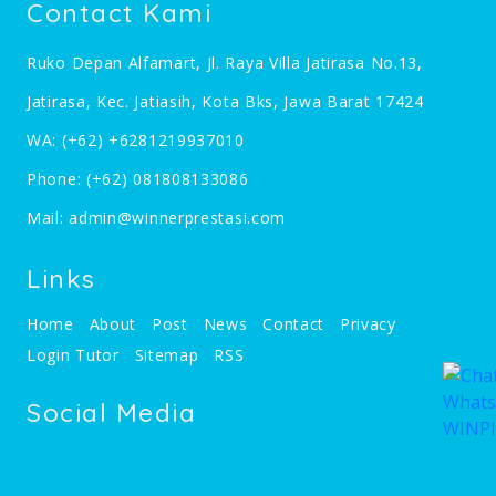
Contact Kami
Ruko Depan Alfamart, Jl. Raya Villa Jatirasa No.13,
Jatirasa, Kec. Jatiasih, Kota Bks, Jawa Barat 17424
WA:
(+62) +6281219937010
Phone:
(+62) 081808133086
Mail:
admin@winnerprestasi.com
Links
Home
About
Post
News
Contact
Privacy
Login Tutor
Sitemap
RSS
Social Media