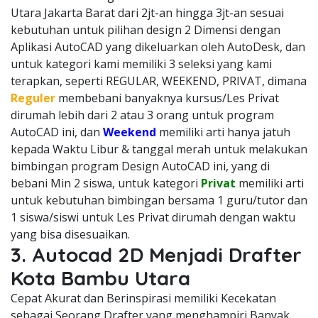
Utara Jakarta Barat dari 2jt-an hingga 3jt-an sesuai
kebutuhan untuk pilihan design 2 Dimensi dengan
Aplikasi AutoCAD yang dikeluarkan oleh AutoDesk, dan
untuk kategori kami memiliki 3 seleksi yang kami
terapkan, seperti REGULAR, WEEKEND, PRIVAT, dimana
Reguler
membebani banyaknya kursus/Les Privat
dirumah lebih dari 2 atau 3 orang untuk program
AutoCAD ini, dan
Weekend
memiliki arti hanya jatuh
kepada Waktu Libur & tanggal merah untuk melakukan
bimbingan program Design AutoCAD ini, yang di
bebani Min 2 siswa, untuk kategori
Privat
memiliki arti
untuk kebutuhan bimbingan bersama 1 guru/tutor dan
1 siswa/siswi untuk Les Privat dirumah dengan waktu
yang bisa disesuaikan.
3. Autocad 2D Menjadi Drafter
Kota Bambu Utara
Cepat Akurat dan Berinspirasi memiliki Kecekatan
sebagai Seorang Drafter yang menghampiri Banyak