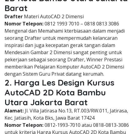
Barat
Drafter
Materi AutoCAD 2 Dimensi
Nomor Telepon:
0812 1993 7010 – 0818 0813 3086
Mengenal dan Memahami kterbiasaan dalam menjadi
seorang Drafter untuk mempermudah kelancaran
inspirasi dan juga kecepatan gerak tangan dalam
Mendesain Gambar 2 Dimensi sangat penting untuk
pekerjaan sebagai seorang Drafter, Winner Prestasi
memberikan Pelajaran Komputer AutoCAD 2 Dimensi
dengan Sistem Guru Privat datang kerumah.
2. Harga Les Design Kursus
AutoCAD 2D Kota Bambu
Utara Jakarta Barat
Alamat:
Jl. Villa Jatirasa No.13, RT.003/RW.011, Jatirasa,
Kec. Jatiasih, Kota Bks, Jawa Barat 17424
Nomor Telepon:
0812-1993-7010 atau 0818-0813-3086
untuk kriteria Harga Kursus AutoCAD 2D Kota Bambu