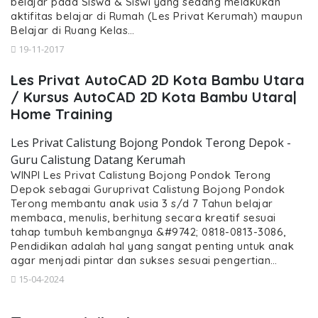
belajar pada Siswa & Siswi yang sedang melakukan
aktifitas belajar di Rumah (Les Privat Kerumah) maupun
Belajar di Ruang Kelas…
19-11-2017
Les Privat AutoCAD 2D Kota Bambu Utara
/ Kursus AutoCAD 2D Kota Bambu Utara|
Home Training
Les Privat Calistung Bojong Pondok Terong Depok -
Guru Calistung Datang Kerumah
WINPI Les Privat Calistung Bojong Pondok Terong
Depok sebagai Guruprivat Calistung Bojong Pondok
Terong membantu anak usia 3 s/d 7 Tahun belajar
membaca, menulis, berhitung secara kreatif sesuai
tahap tumbuh kembangnya &#9742; 0818-0813-3086,
Pendidikan adalah hal yang sangat penting untuk anak
agar menjadi pintar dan sukses sesuai pengertian…
15-04-2024