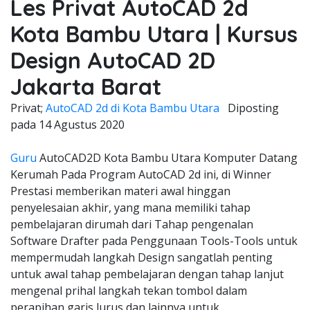
Les Privat AutoCAD 2d
Kota Bambu Utara | Kursus
Design AutoCAD 2D
Jakarta Barat
Privat;
AutoCAD 2d di Kota Bambu Utara
Diposting
pada
14 Agustus 2020
Guru
AutoCAD2D Kota Bambu Utara Komputer Datang
Kerumah Pada Program AutoCAD 2d ini, di Winner
Prestasi memberikan materi awal hinggan
penyelesaian akhir, yang mana memiliki tahap
pembelajaran dirumah dari Tahap pengenalan
Software Drafter pada Penggunaan Tools-Tools untuk
mempermudah langkah Design sangatlah penting
untuk awal tahap pembelajaran dengan tahap lanjut
mengenal prihal langkah tekan tombol dalam
perapihan garis lurus dan lainnya untuk