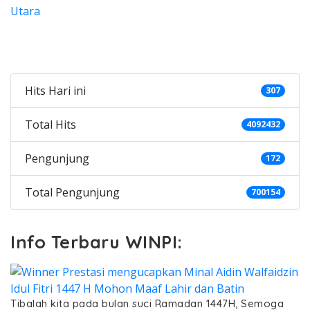
Categories
Hits Hari ini
307
Total Hits
4092432
Pengunjung
172
Total Pengunjung
700154
Info Terbaru WINPI:
Tibalah kita pada bulan suci Ramadan 1447H, Semoga