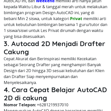
AutoCAD ini, dan
Weekend
memiliki arti hanya jatuh
kepada Waktu Libur & tanggal merah untuk melakukan
bimbingan program Design AutoCAD ini, yang di
bebani Min 2 siswa, untuk kategori
Privat
memiliki arti
untuk kebutuhan bimbingan bersama 1 guru/tutor dan
1 siswa/siswi untuk Les Privat dirumah dengan waktu
yang bisa disesuaikan.
3. Autocad 2D Menjadi Drafter
Cakung
Cepat Akurat dan Berinspirasi memiliki Kecekatan
sebagai Seorang Drafter yang menghampiri Banyak
Design dari 2D hingga 3D sesuai kebutuhan dari Klien
dan Drafter Siap menyempurnakan dan
Menyelesaikanya.
4. Cara Cepat Belajar AutoCAD
2D di cakung
Nomor Telepon:
+6281219937010
Menggunakan AutoCAD dengan keseringan memiliki