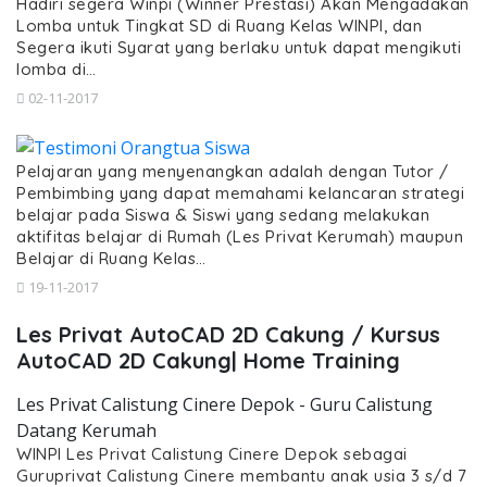
Hadiri segera Winpi (Winner Prestasi) Akan Mengadakan
Lomba untuk Tingkat SD di Ruang Kelas WINPI, dan
Segera ikuti Syarat yang berlaku untuk dapat mengikuti
lomba di…
02-11-2017
Pelajaran yang menyenangkan adalah dengan Tutor /
Pembimbing yang dapat memahami kelancaran strategi
belajar pada Siswa & Siswi yang sedang melakukan
aktifitas belajar di Rumah (Les Privat Kerumah) maupun
Belajar di Ruang Kelas…
19-11-2017
Les Privat AutoCAD 2D Cakung / Kursus
AutoCAD 2D Cakung| Home Training
Les Privat Calistung Cinere Depok - Guru Calistung
Datang Kerumah
WINPI Les Privat Calistung Cinere Depok sebagai
Guruprivat Calistung Cinere membantu anak usia 3 s/d 7