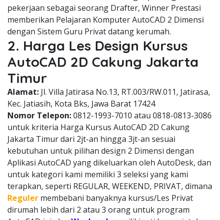
pekerjaan sebagai seorang Drafter, Winner Prestasi
memberikan Pelajaran Komputer AutoCAD 2 Dimensi
dengan Sistem Guru Privat datang kerumah.
2. Harga Les Design Kursus
AutoCAD 2D Cakung Jakarta
Timur
Alamat:
Jl. Villa Jatirasa No.13, RT.003/RW.011, Jatirasa,
Kec. Jatiasih, Kota Bks, Jawa Barat 17424
Nomor Telepon:
0812-1993-7010 atau 0818-0813-3086
untuk kriteria Harga Kursus AutoCAD 2D Cakung
Jakarta Timur dari 2jt-an hingga 3jt-an sesuai
kebutuhan untuk pilihan design 2 Dimensi dengan
Aplikasi AutoCAD yang dikeluarkan oleh AutoDesk, dan
untuk kategori kami memiliki 3 seleksi yang kami
terapkan, seperti REGULAR, WEEKEND, PRIVAT, dimana
Reguler
membebani banyaknya kursus/Les Privat
dirumah lebih dari 2 atau 3 orang untuk program