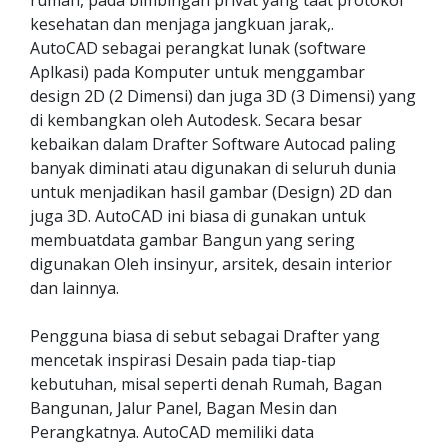
rumah, pada bimbingan privat yang taat protokol
kesehatan dan menjaga jangkuan jarak,.
AutoCAD sebagai perangkat lunak (software
Aplkasi) pada Komputer untuk menggambar
design 2D (2 Dimensi) dan juga 3D (3 Dimensi) yang
di kembangkan oleh Autodesk. Secara besar
kebaikan dalam Drafter Software Autocad paling
banyak diminati atau digunakan di seluruh dunia
untuk menjadikan hasil gambar (Design) 2D dan
juga 3D. AutoCAD ini biasa di gunakan untuk
membuatdata gambar Bangun yang sering
digunakan Oleh insinyur, arsitek, desain interior
dan lainnya.
Pengguna biasa di sebut sebagai Drafter yang
mencetak inspirasi Desain pada tiap-tiap
kebutuhan, misal seperti denah Rumah, Bagan
Bangunan, Jalur Panel, Bagan Mesin dan
Perangkatnya. AutoCAD memiliki data