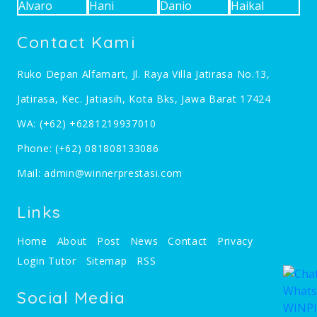
Contact Kami
Ruko Depan Alfamart, Jl. Raya Villa Jatirasa No.13,
Jatirasa, Kec. Jatiasih, Kota Bks, Jawa Barat 17424
WA:
(+62) +6281219937010
Phone:
(+62) 081808133086
Mail:
admin@winnerprestasi.com
Links
Home
About
Post
News
Contact
Privacy
Login Tutor
Sitemap
RSS
Social Media