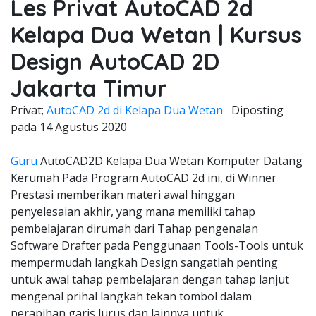
Les Privat AutoCAD 2d
Kelapa Dua Wetan | Kursus
Design AutoCAD 2D
Jakarta Timur
Privat;
AutoCAD 2d di Kelapa Dua Wetan
Diposting
pada
14 Agustus 2020
Guru
AutoCAD2D Kelapa Dua Wetan Komputer Datang
Kerumah Pada Program AutoCAD 2d ini, di Winner
Prestasi memberikan materi awal hinggan
penyelesaian akhir, yang mana memiliki tahap
pembelajaran dirumah dari Tahap pengenalan
Software Drafter pada Penggunaan Tools-Tools untuk
mempermudah langkah Design sangatlah penting
untuk awal tahap pembelajaran dengan tahap lanjut
mengenal prihal langkah tekan tombol dalam
perapihan garis lurus dan lainnya untuk