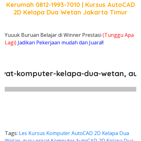
Kerumah 0812-1993-7010 | Kursus AutoCAD
2D Kelapa Dua Wetan Jakarta Timur
Yuuuk Buruan Belajar di Winner Prestasi
(Tunggu Apa
Lagi)
Jadikan Pekerjaan mudah dan Juara!!
t-komputer-kelapa-dua-wetan, autoca
Tags:
Les Kursus Komputer AutoCAD 2D Kelapa Dua
Wetan
,
guru privat Komputer AutoCAD 2D Kelapa Dua