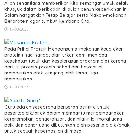
Allah senantiasa memberikan kita semangat untuk selalu
khusyuk dalam beribadah di bulan penuh keberkahan ini.
Salam hangat dan Tetap Belajar serta Makan-makanan
Berprotein agar tumbuh kembanc Cita…
17-03-2026
Pada Prihal Protein Mengonsumsi makanan kaya akan
protein tinggi sangat dianjurkan demi menjaga
kesehatan tubuh dan keselarasan program diet karena
dari itu protein-protein nabati dan hewani ini
memberikan efek kenyang lebih lama juga
memberikan…
13-03-2026
Guru adalah seseorang berperan penting untuk
pesertadidik/anak dalam membantu mengembangkan
keterampilan, pengetahuan, dan nilai-nilai moral yang
baik dan benar yang dibutuhkan oleh peserta didik/anak
untuk sebuah keberhasilan di masa…