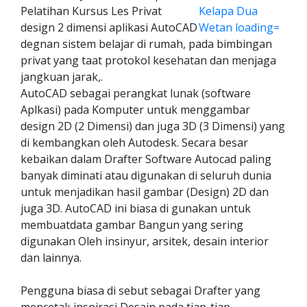
Pelatihan Kursus Les Privat
design 2 dimensi aplikasi AutoCAD
degnan sistem belajar di rumah, pada bimbingan
privat yang taat protokol kesehatan dan menjaga
jangkuan jarak,.
AutoCAD sebagai perangkat lunak (software
Aplkasi) pada Komputer untuk menggambar
design 2D (2 Dimensi) dan juga 3D (3 Dimensi) yang
di kembangkan oleh Autodesk. Secara besar
kebaikan dalam Drafter Software Autocad paling
banyak diminati atau digunakan di seluruh dunia
untuk menjadikan hasil gambar (Design) 2D dan
juga 3D. AutoCAD ini biasa di gunakan untuk
membuatdata gambar Bangun yang sering
digunakan Oleh insinyur, arsitek, desain interior
dan lainnya.
Pengguna biasa di sebut sebagai Drafter yang