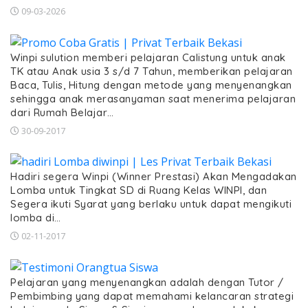
09-03-2026
Winpi sulution memberi pelajaran Calistung untuk anak
TK atau Anak usia 3 s/d 7 Tahun, memberikan pelajaran
Baca, Tulis, Hitung dengan metode yang menyenangkan
sehingga anak merasanyaman saat menerima pelajaran
dari Rumah Belajar…
30-09-2017
Hadiri segera Winpi (Winner Prestasi) Akan Mengadakan
Lomba untuk Tingkat SD di Ruang Kelas WINPI, dan
Segera ikuti Syarat yang berlaku untuk dapat mengikuti
lomba di…
02-11-2017
Pelajaran yang menyenangkan adalah dengan Tutor /
Pembimbing yang dapat memahami kelancaran strategi