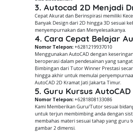
3. Autocad 2D Menjadi D
Cepat Akurat dan Berinspirasi memiliki Ke
Banyak Design dari 2D hingga 3D sesuai keb
menyempurnakan dan Menyelesaikanya.
4. Cara Cepat Belajar A
Nomor Telepon:
+6281219937010
Menggunakan AutoCAD dengan keseringan 
beroperasi dalam pendesainan yang sangat 
Bimbingan dari Tutor Winner Prestasi seca
hingga akhir untuk memulai penyempurnaa
AutoCAD 2D Kramat Jati Jakarta Timur.
5. Guru Kursus AutoCAD 
Nomor Telepon:
+6281808133086
Kami Memberikan Guru/Tutor sesuai bidang 
untuk terjun membimbing anda dengan siste
membahas materi sesuai tahap yang guru 
gambar 2 dimensi.