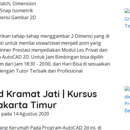
Hatch, Dimension
 Snap Isometrik
mensi Gambar 2D
ikan tahap-tahap menggambar 2 Dimensi yang di
ti untuk menilai siswa/siswi menjadi poin yang
inner Prestasi menyediakan Modul Les Privat dan
gn AutoCAD 2D. Untuk Jam Bimbingan bisa dipilih
m dari Jam 18:30 - 20:00, dan Hari Bisa di sesuaikan
dengan Tutor Terbaik dan Profesional.
d Kramat Jati | Kursus
akarta Timur
g pada
14 Agustus 2020
ng Kerumah Pada Program AutoCAD 2d ini, di