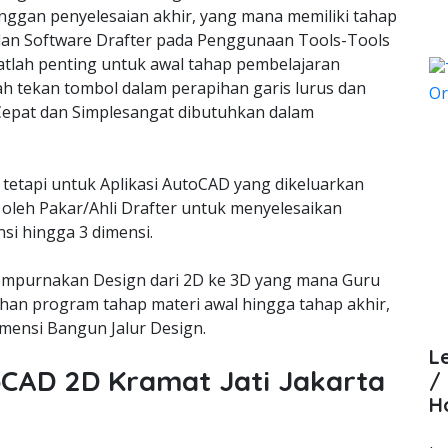
nggan penyelesaian akhir, yang mana memiliki tahap
lan Software Drafter pada Penggunaan Tools-Tools
lah penting untuk awal tahap pembelajaran
ah tekan tombol dalam perapihan garis lurus dan
epat dan Simplesangat dibutuhkan dalam
 tetapi untuk Aplikasi AutoCAD yang dikeluarkan
oleh Pakar/Ahli Drafter untuk menyelesaikan
si hingga 3 dimensi.
empurnakan Design dari 2D ke 3D yang mana Guru
an program tahap materi awal hingga tahap akhir,
ensi Bangun Jalur Design.
L
toCAD 2D Kramat Jati Jakarta
/
H