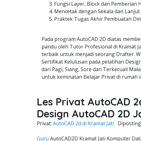
Fungsi Layer, Block dan Pemberian 
Mencetak dengan Sekala dan Lanjut
Praktek Tugas Akhir Pembuatan Di
Pada program AutoCAD 2D diatas member
pandu oleh Tutor Profesional di Kramat Ja
terbaik untuk menjadi seorang Drafter. W
Sertifikat Kelulusan pada pelatihan Desi
dari Pagi, Siang, Sore dan Terkecuali Mala
untuk keminatan Belajar Privat di rumah 
Les Privat AutoCAD 2
Design AutoCAD 2D J
Privat;
AutoCAD 2d di Kramat Jati
Dipostin
Guru
AutoCAD2D Kramat Jati Komputer Data