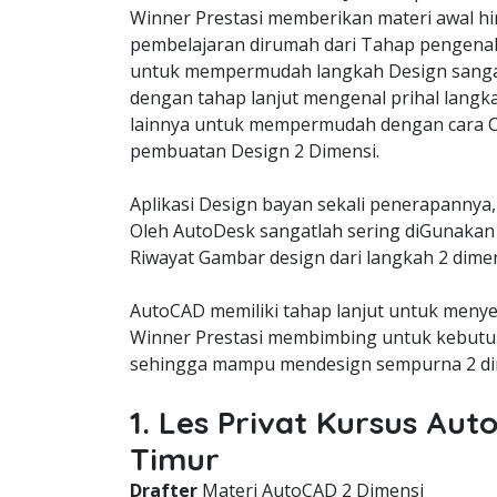
Winner Prestasi memberikan materi awal hi
pembelajaran dirumah dari Tahap pengena
untuk mempermudah langkah Design sangat
dengan tahap lanjut mengenal prihal langk
lainnya untuk mempermudah dengan cara C
pembuatan Design 2 Dimensi.
Aplikasi Design bayan sekali penerapannya,
Oleh AutoDesk sangatlah sering diGunakan 
Riwayat Gambar design dari langkah 2 dimen
AutoCAD memiliki tahap lanjut untuk meny
Winner Prestasi membimbing untuk kebutuh
sehingga mampu mendesign sempurna 2 dim
1. Les Privat Kursus Au
Timur
Drafter
Materi AutoCAD 2 Dimensi