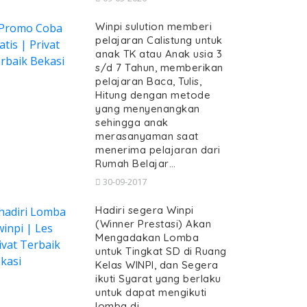
Winpi sulution memberi
pelajaran Calistung untuk
anak TK atau Anak usia 3
s/d 7 Tahun, memberikan
pelajaran Baca, Tulis,
Hitung dengan metode
yang menyenangkan
sehingga anak
merasanyaman saat
menerima pelajaran dari
Rumah Belajar…
30-09-2017
Hadiri segera Winpi
(Winner Prestasi) Akan
Mengadakan Lomba
untuk Tingkat SD di Ruang
Kelas WINPI, dan Segera
ikuti Syarat yang berlaku
untuk dapat mengikuti
lomba di…