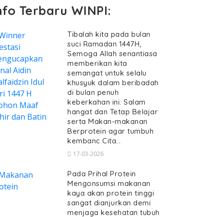
nfo Terbaru WINPI:
Tibalah kita pada bulan
suci Ramadan 1447H,
Semoga Allah senantiasa
memberikan kita
semangat untuk selalu
khusyuk dalam beribadah
di bulan penuh
keberkahan ini. Salam
hangat dan Tetap Belajar
serta Makan-makanan
Berprotein agar tumbuh
kembanc Cita…
17-03-2026
Pada Prihal Protein
Mengonsumsi makanan
kaya akan protein tinggi
sangat dianjurkan demi
menjaga kesehatan tubuh