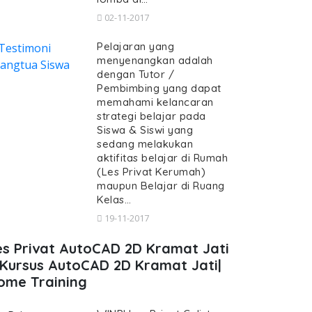
02-11-2017
Pelajaran yang
menyenangkan adalah
dengan Tutor /
Pembimbing yang dapat
memahami kelancaran
strategi belajar pada
Siswa & Siswi yang
sedang melakukan
aktifitas belajar di Rumah
(Les Privat Kerumah)
maupun Belajar di Ruang
Kelas…
19-11-2017
es Privat AutoCAD 2D Kramat Jati
 Kursus AutoCAD 2D Kramat Jati|
ome Training