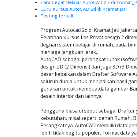
Cara Cepat Belajar AutoCAD 2D di kramat_ja
Guru Kursus AutoCAD 2d di Kramat Jati
Posting terkait:
Program Autocad 2d di Kramat Jati Jakart
Pelatihan Kursus Les Privat design 2 dime
degnan sistem belajar di rumah, pada bim
menjaga jangkuan jarak,.
AutoCAD sebagai perangkat lunak (soft
design 2D (2 Dimensi) dan juga 3D (3 Dim
besar kebaikan dalam Drafter Software Au
seluruh dunia untuk menjadikan hasil gam
gunakan untuk membuatdata gambar Bangu
desain interior dan lainnya.
Pengguna biasa di sebut sebagai Drafter 
kebutuhan, misal seperti denah Rumah, B
Perangkatnya. AutoCAD memiliki data pe
lebih tidak begitu populer, Format data y