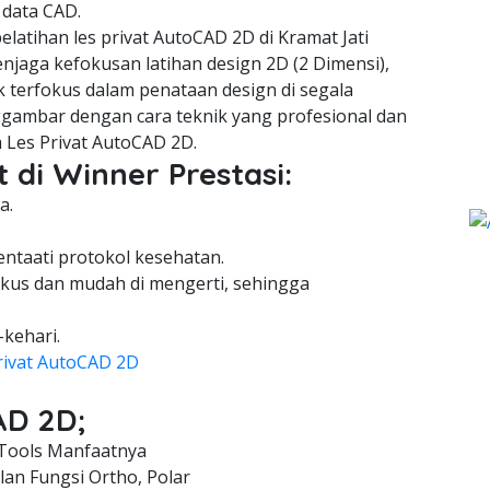
 data CAD.
atihan les privat AutoCAD 2D di Kramat Jati
njaga kefokusan latihan design 2D (2 Dimensi),
 terfokus dalam penataan design di segala
gambar dengan cara teknik yang profesional dan
 Les Privat AutoCAD 2D.
 di Winner Prestasi:
a.
entaati protokol kesehatan.
kus dan mudah di mengerti, sehingga
-kehari.
rivat AutoCAD 2D
AD 2D;
Tools Manfaatnya
an Fungsi Ortho, Polar