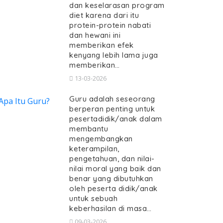
dan keselarasan program
diet karena dari itu
protein-protein nabati
dan hewani ini
memberikan efek
kenyang lebih lama juga
memberikan…
13-03-2026
Guru adalah seseorang
berperan penting untuk
pesertadidik/anak dalam
membantu
mengembangkan
keterampilan,
pengetahuan, dan nilai-
nilai moral yang baik dan
benar yang dibutuhkan
oleh peserta didik/anak
untuk sebuah
keberhasilan di masa…
09-03-2026