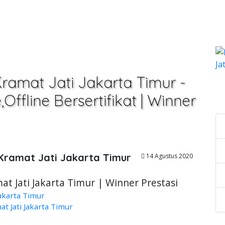
ramat Jati Jakarta Timur -
C
ffline Bersertifikat | Winner
Kramat Jati Jakarta Timur
14 Agustus 2020
at Jati Jakarta Timur | Winner Prestasi
akarta Timur
 Jati Jakarta Timur