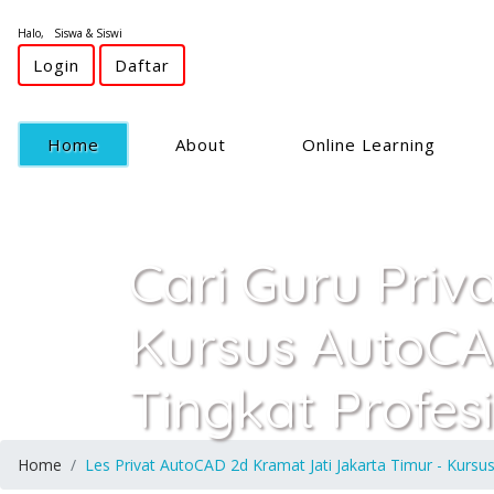
Halo, Siswa & Siswi
Login
Daftar
(current)
Home
About
Online Learning
Cari Guru Priv
Kursus AutoCA
Tingkat Profes
Home
Les Privat AutoCAD 2d Kramat Jati Jakarta Timur - Kursu