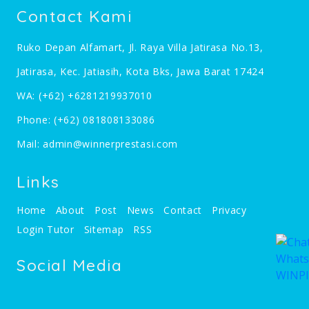
Contact Kami
Ruko Depan Alfamart, Jl. Raya Villa Jatirasa No.13,
Jatirasa, Kec. Jatiasih, Kota Bks, Jawa Barat 17424
WA:
(+62) +6281219937010
Phone:
(+62) 081808133086
Mail:
admin@winnerprestasi.com
Links
Home
About
Post
News
Contact
Privacy
Login Tutor
Sitemap
RSS
Social Media