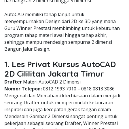
dari langkah 2 dimensi hingga 3 dimensi.
AutoCAD memiliki tahap lanjut untuk
menyempurnakan Design dari 2D ke 3D yang mana
Guru Winner Prestasi membimbing untuk kebutuhan
program tahap materi awal hingga tahap akhir,
sehingga mampu mendesign sempurna 2 dimensi
Bangun Jalur Design.
1. Les Privat Kursus AutoCAD
2D Cililitan Jakarta Timur
Drafter
Materi AutoCAD 2 Dimensi
Nomor Telepon:
0812 1993 7010 – 0818 0813 3086
Mengenal dan Memahami kterbiasaan dalam menjadi
seorang Drafter untuk mempermudah kelancaran
inspirasi dan juga kecepatan gerak tangan dalam
Mendesain Gambar 2 Dimensi sangat penting untuk
pekerjaan sebagai seorang Drafter, Winner Prestasi