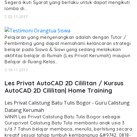
Segera ikuti Syarat yang berlaku untuk dapat mengikuti
lomba di…
02-11-2017
Pelajaran yang menyenangkan adalah dengan Tutor /
Pembimbing yang dapat memahami kelancaran strategi
belajar pada Siswa & Siswi yang sedang melakukan
aktifitas belajar di Rumah (Les Privat Kerumah) maupun
Belajar di Ruang Kelas…
19-11-2017
Les Privat AutoCAD 2D Cililitan / Kursus
AutoCAD 2D Cililitan| Home Training
Les Privat Calistung Batu Tulis Bogor - Guru Calistung
Datang Kerumah
WINPI Les Privat Calistung Batu Tulis Bogor sebagai
Guruprivat Calistung Batu Tulis membantu anak usia 3
s/d 7 Tahun belajar membaca, menulis, berhitung secara
kreatif sesuai tahap tumbuh kembangnya &#9742; 0818-