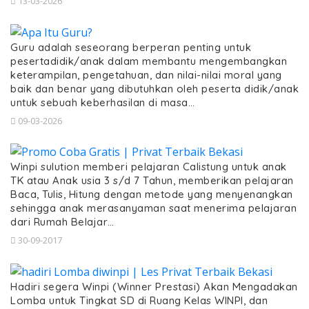
13-03-2026
Guru adalah seseorang berperan penting untuk
pesertadidik/anak dalam membantu mengembangkan
keterampilan, pengetahuan, dan nilai-nilai moral yang
baik dan benar yang dibutuhkan oleh peserta didik/anak
untuk sebuah keberhasilan di masa…
09-03-2026
Winpi sulution memberi pelajaran Calistung untuk anak
TK atau Anak usia 3 s/d 7 Tahun, memberikan pelajaran
Baca, Tulis, Hitung dengan metode yang menyenangkan
sehingga anak merasanyaman saat menerima pelajaran
dari Rumah Belajar…
30-09-2017
Hadiri segera Winpi (Winner Prestasi) Akan Mengadakan
Lomba untuk Tingkat SD di Ruang Kelas WINPI, dan