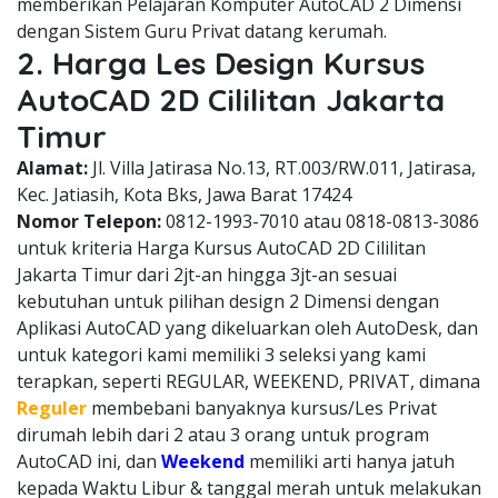
memberikan Pelajaran Komputer AutoCAD 2 Dimensi
dengan Sistem Guru Privat datang kerumah.
2. Harga Les Design Kursus
AutoCAD 2D Cililitan Jakarta
Timur
Alamat:
Jl. Villa Jatirasa No.13, RT.003/RW.011, Jatirasa,
Kec. Jatiasih, Kota Bks, Jawa Barat 17424
Nomor Telepon:
0812-1993-7010 atau 0818-0813-3086
untuk kriteria Harga Kursus AutoCAD 2D Cililitan
Jakarta Timur dari 2jt-an hingga 3jt-an sesuai
kebutuhan untuk pilihan design 2 Dimensi dengan
Aplikasi AutoCAD yang dikeluarkan oleh AutoDesk, dan
untuk kategori kami memiliki 3 seleksi yang kami
terapkan, seperti REGULAR, WEEKEND, PRIVAT, dimana
Reguler
membebani banyaknya kursus/Les Privat
dirumah lebih dari 2 atau 3 orang untuk program
AutoCAD ini, dan
Weekend
memiliki arti hanya jatuh
kepada Waktu Libur & tanggal merah untuk melakukan