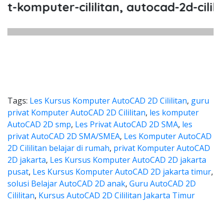
omputer-cililitan, autocad-2d-cililita
Tags:
Les Kursus Komputer AutoCAD 2D Cililitan
,
guru
privat Komputer AutoCAD 2D Cililitan
,
les komputer
AutoCAD 2D smp
,
Les Privat AutoCAD 2D SMA
,
les
privat AutoCAD 2D SMA/SMEA
,
Les Komputer AutoCAD
2D Cililitan belajar di rumah
,
privat Komputer AutoCAD
2D jakarta
,
Les Kursus Komputer AutoCAD 2D jakarta
pusat
,
Les Kursus Komputer AutoCAD 2D jakarta timur
,
solusi Belajar AutoCAD 2D anak
,
Guru AutoCAD 2D
Cililitan
,
Kursus AutoCAD 2D Cililitan Jakarta Timur
les autocad, harga les autocad, l