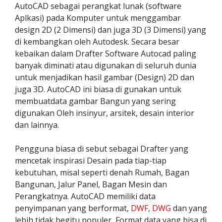
AutoCAD sebagai perangkat lunak (software
Aplkasi) pada Komputer untuk menggambar
design 2D (2 Dimensi) dan juga 3D (3 Dimensi) yang
di kembangkan oleh Autodesk. Secara besar
kebaikan dalam Drafter Software Autocad paling
banyak diminati atau digunakan di seluruh dunia
untuk menjadikan hasil gambar (Design) 2D dan
juga 3D. AutoCAD ini biasa di gunakan untuk
membuatdata gambar Bangun yang sering
digunakan Oleh insinyur, arsitek, desain interior
dan lainnya.
Pengguna biasa di sebut sebagai Drafter yang
mencetak inspirasi Desain pada tiap-tiap
kebutuhan, misal seperti denah Rumah, Bagan
Bangunan, Jalur Panel, Bagan Mesin dan
Perangkatnya. AutoCAD memiliki data
penyimpanan yang berformat,
DWF
,
DWG
dan yang
lebih tidak begitu populer, Format data yang bisa di