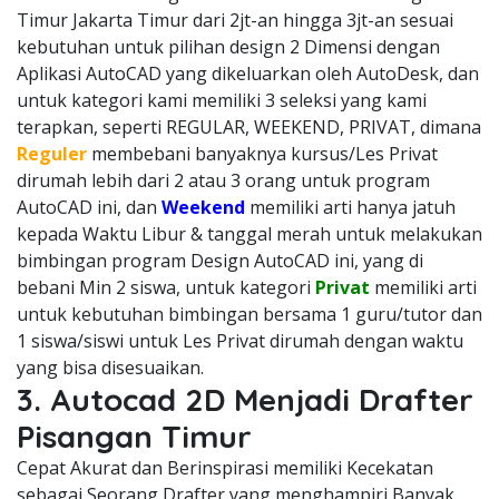
Timur Jakarta Timur dari 2jt-an hingga 3jt-an sesuai
kebutuhan untuk pilihan design 2 Dimensi dengan
Aplikasi AutoCAD yang dikeluarkan oleh AutoDesk, dan
untuk kategori kami memiliki 3 seleksi yang kami
terapkan, seperti REGULAR, WEEKEND, PRIVAT, dimana
Reguler
membebani banyaknya kursus/Les Privat
dirumah lebih dari 2 atau 3 orang untuk program
AutoCAD ini, dan
Weekend
memiliki arti hanya jatuh
kepada Waktu Libur & tanggal merah untuk melakukan
bimbingan program Design AutoCAD ini, yang di
bebani Min 2 siswa, untuk kategori
Privat
memiliki arti
untuk kebutuhan bimbingan bersama 1 guru/tutor dan
1 siswa/siswi untuk Les Privat dirumah dengan waktu
yang bisa disesuaikan.
3. Autocad 2D Menjadi Drafter
Pisangan Timur
Cepat Akurat dan Berinspirasi memiliki Kecekatan
sebagai Seorang Drafter yang menghampiri Banyak