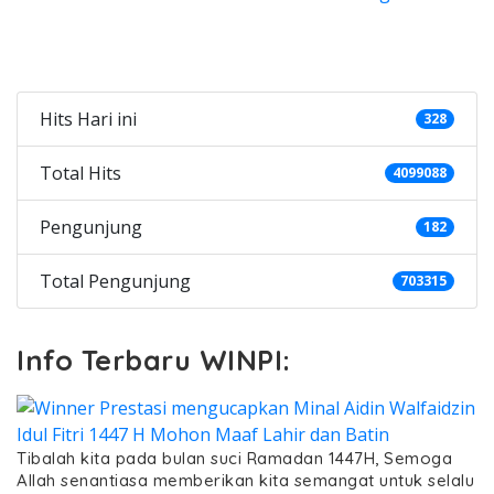
Categories
Hits Hari ini
328
Total Hits
4099088
Pengunjung
182
Total Pengunjung
703315
Info Terbaru WINPI:
Tibalah kita pada bulan suci Ramadan 1447H, Semoga
Allah senantiasa memberikan kita semangat untuk selalu