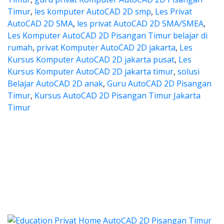
Timur
,
les komputer AutoCAD 2D smp
,
Les Privat
AutoCAD 2D SMA
,
les privat AutoCAD 2D SMA/SMEA
,
Les Komputer AutoCAD 2D Pisangan Timur belajar di
rumah
,
privat Komputer AutoCAD 2D jakarta
,
Les
Kursus Komputer AutoCAD 2D jakarta pusat
,
Les
Kursus Komputer AutoCAD 2D jakarta timur
,
solusi
Belajar AutoCAD 2D anak
,
Guru AutoCAD 2D Pisangan
Timur
,
Kursus AutoCAD 2D Pisangan Timur Jakarta
Timur
a les autocad, harga les autocad
 les autocad, harga les autocad, les privat 
ya les autocad, harga les au
a les autocad, harga les autocad, les
les autocad, harga kursus autocad 2d, kursus autocad 2d