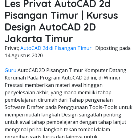
Les Privat AutoCAD 2d
Pisangan Timur | Kursus
Design AutoCAD 2D
Jakarta Timur
Privat;
AutoCAD 2d di Pisangan Timur
Diposting pada
14 Agustus 2020
Guru
AutoCAD2D Pisangan Timur Komputer Datang
Kerumah Pada Program AutoCAD 2d ini, di Winner
Prestasi memberikan materi awal hinggan
penyelesaian akhir, yang mana memiliki tahap
pembelajaran dirumah dari Tahap pengenalan
Software Drafter pada Penggunaan Tools-Tools untuk
mempermudah langkah Design sangatlah penting
untuk awal tahap pembelajaran dengan tahap lanjut
mengenal prihal langkah tekan tombol dalam
perapihan garis lurus dan lainnya untuk