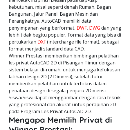
mencetak inspirasi Desain pada tiap-tiap
kebutuhan, misal seperti denah Rumah, Bagan
Bangunan, Jalur Panel, Bagan Mesin dan
Perangkatnya. AutoCAD memiliki data
penyimpanan yang berformat,
DWF
,
DWG
dan yang
lebih tidak begitu populer, Format data yang bisa di
pertukarkan
DXF
(intercharge file format), sebagai
format menjadi standard data CAD.
Winner Prestasi memberikan bimbingan pelatihan
les privat AutoCAD 2D di Pisangan Timur dengan
sistem belajar di-rumah, untuk menjaga kefokusan
latihan design 2D (2 Dimensi), setelah tutor
memberikan pelatihan untuk terfokus dalam
penataan design di segala penjuru 2Dimensi
Siswa/Siswi dapat menggambar dengan cara teknik
yang profesional dan akurat untuk perapihan 2D
pada Program Les Privat AutoCAD 2D.
Mengapa Memilih Privat di
Winner Prestasi: