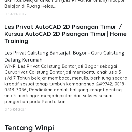
aktifitas belajar di Rumah (Les Privat Kerumah) maupun
Belajar di Ruang Kelas…
19-11-2017
Les Privat AutoCAD 2D Pisangan Timur /
Kursus AutoCAD 2D Pisangan Timur| Home
Training
Les Privat Calistung Bantarjati Bogor - Guru Calistung
Datang Kerumah
WINPI Les Privat Calistung Bantarjati Bogor sebagai
Guruprivat Calistung Bantarjati membantu anak usia 3
s/d 7 Tahun belajar membaca, menulis, berhitung secara
kreatif sesuai tahap tumbuh kembangnya &#9742; 0818-
0813-3086, Pendidikan adalah hal yang sangat penting
untuk anak agar menjadi pintar dan sukses sesuai
pengertian pada Pendidikan…
15-04-2024
Tentang Winpi