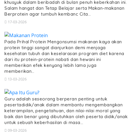
khusyuk dalam beribadah di bulan penuh keberkahan ini.
Salam hangat dan Tetap Belajar serta Makan-makanan
Berprotein agar tumbuh kembanc Cita…
17-03-2026
Pada Prihal Protein Mengonsumsi makanan kaya akan
protein tinggi sangat dianjurkan demi menjaga
kesehatan tubuh dan keselarasan program diet karena
dari itu protein-protein nabati dan hewani ini
memberikan efek kenyang lebih lama juga
memberikan…
13-03-2026
Guru adalah seseorang berperan penting untuk
pesertadidik/anak dalam membantu mengembangkan
keterampilan, pengetahuan, dan nilai-nilai moral yang
baik dan benar yang dibutuhkan oleh peserta didik/anak
untuk sebuah keberhasilan di masa…
09-03-2026