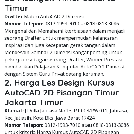
Timur
Drafter
Materi AutoCAD 2 Dimensi
Nomor Telepon:
0812 1993 7010 – 0818 0813 3086
Mengenal dan Memahami kterbiasaan dalam menjadi
seorang Drafter untuk mempermudah kelancaran
inspirasi dan juga kecepatan gerak tangan dalam
Mendesain Gambar 2 Dimensi sangat penting untuk
pekerjaan sebagai seorang Drafter, Winner Prestasi
memberikan Pelajaran Komputer AutoCAD 2 Dimensi
dengan Sistem Guru Privat datang kerumah.
2. Harga Les Design Kursus
AutoCAD 2D Pisangan Timur
Jakarta Timur
Alamat:
Jl. Villa Jatirasa No.13, RT.003/RW.011, Jatirasa,
Kec. Jatiasih, Kota Bks, Jawa Barat 17424
Nomor Telepon:
0812-1993-7010 atau 0818-0813-3086
untuk kriteria Harga Kursus AutoCAD 2D Pisangan